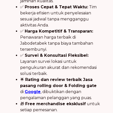
jaminan kualitas.
✅
Proses Cepat & Tepat Waktu:
Tim
bekerja efisien untuk penyelesaian
sesuai jadwal tanpa mengganggu
aktivitas Anda.
✅
Harga Kompetitif & Transparan:
Penawaran harga terbaik di
Jabodetabek tanpa biaya tambahan
tersembunyi.
✅
Survei & Konsultasi Fleksibel:
Layanan survei lokasi untuk
pengukuran akurat dan rekomendasi
solusi terbaik.
🌟
Rating dan review terbaik Jasa
pasang rolling door & Folding gate
di
Google
, dibuktikan dengan
pengalaman pelanggan yang puas.
🎁
Free merchandise eksklusif
untuk
setiap pemesanan.