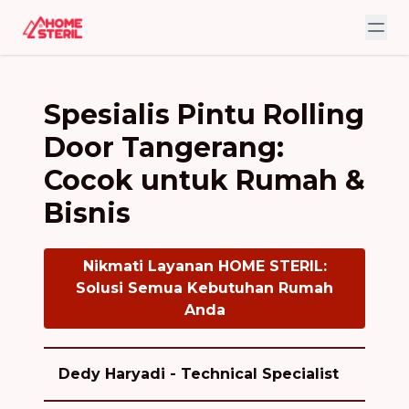
Spesialis Pintu Rolling
Door Tangerang:
Cocok untuk Rumah &
Bisnis
Nikmati Layanan HOME STERIL:
Solusi Semua Kebutuhan Rumah
Anda
Dedy Haryadi - Technical Specialist