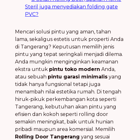
Steril juga menyediakan folding gate
PVC?
Mencari solusi pintu yang aman, tahan
lama, sekaligus estetis untuk properti Anda
di Tangerang? Keputusan memilih jenis
pintu yang tepat seringkali menjadi dilema.
Anda mungkin menginginkan keamanan
ekstra untuk
pintu toko modern
Anda,
atau sebuah
pintu garasi minimalis
yang
tidak hanya fungsional tetapi juga
menambah nilai estetika rumah. Di tengah
hiruk-pikuk perkembangan kota seperti
Tangerang, kebutuhan akan pintu yang
efisien dan kokoh seperti rolling door
semakin meningkat, baik untuk hunian
pribadi maupun area komersial. Memilih
Rolling Door Tangerang
yang sesuai