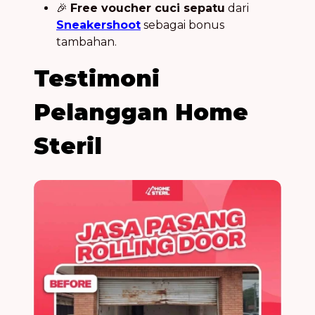
🎉
Free voucher cuci sepatu
dari
Sneakershoot
sebagai bonus
tambahan.
Testimoni
Pelanggan Home
Steril