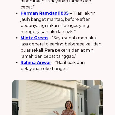
dibersihkan. Pelayanan ramah dan
cepat.”
Herman Ramdani1805
– “Hasil akhir
jauh banget mantap, before after
bedanya signifikan. Petugas yang
mengerjakan riki dan rizki.”
Mintz Green
– “Saya sudah memakai
jasa general cleaning beberapa kali dan
puas sekali. Para pekerja dan admin
ramah dan cepat tanggap.”
Rahma Anwar
– “Hasil baik dan
pelayanan oke banget.”