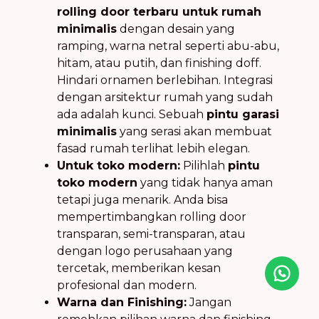
rolling door terbaru untuk rumah
minimalis
dengan desain yang
ramping, warna netral seperti abu-abu,
hitam, atau putih, dan finishing doff.
Hindari ornamen berlebihan. Integrasi
dengan arsitektur rumah yang sudah
ada adalah kunci. Sebuah
pintu garasi
minimalis
yang serasi akan membuat
fasad rumah terlihat lebih elegan.
Untuk toko modern:
Pilihlah
pintu
toko modern
yang tidak hanya aman
tetapi juga menarik. Anda bisa
mempertimbangkan rolling door
transparan, semi-transparan, atau
dengan logo perusahaan yang
tercetak, memberikan kesan
Icon desc
profesional dan modern.
Warna dan Finishing:
Jangan