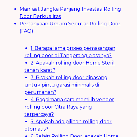
Manfaat Jangka Panjang Investasi Rolling
Door Berkualitas
Pertanyaan Umum Seputar Rolling Door
(FAQ)
1. Berapa lama proses pemasangan
rolling door di Tangerang biasanya?
2. Apakah rolling door Home Steril
tahan karat?
3. Bisakah rolling door dipasang
untuk pintu garasi minimalis di
perumahan?
4. Bagaimana cara memilih vendor
rolling door Citra Raya yang
terpercaya?
5. Apakah ada pilihan rolling door
otomatis?
6. Selain Rolling Door, apakah Home