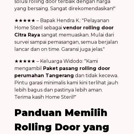
solusi rolling door terbaik dengan harga
yang bersaing. Sangat direkomendasikan!"
★★★★★ – Bapak Hendra K.: "Pelayanan
Home Steril sebagai
vendor rolling door
Citra Raya
sangat memuaskan. Mulai dari
survei sampai pemasangan, semua berjalan
lancar dan on time. Garansi juga jelas."
★★★★★ – Keluarga Widodo: "Kami
mengambil
Paket pasang rolling door
perumahan Tangerang
dan tidak kecewa.
Pintu garasi minimalis kami kini terlihat jauh
lebih bagus dan pastinya lebih aman.
Terima kasih Home Steril!"
Panduan Memilih
Rolling Door yang