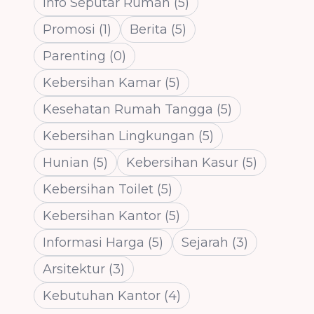
Info Seputar Rumah
(
5
)
Promosi
(
1
)
Berita
(
5
)
Parenting
(
0
)
Kebersihan Kamar
(
5
)
Kesehatan Rumah Tangga
(
5
)
Kebersihan Lingkungan
(
5
)
Hunian
(
5
)
Kebersihan Kasur
(
5
)
Kebersihan Toilet
(
5
)
Kebersihan Kantor
(
5
)
Informasi Harga
(
5
)
Sejarah
(
3
)
Arsitektur
(
3
)
Kebutuhan Kantor
(
4
)