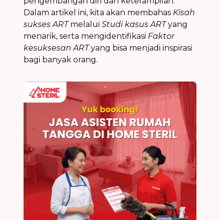
pengembangan diri dan keterampilan.
Dalam artikel ini, kita akan membahas
Kisah
sukses ART
melalui
Studi kasus ART
yang
menarik, serta mengidentifikasi
Faktor
kesuksesan ART
yang bisa menjadi inspirasi
bagi banyak orang.