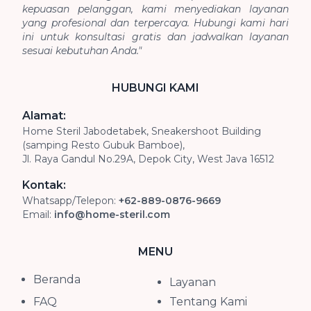
kepuasan pelanggan, kami menyediakan layanan
yang profesional dan terpercaya. Hubungi kami hari
ini untuk konsultasi gratis dan jadwalkan layanan
sesuai kebutuhan Anda."
HUBUNGI KAMI
Alamat:
Home Steril Jabodetabek, Sneakershoot Building
(samping Resto Gubuk Bamboe),
Jl. Raya Gandul No.29A, Depok City, West Java 16512
Kontak:
Whatsapp/Telepon:
+62-889-0876-9669
Email:
info@home-steril.com
MENU
Beranda
Layanan
FAQ
Tentang Kami