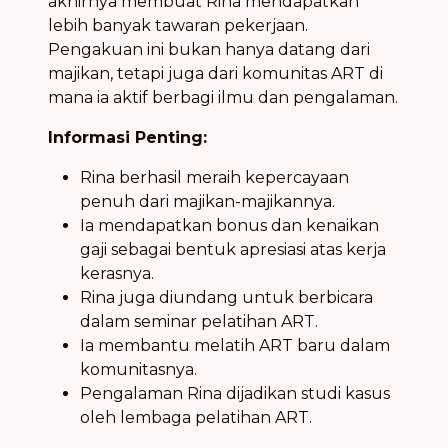
akhirnya membuat Rina mendapatkan
lebih banyak tawaran pekerjaan.
Pengakuan ini bukan hanya datang dari
majikan, tetapi juga dari komunitas ART di
mana ia aktif berbagi ilmu dan pengalaman.
Informasi Penting:
Rina berhasil meraih kepercayaan
penuh dari majikan-majikannya.
Ia mendapatkan bonus dan kenaikan
gaji sebagai bentuk apresiasi atas kerja
kerasnya.
Rina juga diundang untuk berbicara
dalam seminar pelatihan ART.
Ia membantu melatih ART baru dalam
komunitasnya.
Pengalaman Rina dijadikan studi kasus
oleh lembaga pelatihan ART.