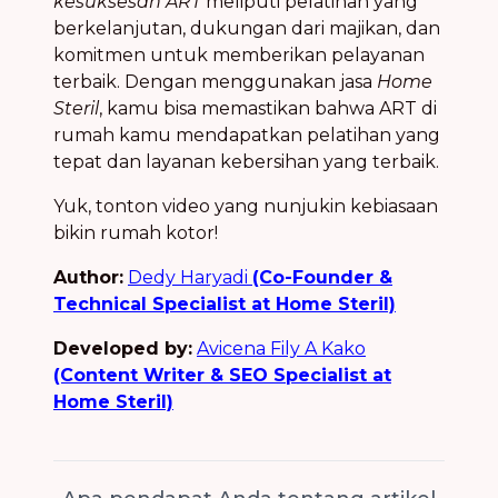
kesuksesan ART
meliputi pelatihan yang
berkelanjutan, dukungan dari majikan, dan
komitmen untuk memberikan pelayanan
terbaik. Dengan menggunakan jasa
Home
Steril
, kamu bisa memastikan bahwa ART di
rumah kamu mendapatkan pelatihan yang
tepat dan layanan kebersihan yang terbaik.
Yuk, tonton video yang nunjukin kebiasaan
bikin rumah kotor!
Author:
Dedy Haryadi
(Co-Founder &
Technical Specialist at Home Steril)
Developed by:
Avicena Fily A Kako
(Content Writer & SEO Specialist at
Home Steril)