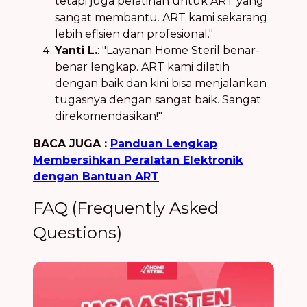
tetapi juga pelatihan untuk ART yang
sangat membantu. ART kami sekarang
lebih efisien dan profesional."
Yanti L.
: "Layanan Home Steril benar-
benar lengkap. ART kami dilatih
dengan baik dan kini bisa menjalankan
tugasnya dengan sangat baik. Sangat
direkomendasikan!"
BACA JUGA :
Panduan Lengkap
Membersihkan Peralatan Elektronik
dengan Bantuan ART
FAQ (Frequently Asked
Questions)