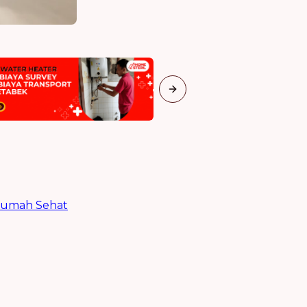
Next slide
Rumah Sehat