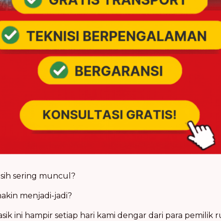
asih sering muncul?
akin menjadi-jadi?
sik ini hampir setiap hari kami dengar dari para pemili