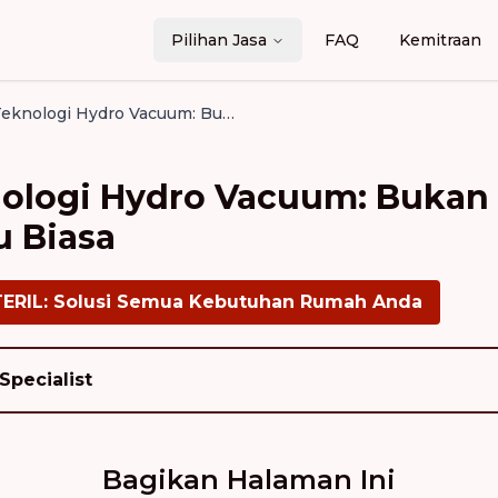
Pilihan Jasa
FAQ
Kemitraan
Mengenal Teknologi Hydro Vacuum: Bukan Sekadar Menyedot Debu Biasa
ologi Hydro Vacuum: Bukan
 Biasa
TERIL: Solusi Semua Kebutuhan Rumah Anda
Specialist
Bagikan Halaman Ini