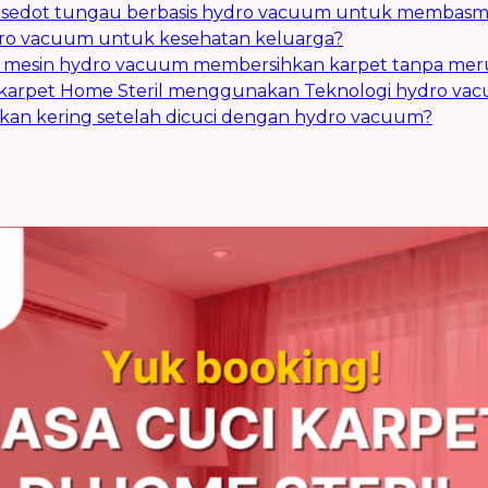
lat sedot tungau berbasis hydro vacuum untuk membas
ydro vacuum untuk kesehatan keluarga?
ja mesin hydro vacuum membersihkan karpet tanpa me
i karpet Home Steril menggunakan Teknologi hydro va
akan kering setelah dicuci dengan hydro vacuum?