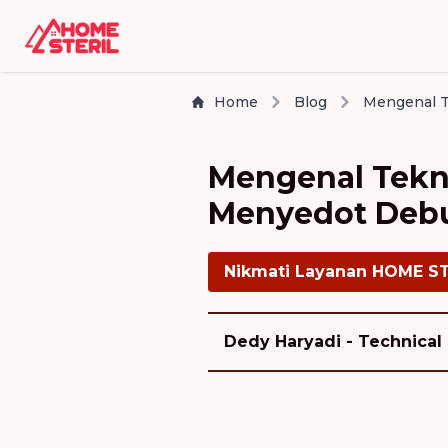
Home
Blog
Mengenal Tekn
Menyedot Debu
Nikmati Layanan HOME S
Dedy Haryadi - Technical 