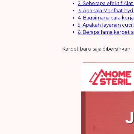
2. Seberapa efektif A
3. Apa saja Manfaat h
4. Bagaimana cara ker
5. Apakah layanan cuc
6. Berapa lama karpet 
Karpet baru saja dibersihkan.