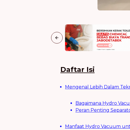
Previous slide
Daftar Isi
Mengenal Lebih Dalam Tek
Bagaimana Hydro Vacu
Peran Penting Separat
Manfaat Hydro Vacuum untu