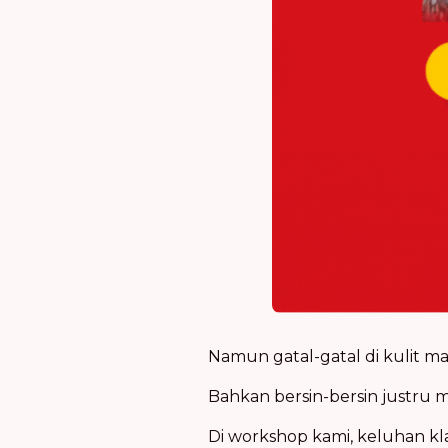
Namun gatal-gatal di kulit m
Bahkan bersin-bersin justru m
Di workshop kami, keluhan kla