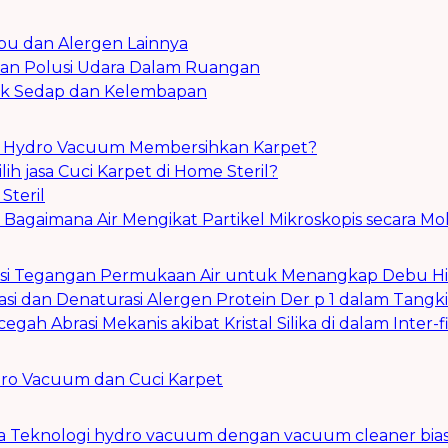
 dan Alergen Lainnya
dan Polusi Udara Dalam Ruangan
ak Sedap dan Kelembapan
in Hydro Vacuum Membersihkan Karpet?
 jasa Cuci Karpet di Home Steril?
Steril
a: Bagaimana Air Mengikat Partikel Mikroskopis secara Mo
gatasi Tegangan Permukaan Air untuk Menangkap Debu Hi
olasi dan Denaturasi Alergen Protein Der p 1 dalam Tangk
egah Abrasi Mekanis akibat Kristal Silika di dalam Inter-f
ro Vacuum dan Cuci Karpet
a Teknologi hydro vacuum dengan vacuum cleaner bia