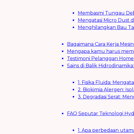
Membasmi Tungau Debu
Mengatasi Micro Dust 
Menghilangkan Bau T
Bagaimana Cara Kerja Mes
Mengapa kamu harus memilih
Testimoni Pelanggan Home 
Sains di Balik Hidrodinamik
1. Fisika Fluida: Men
2. Biokimia Alergen: Is
3. Degradasi Serat: Menc
FAQ Seputar Teknologi Hyd
1. Apa perbedaan utam