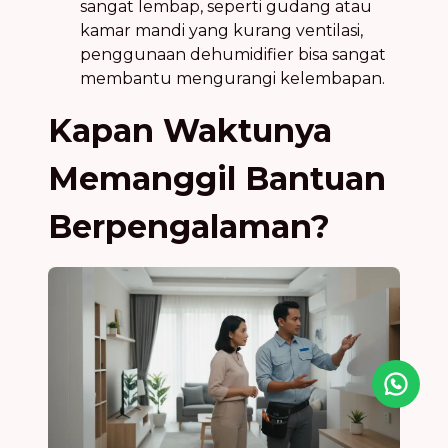
sangat lembap, seperti gudang atau
kamar mandi yang kurang ventilasi,
penggunaan dehumidifier bisa sangat
membantu mengurangi kelembapan.
Kapan Waktunya
Memanggil Bantuan
Berpengalaman?
Icon desc