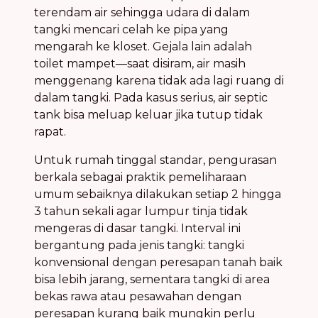
terendam air sehingga udara di dalam
tangki mencari celah ke pipa yang
mengarah ke kloset. Gejala lain adalah
toilet mampet—saat disiram, air masih
menggenang karena tidak ada lagi ruang di
dalam tangki. Pada kasus serius, air septic
tank bisa meluap keluar jika tutup tidak
rapat.
Untuk rumah tinggal standar, pengurasan
berkala sebagai praktik pemeliharaan
umum sebaiknya dilakukan setiap 2 hingga
3 tahun sekali agar lumpur tinja tidak
mengeras di dasar tangki. Interval ini
bergantung pada jenis tangki: tangki
konvensional dengan peresapan tanah baik
bisa lebih jarang, sementara tangki di area
bekas rawa atau pesawahan dengan
peresapan kurang baik mungkin perlu