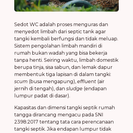
Sedot WC adalah proses menguras dan
menyedot limbah dari septic tank agar
tangki kembali berfungsi dan tidak meluap.
Sistem pengolahan limbah mandiri di
rumah bukan wadah yang bisa bekerja
tanpa henti. Seiring waktu, limbah domestik
berupa tinja, sisa sabun, dan lemak dapur
membentuk tiga lapisan di dalam tangki:
scum
(busa mengapung),
effluent
(air
jernih di tengah), dan
sludge
(endapan
lumpur padat di dasar).
Kapasitas dan dimensi tangki septik rumah
tangga dirancang mengacu pada SNI
2398:2017 tentang tata cara perencanaan
tangki septik. Jika endapan lumpur tidak