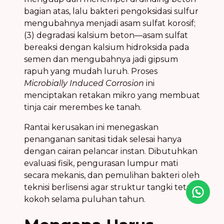
bagian atas, lalu bakteri pengoksidasi sulfur
mengubahnya menjadi asam sulfat korosif;
(3) degradasi kalsium beton—asam sulfat
bereaksi dengan kalsium hidroksida pada
semen dan mengubahnya jadi gipsum
rapuh yang mudah luruh. Proses
Microbially Induced Corrosion
ini
menciptakan retakan mikro yang membuat
tinja cair merembes ke tanah.
Rantai kerusakan ini menegaskan
penanganan sanitasi tidak selesai hanya
dengan cairan pelancar instan. Dibutuhkan
evaluasi fisik, pengurasan lumpur mati
secara mekanis, dan pemulihan bakteri oleh
teknisi berlisensi agar struktur tangki tetap
Icon desc
kokoh selama puluhan tahun.