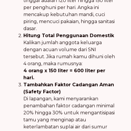
tinggal adalah 120 liter hingga 150 liter
per penghuni per hari. Angka ini
mencakup kebutuhan mandi, cuci
piring, mencuci pakaian, hingga sanitasi
dasar.
Hitung Total Penggunaan Domestik
Kalikan jumlah anggota keluarga
dengan acuan volume dari SNI
tersebut. Jika rumah kamu dihuni oleh
4 orang, maka rumusnya:
4 orang x 150 liter = 600 liter per
hari.
Tambahkan Faktor Cadangan Aman
(Safety Factor)
Di lapangan, kami menyarankan
penambahan faktor cadangan minimal
20% hingga 30% untuk mengantisipasi
tamu yang menginap atau
keterlambatan suplai air dari sumur