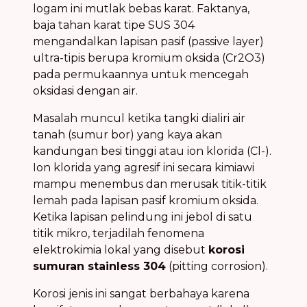
logam ini mutlak bebas karat. Faktanya,
baja tahan karat tipe SUS 304
mengandalkan lapisan pasif (passive layer)
ultra-tipis berupa kromium oksida (Cr2O3)
pada permukaannya untuk mencegah
oksidasi dengan air.
Masalah muncul ketika tangki dialiri air
tanah (sumur bor) yang kaya akan
kandungan besi tinggi atau ion klorida (Cl-).
Ion klorida yang agresif ini secara kimiawi
mampu menembus dan merusak titik-titik
lemah pada lapisan pasif kromium oksida.
Ketika lapisan pelindung ini jebol di satu
titik mikro, terjadilah fenomena
elektrokimia lokal yang disebut
korosi
sumuran stainless 304
(pitting corrosion).
Korosi jenis ini sangat berbahaya karena