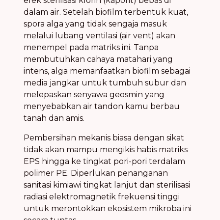
efek sterilisasi klorin (kaporit) bebas di
dalam air. Setelah biofilm terbentuk kuat,
spora alga yang tidak sengaja masuk
melalui lubang ventilasi (air vent) akan
menempel pada matriks ini. Tanpa
membutuhkan cahaya matahari yang
intens, alga memanfaatkan biofilm sebagai
media jangkar untuk tumbuh subur dan
melepaskan senyawa geosmin yang
menyebabkan air tandon kamu berbau
tanah dan amis.
Pembersihan mekanis biasa dengan sikat
tidak akan mampu mengikis habis matriks
EPS hingga ke tingkat pori-pori terdalam
polimer PE. Diperlukan penanganan
sanitasi kimiawi tingkat lanjut dan sterilisasi
radiasi elektromagnetik frekuensi tinggi
untuk merontokkan ekosistem mikroba ini