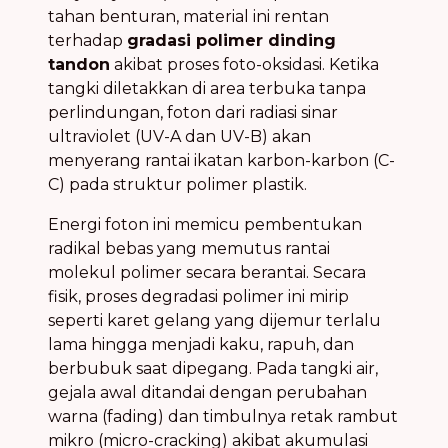
tahan benturan, material ini rentan
terhadap
gradasi polimer dinding
tandon
akibat proses foto-oksidasi. Ketika
tangki diletakkan di area terbuka tanpa
perlindungan, foton dari radiasi sinar
ultraviolet (UV-A dan UV-B) akan
menyerang rantai ikatan karbon-karbon (C-
C) pada struktur polimer plastik.
Energi foton ini memicu pembentukan
radikal bebas yang memutus rantai
molekul polimer secara berantai. Secara
fisik, proses degradasi polimer ini mirip
seperti karet gelang yang dijemur terlalu
lama hingga menjadi kaku, rapuh, dan
berbubuk saat dipegang. Pada tangki air,
gejala awal ditandai dengan perubahan
warna (fading) dan timbulnya retak rambut
mikro (micro-cracking) akibat akumulasi