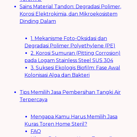
Sains Material Tandon: Degradasi Polimer,
Korosi Elektrokimia, dan Mikroekosistem
Dinding Dalam
1. Mekanisme Foto-Oksidasi dan
Degradasi Polimer Polyethylene (PE)
2. Korosi Sumuran (Pitting Corrosion)
pada Logam Stainless Steel SUS 304
3. Suksesi Ekologis Biofilm: Fase Awal
Kolonisasi Alga dan Bakteri
Tips Memilih Jasa Pembersihan Tangki Air
Terpercaya
Mengapa Kamu Harus Memilih Jasa
Kuras Toren Home Steril?
FAQ