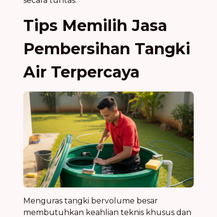
secara tuntas.
Tips Memilih Jasa
Pembersihan Tangki
Air Terpercaya
Menguras tangki bervolume besar
membutuhkan keahlian teknis khusus dan