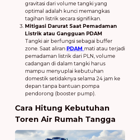
gravitasi dari volume tangki yang
optimal adalah kunci memangkas
tagihan listrik secara signifikan.
Mitigasi Darurat Saat Pemadaman
Listrik atau Gangguan PDAM
Tangki air berfungsi sebagai buffer
zone. Saat aliran
PDAM
mati atau terjadi
pemadaman listrik dari PLN, volume
cadangan di dalam tangki harus
mampu menyuplai kebutuhan
domestik setidaknya selama 24 jam ke
depan tanpa bantuan pompa
pendorong (booster pump).
Cara Hitung Kebutuhan
Toren Air Rumah Tangga