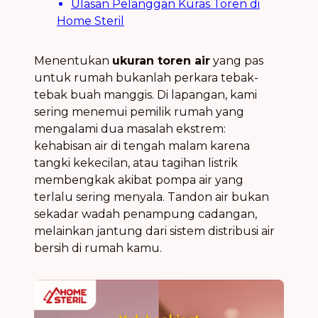
Ulasan Pelanggan Kuras Toren di
Home Steril
Menentukan
ukuran toren air
yang pas
untuk rumah bukanlah perkara tebak-
tebak buah manggis. Di lapangan, kami
sering menemui pemilik rumah yang
mengalami dua masalah ekstrem:
kehabisan air di tengah malam karena
tangki kekecilan, atau tagihan listrik
membengkak akibat pompa air yang
terlalu sering menyala. Tandon air bukan
sekadar wadah penampung cadangan,
melainkan jantung dari sistem distribusi air
bersih di rumah kamu.