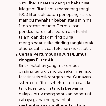
Satu liter air setara dengan beban satu
kilogram. Jika kamu memasang tangki
1000 liter, dak beton penopang harus
mampu menahan beban statis minimal
1 ton secara merata. Permukaan
pondasi harus rata, bersih dari kerikil
tajam, dan tidak miring guna
menghindari risiko dinding tangki retak
atau pecah akibat tekanan hidrostatik.
Cegah Pertumbuhan Alga/Lumut
dengan Filter Air
Sinar matahari yang menembus
dinding tangki yang tipis akan memicu
fotosintesis mikroorganisme. Gunakan
sistem pre-filter sebelum air masuk ke
tangki, serta pilih tangki berwarna
gelap untuk menghentikan penetrasi
cahaya guna menghambat
pertumbuhan alga/lumut
di dasar