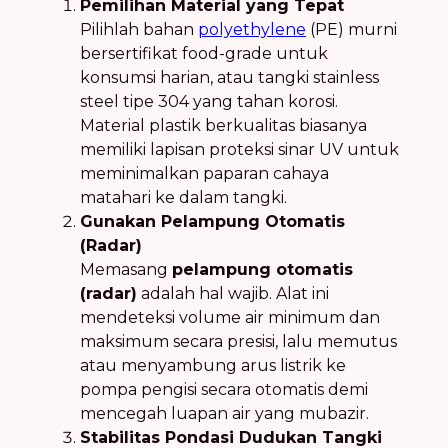
Pemilihan Material yang Tepat
Pilihlah bahan
polyethylene
(PE) murni
bersertifikat food-grade untuk
konsumsi harian, atau tangki stainless
steel tipe 304 yang tahan korosi.
Material plastik berkualitas biasanya
memiliki lapisan proteksi sinar UV untuk
meminimalkan paparan cahaya
matahari ke dalam tangki.
Gunakan Pelampung Otomatis
(Radar)
Memasang
pelampung otomatis
(radar)
adalah hal wajib. Alat ini
mendeteksi volume air minimum dan
maksimum secara presisi, lalu memutus
atau menyambung arus listrik ke
pompa pengisi secara otomatis demi
mencegah luapan air yang mubazir.
Stabilitas Pondasi Dudukan Tangki