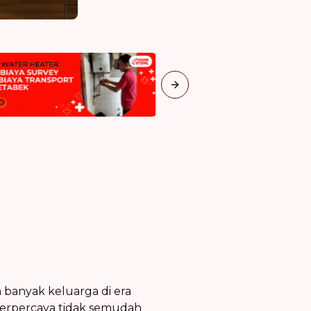
Next slide
 banyak keluarga di era
 terpercaya tidak semudah