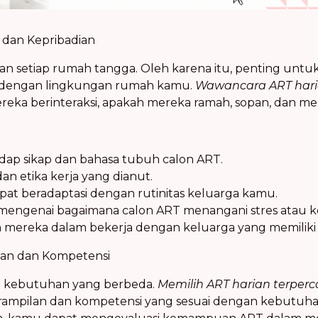
r dan Kepribadian
 setiap rumah tangga. Oleh karena itu, penting untuk
i dengan lingkungan rumah kamu.
Wawancara ART har
ka berinteraksi, apakah mereka ramah, sopan, dan menu
dap sikap dan bahasa tubuh calon ART.
 dan etika kerja yang dianut.
at beradaptasi dengan rutinitas keluarga kamu.
engenai bagaimana calon ART menangani stres atau ko
ereka dalam bekerja dengan keluarga yang memiliki 
ilan dan Kompetensi
i kebutuhan yang berbeda.
Memilih ART harian terper
erampilan dan kompetensi yang sesuai dengan kebutu