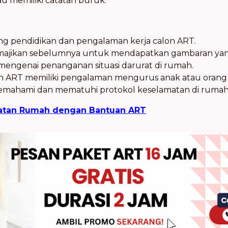
au memiliki catatan buruk.
ng pendidikan dan pengalaman kerja calon ART.
i majikan sebelumnya untuk mendapatkan gambaran yang
engenai penanganan situasi darurat di rumah.
 ART memiliki pengalaman mengurus anak atau orang tu
emahami dan mematuhi protokol keselamatan di rumah
latan Rumah dengan Bantuan ART