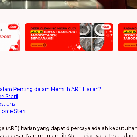
am Penting dalam Memilih ART Harian?
 Steril
stions)
ome Steril
a (ART) harian yang dapat dipercaya adalah kebutuhan
-kota besar. Namun, memilih ART harian yang tepat dan