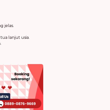
 jelas.
a lanjut usia.
.