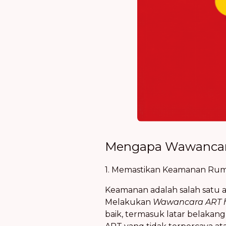
Mengapa Wawancara
1. Memastikan Keamanan Ru
Keamanan adalah salah satu 
Melakukan
Wawancara ART 
baik, termasuk latar belakan