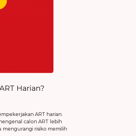
ART Harian?
empekerjakan ART harian.
ngenal calon ART lebih
u mengurangi risiko memilih