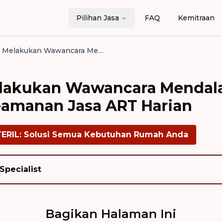
Pilihan Jasa
FAQ
Kemitraan
Pentingnya Melakukan Wawancara Mendalam untuk Memastikan Keamanan Jasa ART Harian
elakukan Wawancara Mendal
amanan Jasa ART Harian
TERIL: Solusi Semua Kebutuhan Rumah Anda
Specialist
Bagikan Halaman Ini