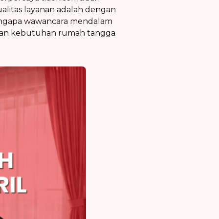
alitas layanan adalah dengan
mengapa wawancara mendalam
gan kebutuhan rumah tangga