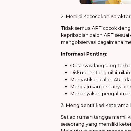
2. Menilai Kecocokan Karakte
Tidak semua ART cocok dengan
kepribadian calon ART sesua
mengobservasi bagaimana mere
Informasi Penting:
Observasi langsung terha
Diskusi tentang nilai-nilai
Memastikan calon ART dap
Mengajukan pertanyaan m
Menanyakan pengalaman m
3. Mengidentifikasi Keteramp
Setiap rumah tangga memilik
seseorang yang memiliki ket