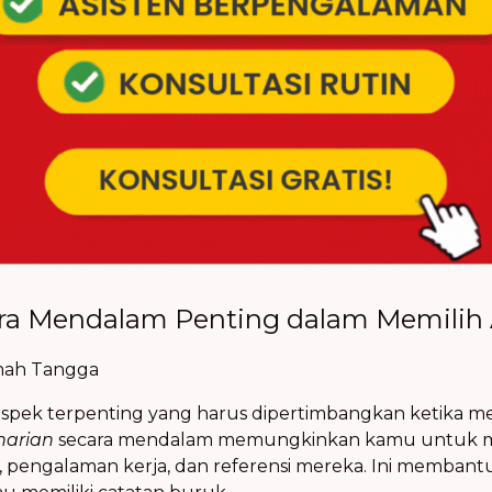
 Mendalam Penting dalam Memilih 
mah Tangga
aspek terpenting yang harus dipertimbangkan ketika m
harian
secara mendalam memungkinkan kamu untuk me
g, pengalaman kerja, dan referensi mereka. Ini membant