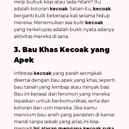
mirip bubuk kopi atau lada hitam? Itu
adalah kotoran
kecoak
. Selain itu,
kecoak
berganti kulit beberapa kali selama hidup
mereka. Menemukan sisa kulit
kecoak
yang terkelupas adalah bukti nyata adanya
aktivitas mereka di sana.
3. Bau Khas Kecoak yang
Apek
Infestasi
kecoak
yang parah seringkali
disertai dengan bau apek yang khas, seperti
bau tanah yang lembap atau minyak basi.
Bau ini berasal dari feromon yang mereka
lepaskan untuk berkomunikasi, serta dari
kotoran dan urin mereka. Jika kamu
mencium bau aneh yang persisten di kamar
mandi tanpa sebab yang jelas, ini bisa
menjadi
ini alasan mengapa kecoak suka