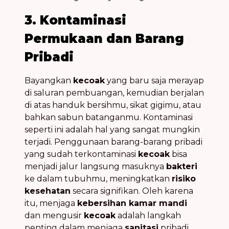
3. Kontaminasi
Permukaan dan Barang
Pribadi
Bayangkan
kecoak
yang baru saja merayap
di saluran pembuangan, kemudian berjalan
di atas handuk bersihmu, sikat gigimu, atau
bahkan sabun batanganmu. Kontaminasi
seperti ini adalah hal yang sangat mungkin
terjadi. Penggunaan barang-barang pribadi
yang sudah terkontaminasi
kecoak
bisa
menjadi jalur langsung masuknya
bakteri
ke dalam tubuhmu, meningkatkan
risiko
kesehatan
secara signifikan. Oleh karena
itu, menjaga
kebersihan kamar mandi
dan mengusir
kecoak
adalah langkah
penting dalam menjaga
sanitasi
pribadi