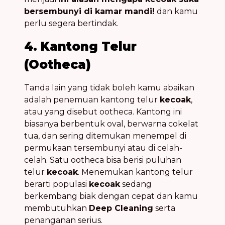
bersembunyi di kamar mandi!
dan kamu
perlu segera bertindak.
4. Kantong Telur
(Ootheca)
Tanda lain yang tidak boleh kamu abaikan
adalah penemuan kantong telur
kecoak
,
atau yang disebut ootheca. Kantong ini
biasanya berbentuk oval, berwarna cokelat
tua, dan sering ditemukan menempel di
permukaan tersembunyi atau di celah-
celah. Satu ootheca bisa berisi puluhan
telur
kecoak
. Menemukan kantong telur
berarti populasi
kecoak
sedang
berkembang biak dengan cepat dan kamu
membutuhkan
Deep Cleaning
serta
penanganan serius.