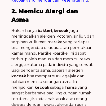
Kecoak yang Mengancam Kesehatanmu
.
2. Memicu Alergi dan
Asma
Bukan hanya
bakteri
,
kecoak
juga
meninggalkan alergen. Kotoran, air liur, dan
serpihan kulit mati mereka yang terlepas
bisa mengendap di udara atau permukaan
kamar mandi. Partikel-partikel ini dapat
terhirup oleh manusia dan memicu reaksi
alergi, terutama pada individu yang sensitif.
Bagi penderita asma, paparan alergen
kecoak
bisa memperburuk gejala dan
bahkan memicu serangan asma. Ini
menjadikan
kecoak
sebagai
hama
yang
sangat berbahaya bagi lingkungan rumah,
terutama jika ada anak-anak atau orang
dewasa dengan riwayat alergi dan asma.