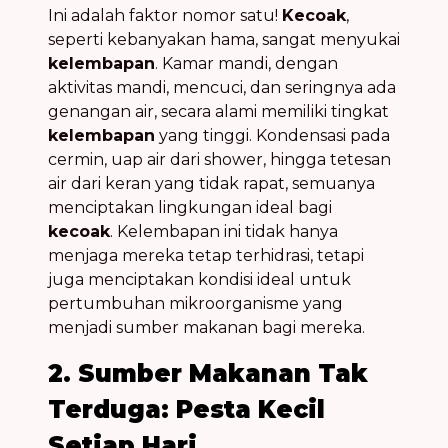
Ini adalah faktor nomor satu!
Kecoak
,
seperti kebanyakan hama, sangat menyukai
kelembapan
. Kamar mandi, dengan
aktivitas mandi, mencuci, dan seringnya ada
genangan air, secara alami memiliki tingkat
kelembapan
yang tinggi. Kondensasi pada
cermin, uap air dari shower, hingga tetesan
air dari keran yang tidak rapat, semuanya
menciptakan lingkungan ideal bagi
kecoak
. Kelembapan ini tidak hanya
menjaga mereka tetap terhidrasi, tetapi
juga menciptakan kondisi ideal untuk
pertumbuhan mikroorganisme yang
menjadi sumber makanan bagi mereka.
2. Sumber Makanan Tak
Terduga: Pesta Kecil
Setiap Hari