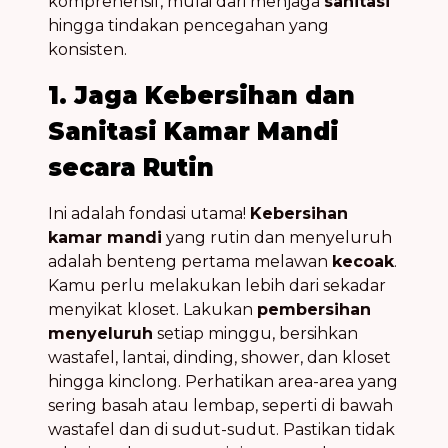
komprehensif, mulai dari menjaga
sanitasi
hingga tindakan pencegahan yang
konsisten.
1. Jaga Kebersihan dan
Sanitasi Kamar Mandi
secara Rutin
Ini adalah fondasi utama!
Kebersihan
kamar mandi
yang rutin dan menyeluruh
adalah benteng pertama melawan
kecoak
.
Kamu perlu melakukan lebih dari sekadar
menyikat kloset. Lakukan
pembersihan
menyeluruh
setiap minggu, bersihkan
wastafel, lantai, dinding, shower, dan kloset
hingga kinclong. Perhatikan area-area yang
sering basah atau lembap, seperti di bawah
wastafel dan di sudut-sudut. Pastikan tidak