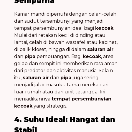
Sempurna
Kamar mandi dipenuhi dengan celah-celah
dan sudut tersembunyi yang menjadi
tempat persembunyian ideal bagi
kecoak
.
Mulai dari retakan kecil di dinding atau
lantai, celah di bawah wastafel atau kabinet,
di balik kloset, hingga di dalam
saluran air
dan
pipa
pembuangan. Bagi
kecoak
, area
gelap dan sempit ini memberikan rasa aman
dari predator dan aktivitas manusia. Selain
itu,
saluran air
dan
pipa
juga sering
menjadi jalur masuk utama mereka dari
luar rumah atau dari unit tetangga. Ini
menjadikannya
tempat persembunyian
kecoak
yang strategis.
4. Suhu Ideal: Hangat dan
Stabil