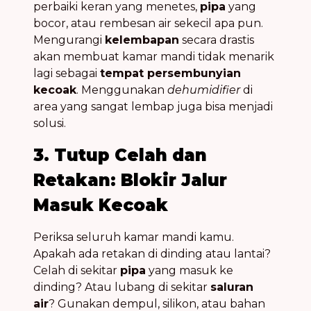
perbaiki keran yang menetes,
pipa
yang
bocor, atau rembesan air sekecil apa pun.
Mengurangi
kelembapan
secara drastis
akan membuat kamar mandi tidak menarik
lagi sebagai
tempat persembunyian
kecoak
. Menggunakan
dehumidifier
di
area yang sangat lembap juga bisa menjadi
solusi.
3. Tutup Celah dan
Retakan: Blokir Jalur
Masuk Kecoak
Periksa seluruh kamar mandi kamu.
Apakah ada retakan di dinding atau lantai?
Celah di sekitar
pipa
yang masuk ke
dinding? Atau lubang di sekitar
saluran
air
? Gunakan dempul, silikon, atau bahan