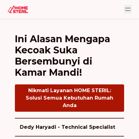
Ini Alasan Mengapa
Kecoak Suka
Bersembunyi di
Kamar Mandi!
Nikmati Layanan HOME STERIL:
Solusi Semua Kebutuhan Rumah
Anda
Dedy Haryadi - Technical Specialist