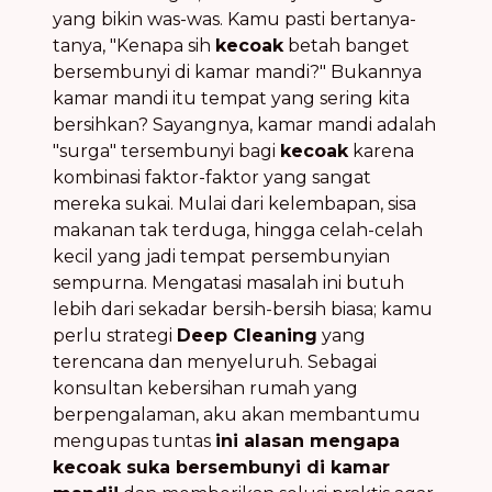
yang bikin was-was. Kamu pasti bertanya-
tanya, "Kenapa sih
kecoak
betah banget
bersembunyi di kamar mandi?" Bukannya
kamar mandi itu tempat yang sering kita
bersihkan? Sayangnya, kamar mandi adalah
"surga" tersembunyi bagi
kecoak
karena
kombinasi faktor-faktor yang sangat
mereka sukai. Mulai dari kelembapan, sisa
makanan tak terduga, hingga celah-celah
kecil yang jadi tempat persembunyian
sempurna. Mengatasi masalah ini butuh
lebih dari sekadar bersih-bersih biasa; kamu
perlu strategi
Deep Cleaning
yang
terencana dan menyeluruh. Sebagai
konsultan kebersihan rumah yang
berpengalaman, aku akan membantumu
mengupas tuntas
ini alasan mengapa
kecoak suka bersembunyi di kamar