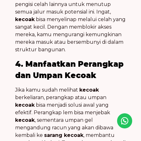
pengisi celah lainnya untuk menutup
semua jalur masuk potensial ini. Ingat,
kecoak
bisa menyelinap melalui celah yang
sangat kecil. Dengan memblokir akses
mereka, kamu mengurangi kemungkinan
mereka masuk atau bersembunyi di dalam
struktur bangunan.
4. Manfaatkan Perangkap
dan Umpan Kecoak
Jika kamu sudah melihat
kecoak
berkeliaran, perangkap atau umpan
kecoak
bisa menjadi solusi awal yang
efektif. Perangkap lem bisa menjebak
kecoak
, sementara umpan gel
Icon desc
mengandung racun yang akan dibawa
kembali ke
sarang kecoak
, membantu