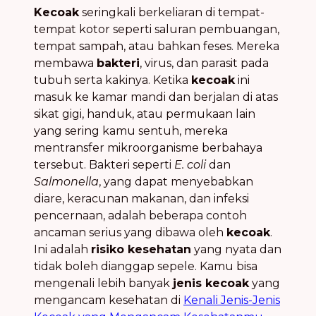
Kecoak
seringkali berkeliaran di tempat-
tempat kotor seperti saluran pembuangan,
tempat sampah, atau bahkan feses. Mereka
membawa
bakteri
, virus, dan parasit pada
tubuh serta kakinya. Ketika
kecoak
ini
masuk ke kamar mandi dan berjalan di atas
sikat gigi, handuk, atau permukaan lain
yang sering kamu sentuh, mereka
mentransfer mikroorganisme berbahaya
tersebut. Bakteri seperti
E. coli
dan
Salmonella
, yang dapat menyebabkan
diare, keracunan makanan, dan infeksi
pencernaan, adalah beberapa contoh
ancaman serius yang dibawa oleh
kecoak
.
Ini adalah
risiko kesehatan
yang nyata dan
tidak boleh dianggap sepele. Kamu bisa
mengenali lebih banyak
jenis kecoak
yang
mengancam kesehatan di
Kenali Jenis-Jenis