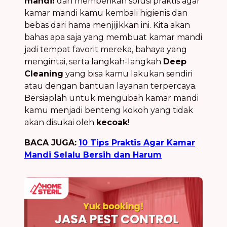
mandi!
dan memberikan solusi praktis agar
kamar mandi kamu kembali higienis dan
bebas dari hama menjijikkan ini. Kita akan
bahas apa saja yang membuat kamar mandi
jadi tempat favorit mereka, bahaya yang
mengintai, serta langkah-langkah
Deep
Cleaning
yang bisa kamu lakukan sendiri
atau dengan bantuan layanan terpercaya.
Bersiaplah untuk mengubah kamar mandi
kamu menjadi benteng kokoh yang tidak
akan disukai oleh
kecoak
!
BACA JUGA:
10 Tips Praktis Agar Kamar
Mandi Selalu Bersih dan Harum