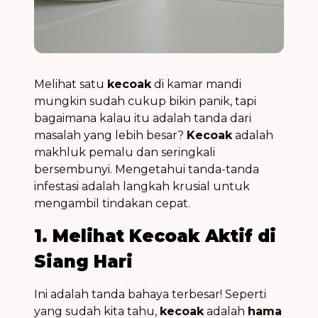
Melihat satu
kecoak
di kamar mandi
mungkin sudah cukup bikin panik, tapi
bagaimana kalau itu adalah tanda dari
masalah yang lebih besar?
Kecoak
adalah
makhluk pemalu dan seringkali
bersembunyi. Mengetahui tanda-tanda
infestasi adalah langkah krusial untuk
mengambil tindakan cepat.
1. Melihat Kecoak Aktif di
Siang Hari
Ini adalah tanda bahaya terbesar! Seperti
yang sudah kita tahu,
kecoak
adalah
hama