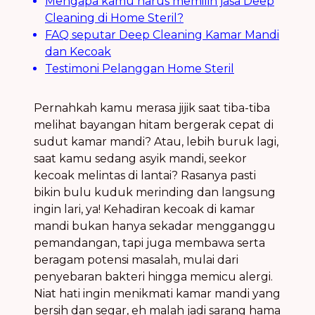
Mengapa kamu harus memilih jasa Deep
Cleaning di Home Steril?
FAQ seputar Deep Cleaning Kamar Mandi
dan Kecoak
Testimoni Pelanggan Home Steril
Pernahkah kamu merasa jijik saat tiba-tiba
melihat bayangan hitam bergerak cepat di
sudut kamar mandi? Atau, lebih buruk lagi,
saat kamu sedang asyik mandi, seekor
kecoak melintas di lantai? Rasanya pasti
bikin bulu kuduk merinding dan langsung
ingin lari, ya! Kehadiran kecoak di kamar
mandi bukan hanya sekadar mengganggu
pemandangan, tapi juga membawa serta
beragam potensi masalah, mulai dari
penyebaran bakteri hingga memicu alergi.
Niat hati ingin menikmati kamar mandi yang
bersih dan segar, eh malah jadi sarang hama