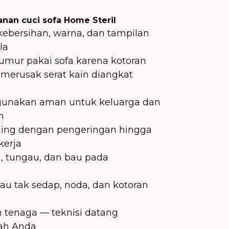
nan cuci sofa Home Steril
ebersihan, warna, dan tampilan
la
mur pakai sofa karena kotoran
merusak serat kain diangkat
igunakan aman untuk keluarga dan
n
ning dengan pengeringan hingga
kerja
, tungau, dan bau pada
u tak sedap, noda, dan kotoran
 tenaga — teknisi datang
ah Anda