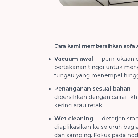
Cara kami membersihkan sofa
Vacuum awal
— permukaan d
bertekanan tinggi untuk me
tungau yang menempel hingga
Penanganan sesuai bahan
— 
dibersihkan dengan cairan khu
kering atau retak.
Wet cleaning
— deterjen sta
diaplikasikan ke seluruh bagi
dan samping. Fokus pada nod