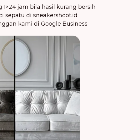
g 1×24 jam bila hasil kurang bersih
ci sepatu di
sneakershoot.id
anggan kami di Google Business