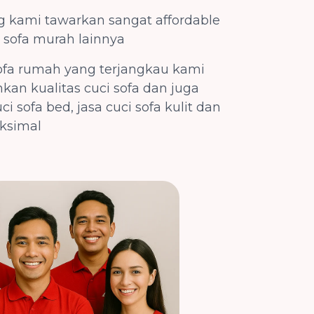
ng kami tawarkan sangat affordable
i sofa murah lainnya
sofa rumah yang terjangkau kami
an kualitas cuci sofa dan juga
 sofa bed, jasa cuci sofa kulit dan
aksimal