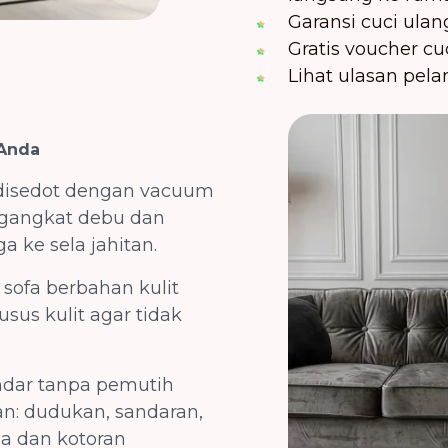
Garansi cuci ulan
Gratis voucher cu
Lihat ulasan pel
 Anda
isedot dengan vacuum
ngangkat debu dan
 ke sela jahitan.
sofa berbahan kulit
sus kulit agar tidak
ndar tanpa pemutih
an: dudukan, sandaran,
a dan kotoran