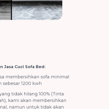
n Jasa Cuci Sofa Bed:
sa membersihkan sofa minimal
h sebesar 1200 kwh
yang tidak hilang 100% (Tinta
rah), kami akan membersihkan
mal, namun untuk tidak akan