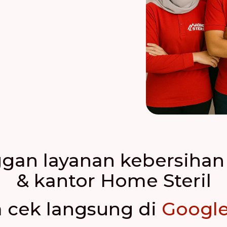
nggan layanan kebersih
& kantor Home Steril
a cek langsung di
Google