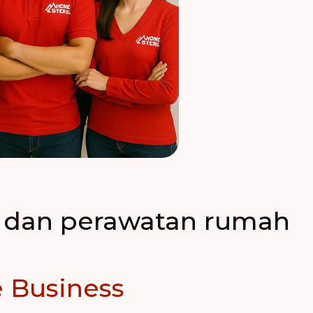
an dan perawatan rumah
 Business