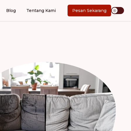
Blog
Tentang Kami
Pesan Sekarang