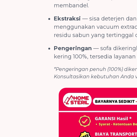
membandel.
Ekstraksi
— sisa deterjen dan
menggunakan vacuum extracto
residu sabun yang tertinggal d
Pengeringan
— sofa dikerin
kering 100%, tersedia layana
*Pengeringan penuh (100%) dik
Konsultasikan kebutuhan Anda 