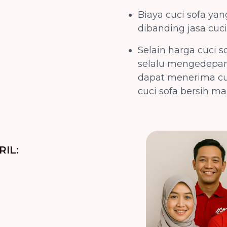
Biaya cuci sofa ya
dibanding jasa cuc
Selain harga cuci 
selalu mengedepank
dapat menerima cuci
cuci sofa bersih m
IL: