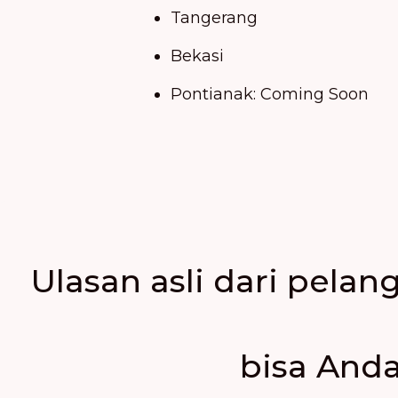
Tangerang
Bekasi
Pontianak: Coming Soon
Ulasan asli dari pela
bisa And