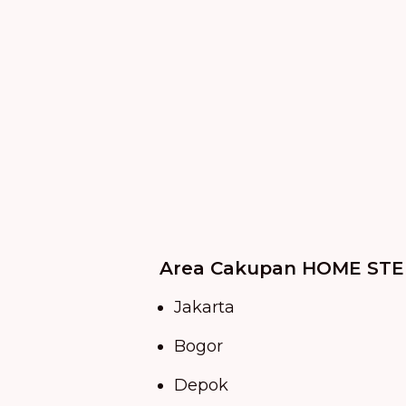
Area Cakupan HOME STER
Jakarta
Bogor
Depok