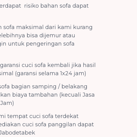
rdapat risiko bahan sofa dapat
 sofa maksimal dari kami kurang
elebihnya bisa dijemur atau
in untuk pengeringan sofa
ransi cuci sofa kembali jika hasil
mal (garansi selama 1x24 jam)
sofa bagian samping / belakang
kan biaya tambahan (kecuali Jasa
 Jam)
i tempat cuci sofa terdekat
diakan cuci sofa panggilan dapat
 Jabodetabek