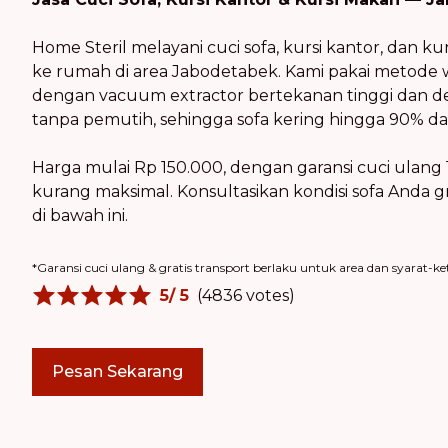
Home Steril melayani cuci sofa, kursi kantor, dan k
ke rumah di area Jabodetabek. Kami pakai metode 
dengan vacuum extractor bertekanan tinggi dan d
tanpa pemutih, sehingga sofa kering hingga 90% dala
Harga mulai Rp 150.000, dengan garansi cuci ulang 1
kurang maksimal. Konsultasikan kondisi sofa Anda g
di bawah ini.
*Garansi cuci ulang & gratis transport berlaku untuk area dan syarat-ke
5
/ 5
(
4836
votes)
Pesan Sekarang