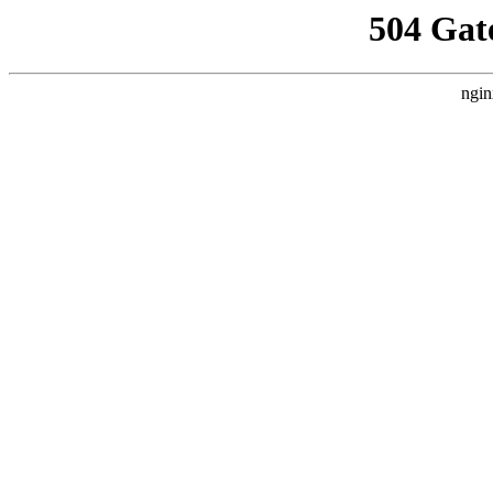
504 Gat
ngin