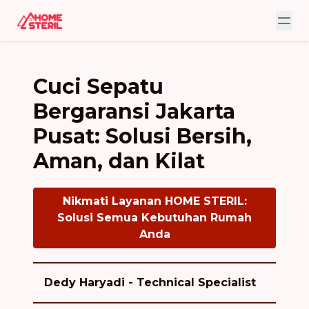
Cuci Sepatu
Bergaransi Jakarta
Pusat: Solusi Bersih,
Aman, dan Kilat
Nikmati Layanan HOME STERIL:
Solusi Semua Kebutuhan Rumah
Anda
Dedy Haryadi - Technical Specialist