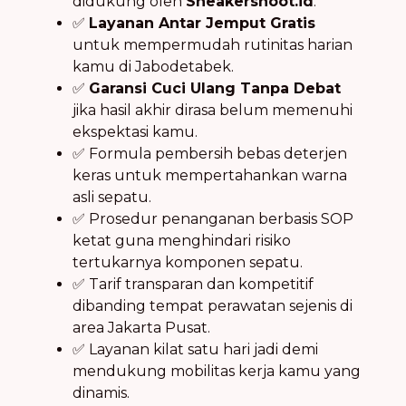
didukung oleh
Sneakershoot.id
.
✅
Layanan Antar Jemput Gratis
untuk mempermudah rutinitas harian
kamu di Jabodetabek.
✅
Garansi Cuci Ulang Tanpa Debat
jika hasil akhir dirasa belum memenuhi
ekspektasi kamu.
✅ Formula pembersih bebas deterjen
keras untuk mempertahankan warna
asli sepatu.
✅ Prosedur penanganan berbasis SOP
ketat guna menghindari risiko
tertukarnya komponen sepatu.
✅ Tarif transparan dan kompetitif
dibanding tempat perawatan sejenis di
area Jakarta Pusat.
✅ Layanan kilat satu hari jadi demi
mendukung mobilitas kerja kamu yang
dinamis.