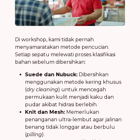
Di workshop, kami tidak pernah
menyamaratakan metode pencucian.
Setiap sepatu melewati proses klasifikasi
bahan sebelum dibersihkan:
Suede dan Nubuck:
Dibersihkan
menggunakan metode kering khusus
(
dry cleaning
) untuk mencegah
permukaan kulit menjadi kaku dan
pudar akibat hidrasi berlebih.
Knit dan Mesh:
Memerlukan
penanganan ultra-lembut agar jalinan
benang tidak longgar atau berbulu
(
pilling
).