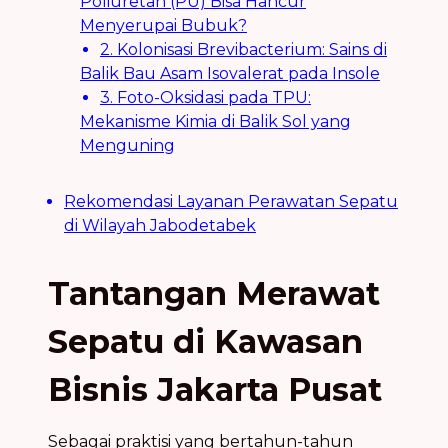
Poliuretan (PU) Bisa Hancur
Menyerupai Bubuk?
2. Kolonisasi Brevibacterium: Sains di
Balik Bau Asam Isovalerat pada Insole
3. Foto-Oksidasi pada TPU:
Mekanisme Kimia di Balik Sol yang
Menguning
Rekomendasi Layanan Perawatan Sepatu
di Wilayah Jabodetabek
Tantangan Merawat
Sepatu di Kawasan
Bisnis Jakarta Pusat
Sebagai praktisi yang bertahun-tahun