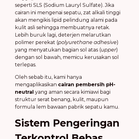
seperti SLS (Sodium Lauryl Sulfate). Jika
cairan ini mengenai sepatu, zat alkali tinggi
akan mengikis lipid pelindung alami pada
kulit asli sehingga membuatnya retak.
Lebih buruk lagi, deterjen melarutkan
polimer perekat (
polyurethane adhesive
)
yang menyatukan bagian sol atas (
upper
)
dengan sol bawah, memicu kerusakan sol
terlepas.
Oleh sebab itu, kami hanya
mengaplikasikan
cairan pembersih pH-
neutral
yang aman secara kimiawi bagi
struktur serat benang, kulit, maupun
formula lem bawaan pabrik sepatu kamu.
Sistem Pengeringan
Terkontrol Bebas