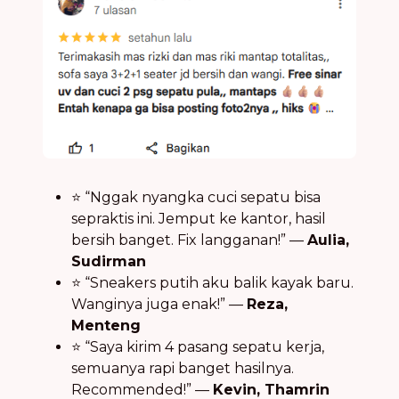
⭐ “Nggak nyangka cuci sepatu bisa
sepraktis ini. Jemput ke kantor, hasil
bersih banget. Fix langganan!” —
Aulia,
Sudirman
⭐ “Sneakers putih aku balik kayak baru.
Wanginya juga enak!” —
Reza,
Menteng
⭐ “Saya kirim 4 pasang sepatu kerja,
semuanya rapi banget hasilnya.
Recommended!” —
Kevin, Thamrin