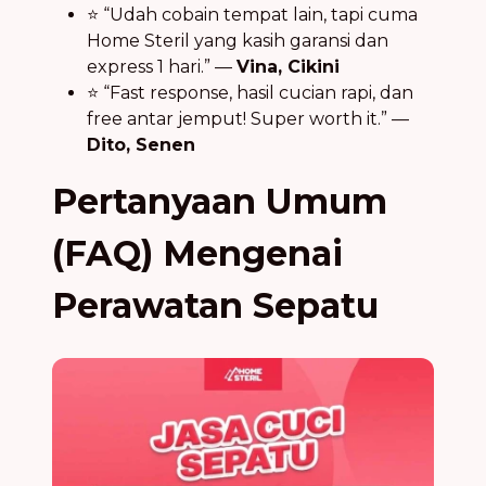
⭐ “Udah cobain tempat lain, tapi cuma
Home Steril yang kasih garansi dan
express 1 hari.” —
Vina, Cikini
⭐ “Fast response, hasil cucian rapi, dan
free antar jemput! Super worth it.” —
Dito, Senen
Pertanyaan Umum
(FAQ) Mengenai
Perawatan Sepatu