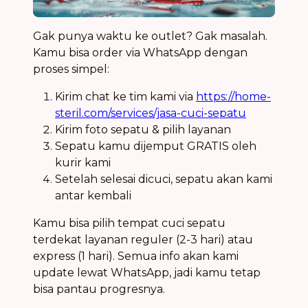
Gak punya waktu ke outlet? Gak masalah.
Kamu bisa order via WhatsApp dengan
proses simpel:
Kirim chat ke tim kami via
https://home-
steril.com/services/jasa-cuci-sepatu
Kirim foto sepatu & pilih layanan
Sepatu kamu dijemput GRATIS oleh
kurir kami
Setelah selesai dicuci, sepatu akan kami
antar kembali
Kamu bisa pilih tempat cuci sepatu
terdekat layanan reguler (2-3 hari) atau
express (1 hari). Semua info akan kami
update lewat WhatsApp, jadi kamu tetap
bisa pantau progresnya.