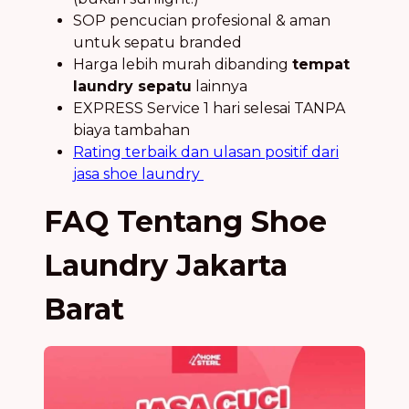
SOP pencucian profesional & aman
untuk sepatu branded
Harga lebih murah dibanding
tempat
laundry sepatu
lainnya
EXPRESS Service 1 hari selesai TANPA
biaya tambahan
Rating terbaik dan ulasan positif dari
jasa shoe laundry
FAQ Tentang Shoe
Laundry Jakarta
Barat