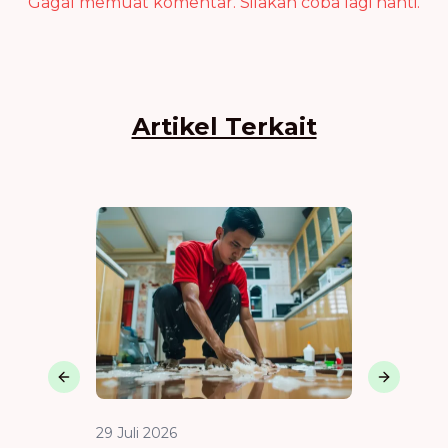
Gagal memuat komentar. Silakan coba lagi nanti.
Artikel Terkait
Previous slide
Next sli
29 Juli 2026
29 Juli 202