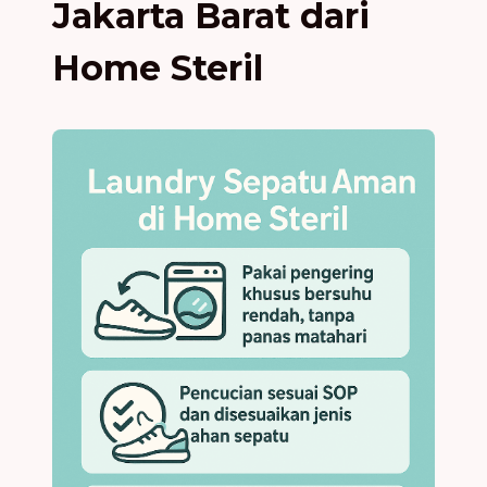
Jakarta Barat dari
Home Steril