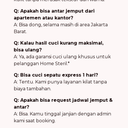
Q: Apakah bisa antar jemput dari
apartemen atau kantor?
A: Bisa dong, selama masih di area Jakarta
Barat.
Q: Kalau hasil cuci kurang maksimal,
bisa ulang?
A: Ya, ada garansi cuci ulang khusus untuk
pelanggan Home Steril.*
Q: Bisa cuci sepatu express 1 hari?
A: Tentu. Kami punya layanan kilat tanpa
biaya tambahan.
Q: Apakah bisa request jadwal jemput &
antar?
A: Bisa. Kamu tinggal janjian dengan admin
kami saat booking.