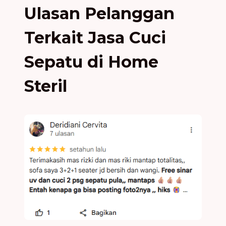
Ulasan Pelanggan
Terkait Jasa Cuci
Sepatu di Home
Steril