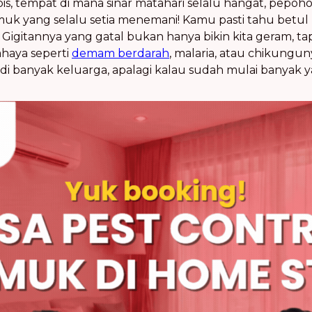
is, tempat di mana sinar matahari selalu hangat, pepoh
uk yang selalu setia menemani! Kamu pasti tahu betul
igitannya yang gatal bukan hanya bikin kita geram, ta
haya seperti
demam berdarah
, malaria, atau chikungun
di banyak keluarga, apalagi kalau sudah mulai banyak y