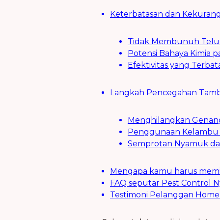
Keterbatasan dan Kekurang
Tidak Membunuh Telu
Potensi Bahaya Kimia 
Efektivitas yang Terba
Langkah Pencegahan Tamba
Menghilangkan Genang
Penggunaan Kelambu 
Semprotan Nyamuk da
Mengapa kamu harus memili
FAQ seputar Pest Control N
Testimoni Pelanggan Home 