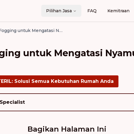
Pilihan Jasa
FAQ
Kemitraan
Efektivitas Fogging untuk Mengatasi Nyamuk di Daerah Tropis
gging untuk Mengatasi Nyam
TERIL: Solusi Semua Kebutuhan Rumah Anda
Specialist
Bagikan Halaman Ini