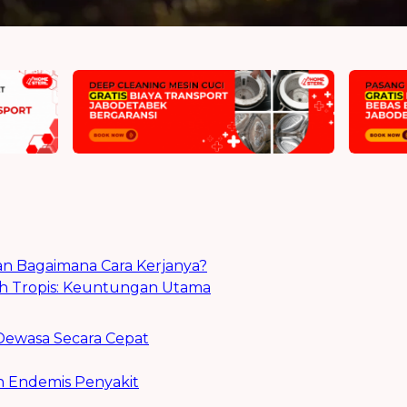
n Bagaimana Cara Kerjanya?
rah Tropis: Keuntungan Utama
ewasa Secara Cepat
h Endemis Penyakit