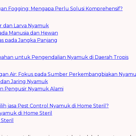
an Fogging: Mengapa Perlu Solusi Komprehensif?
r dan Larva Nyamuk
pada Manusia dan Hewan
tas pada Jangka Panjang
han untuk Pengendalian Nyamuk di Daerah Tropis
an Air: Fokus pada Sumber Perkembangbiakan Nyam
dan Jaring Nyamuk
n Pengusir Nyamuk Alami
h jasa Pest Control Nyamuk di Home Steril?
yamuk di Home Steril
Steril