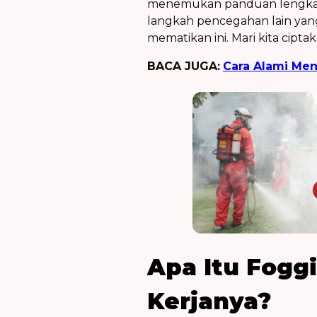
menemukan panduan lengka
langkah pencegahan lain yan
mematikan ini. Mari kita cip
BACA JUGA:
Cara Alami Men
Apa Itu
Fogg
Kerjanya?