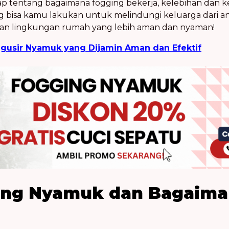
p tentang bagaimana
fogging
bekerja, kelebihan dan k
g bisa kamu lakukan untuk melindungi keluarga dari a
takan lingkungan rumah yang lebih aman dan nyaman!
gusir Nyamuk yang Dijamin Aman dan Efektif
ing Nyamuk
dan Bagaima