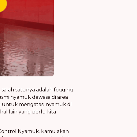
, salah satunya adalah
fogging
basmi nyamuk dewasa di area
ya untuk
mengatasi nyamuk di
al lain yang perlu kita
Control Nyamuk
. Kamu akan