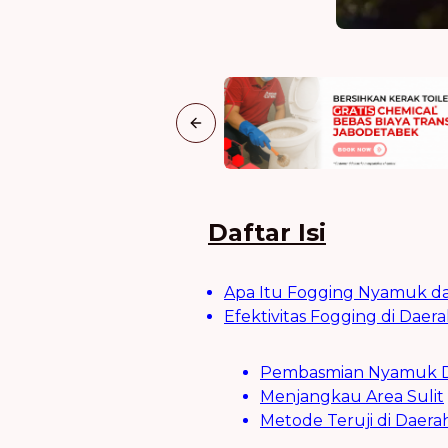
Previous slide
Daftar Isi
Apa Itu Fogging Nyamuk da
Efektivitas Fogging di Dae
Pembasmian Nyamuk D
Menjangkau Area Sulit
Metode Teruji di Daera