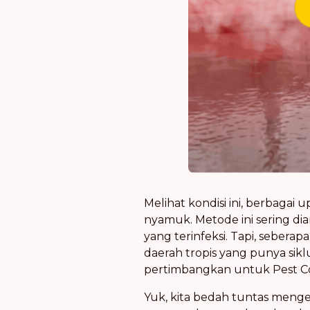
Melihat kondisi ini, berbaga
nyamuk
. Metode ini sering 
yang terinfeksi. Tapi, seberap
daerah tropis
yang punya siklu
pertimbangkan untuk
Pest 
Yuk, kita bedah tuntas meng