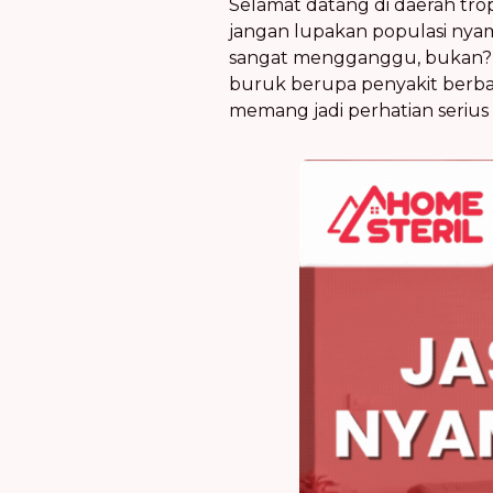
Selamat datang di daerah trop
jangan lupakan populasi nyam
sangat mengganggu, bukan? G
buruk berupa penyakit berba
memang jadi perhatian serius 