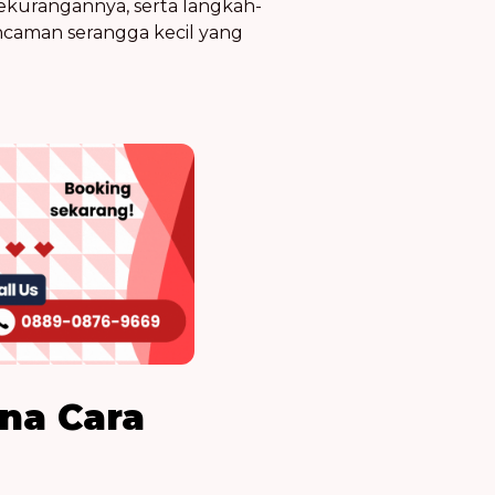
ekurangannya, serta langkah-
ncaman serangga kecil yang
na Cara