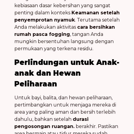
kebiasaan dasar kebersihan yang sangat
penting dalam konteks
Keamanan setelah
penyemprotan nyamuk
. Terutama setelah
Anda melakukan aktivitas
cara bersihkan
rumah pasca fogging
, tangan Anda
mungkin bersentuhan langsung dengan
permukaan yang terkena residu.
Perlindungan untuk Anak-
anak dan Hewan
Peliharaan
Untuk bayi, balita, dan hewan peliharaan,
pertimbangkan untuk menjaga mereka di
area yang paling aman dan bersih terlebih
dahulu, bahkan setelah
durasi
pengosongan ruangan.
berakhir. Pastikan
area bermain atau tidur mereka sudah