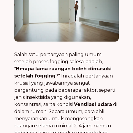
Salah satu pertanyaan paling umum
setelah proses fogging selesai adalah,
"
Berapa lama ruangan boleh dimasuki
setelah fogging
?" Ini adalah pertanyaan
krusial yang jawabannya sangat
bergantung pada beberapa faktor, seperti
jenis insektisida yang digunakan,
konsentrasi, serta kondisi
Ventilasi udara
di
dalam rumah. Secara umum, para ahli
menyarankan untuk mengosongkan
ruangan selama minimal 2-4 jam, namun
beberapa kasus mungkin memerlukan