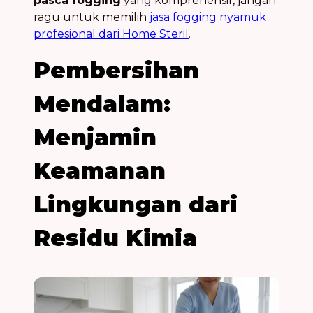
pasca fogging
yang komprehensif, jangan
ragu untuk memilih
jasa fogging nyamuk
profesional dari Home Steril
.
Pembersihan
Mendalam:
Menjamin
Keamanan
Lingkungan dari
Residu Kimia