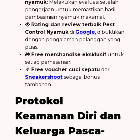
nyamuk:
Melakukan evaluasi setelah
pengerjaan untuk memastikan hasil
pembasmian nyamuk maksimal.
🌟
Rating dan review terbaik Pest
Control Nyamuk
di
Google
, dibuktikan
dengan pengalaman pelanggan yang
puas.
🎁
Free merchandise eksklusif
untuk
setiap pemesanan.
🎉
Free voucher cuci sepatu
dari
Sneakershoot
sebagai bonus
tambahan.
Protokol
Keamanan Diri dan
Keluarga Pasca-