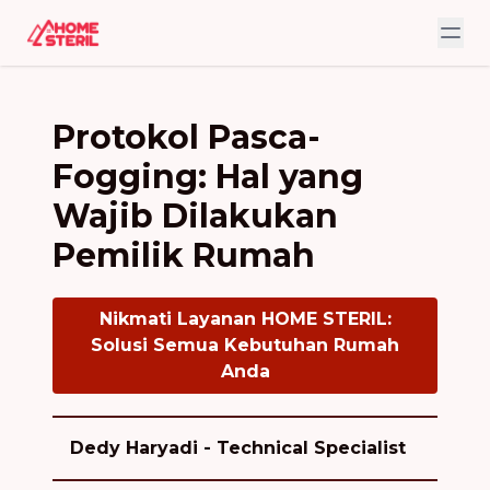
Protokol Pasca-
Fogging: Hal yang
Wajib Dilakukan
Pemilik Rumah
Nikmati Layanan HOME STERIL:
Solusi Semua Kebutuhan Rumah
Anda
Dedy Haryadi - Technical Specialist