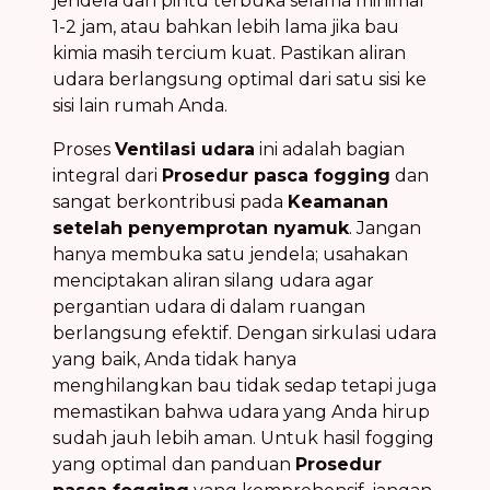
jendela dan pintu terbuka selama minimal
1-2 jam, atau bahkan lebih lama jika bau
kimia masih tercium kuat. Pastikan aliran
udara berlangsung optimal dari satu sisi ke
sisi lain rumah Anda.
Proses
Ventilasi udara
ini adalah bagian
integral dari
Prosedur pasca fogging
dan
sangat berkontribusi pada
Keamanan
setelah penyemprotan nyamuk
. Jangan
hanya membuka satu jendela; usahakan
menciptakan aliran silang udara agar
pergantian udara di dalam ruangan
berlangsung efektif. Dengan sirkulasi udara
yang baik, Anda tidak hanya
menghilangkan bau tidak sedap tetapi juga
memastikan bahwa udara yang Anda hirup
sudah jauh lebih aman. Untuk hasil fogging
yang optimal dan panduan
Prosedur