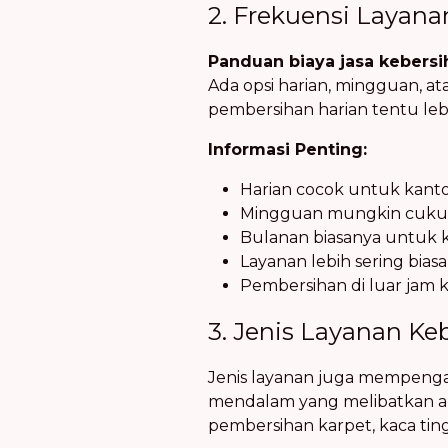
2. Frekuensi Layana
Panduan biaya jasa kebersi
Ada opsi harian, mingguan,
pembersihan harian tentu le
Informasi Penting:
Harian cocok untuk kanto
Mingguan mungkin cukup b
Bulanan biasanya untuk ka
Layanan lebih sering bias
Pembersihan di luar jam k
3. Jenis Layanan Ke
Jenis layanan juga mempenga
mendalam yang melibatkan area
pembersihan karpet, kaca tingg