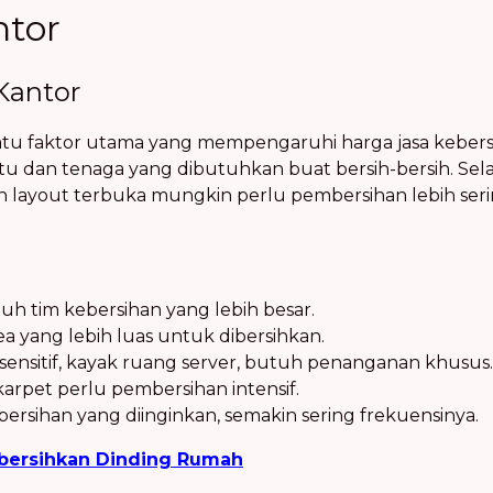
ntor
 Kantor
atu faktor utama yang mempengaruhi harga jasa kebers
 dan tenaga yang dibutuhkan buat bersih-bersih. Selain 
layout terbuka mungkin perlu pembersihan lebih seri
uh tim kebersihan yang lebih besar.
ea yang lebih luas untuk dibersihkan.
ensitif, kayak ruang server, butuh penanganan khusus.
arpet perlu pembersihan intensif.
bersihan yang diinginkan, semakin sering frekuensinya.
ersihkan Dinding Rumah