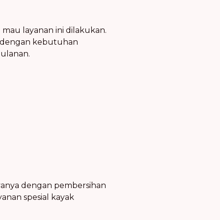
mau layanan ini dilakukan.
r dengan kebutuhan
ulanan.
ayanya dengan pembersihan
yanan spesial kayak