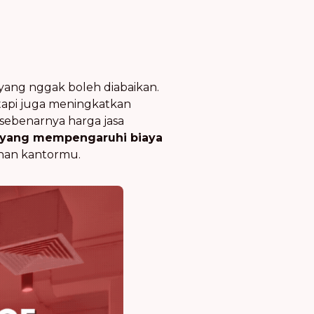
yang nggak boleh diabaikan.
tapi juga meningkatkan
 sebenarnya harga jasa
r yang mempengaruhi biaya
uhan kantormu.