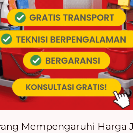
 yang Mempengaruhi Harga 