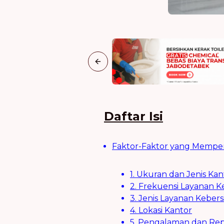
Previous slide
Daftar Isi
Faktor-Faktor yang Mempen
1. Ukuran dan Jenis Kan
2. Frekuensi Layanan K
3. Jenis Layanan Keber
4. Lokasi Kantor
5. Pengalaman dan Rep