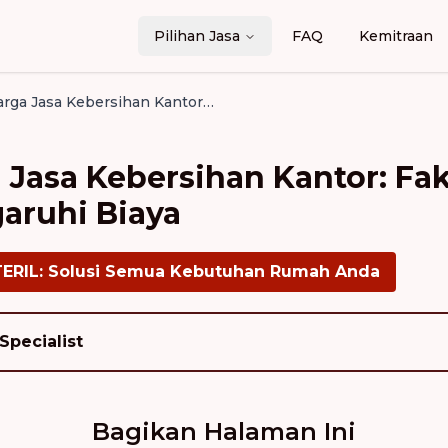
Pilihan Jasa
FAQ
Kemitraan
Panduan Harga Jasa Kebersihan Kantor: Faktor-Faktor yang Mempengaruhi Biaya
Jasa Kebersihan Kantor: Fak
ruhi Biaya
TERIL: Solusi Semua Kebutuhan Rumah Anda
Specialist
Bagikan Halaman Ini