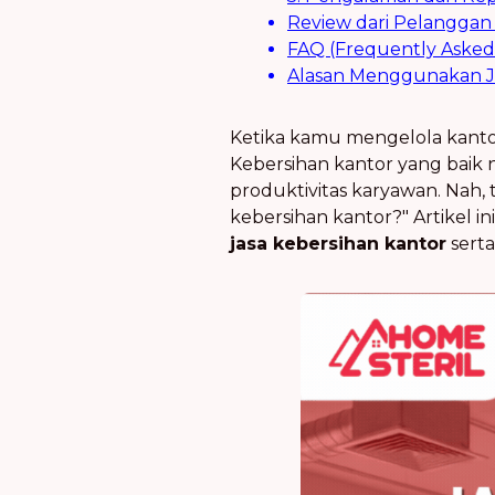
Review dari Pelanggan
FAQ (Frequently Asked
Alasan Menggunakan Ja
Ketika kamu mengelola kantor
Kebersihan kantor yang baik
produktivitas karyawan. Nah, 
kebersihan kantor?" Artikel i
jasa kebersihan kantor
serta