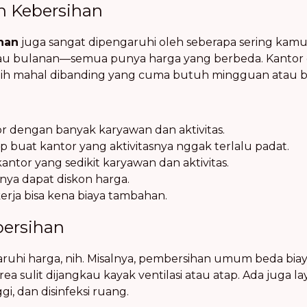
n Kebersihan
han
juga sangat dipengaruhi oleh seberapa sering kamu 
 atau bulanan—semua punya harga yang berbeda. Kanto
bih mahal dibanding yang cuma butuh mingguan atau b
r dengan banyak karyawan dan aktivitas.
uat kantor yang aktivitasnya nggak terlalu padat.
ntor yang sedikit karyawan dan aktivitas.
anya dapat diskon harga.
erja bisa kena biaya tambahan.
bersihan
ruhi harga, nih. Misalnya, pembersihan umum beda bi
 sulit dijangkau kayak ventilasi atau atap. Ada juga la
i, dan disinfeksi ruang.