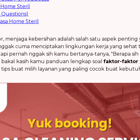
 Home Steril
 Questions)
sa Home Steril
, menjaga kebersihan adalah salah satu aspek penting 
 nggak cuma menciptakan lingkungan kerja yang sehat 
tapi pernah nggak sih kamu bertanya-tanya, "Berapa sih
ni bakal kasih kamu panduan lengkap soal
faktor-fakto
 tips buat milih layanan yang paling cocok buat kebut