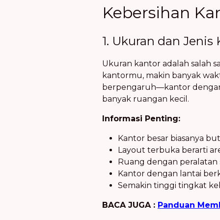
Kebersihan Ka
1. Ukuran dan Jenis
Ukuran kantor adalah salah s
kantormu, makin banyak waktu
berpengaruh—kantor dengan 
banyak ruangan kecil.
Informasi Penting:
Kantor besar biasanya but
Layout terbuka berarti ar
Ruang dengan peralatan s
Kantor dengan lantai berk
Semakin tinggi tingkat ke
BACA JUGA :
Panduan Memb