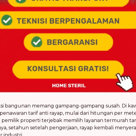
ksi bangunan memang gampang-gampang susah. Di ka
enawaran tarif anti rayap, mulai dari hitungan per mete
pemilik properti terjebak memilih layanan termurah ta
tnya, setahun setelah pengerjaan, rayap kembali menye
 industri.