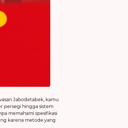
wasan Jabodetabek, kamu
r persegi hingga sistem
npa memahami spesifikasi
rang karena metode yang