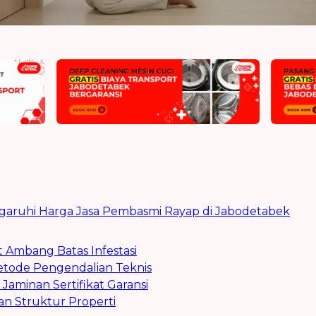
aruhi Harga Jasa Pembasmi Rayap di Jabodetabek
t Ambang Batas Infestasi
Metode Pengendalian Teknis
 Jaminan Sertifikat Garansi
 dan Struktur Properti