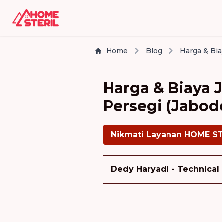
Home
Blog
Harga & Biaya 
Persegi (Jabod
Nikmati Layanan HOME S
Dedy Haryadi - Technical 