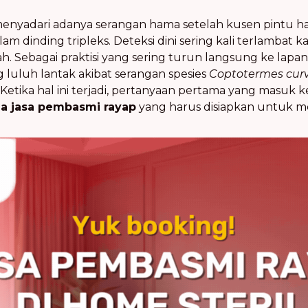
enyadari adanya serangan hama setelah kusen pintu han
m dinding tripleks. Deteksi dini sering kali terlambat k
h. Sebagai praktisi yang sering turun langsung ke lapa
luluh lantak akibat serangan spesies
Coptotermes cur
. Ketika hal ini terjadi, pertanyaan pertama yang masuk 
a jasa pembasmi rayap
yang harus disiapkan untuk 