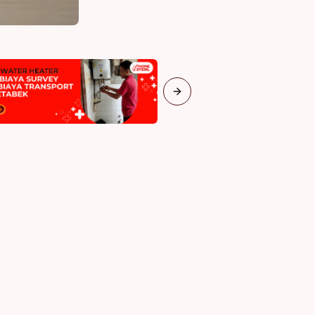
Next slide