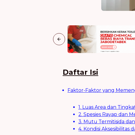
Previous slide
Daftar Isi
Faktor-Faktor yang Memeng
1. Luas Area dan Tingka
2. Spesies Rayap dan 
3. Mutu Termitisida dan
4. Kondisi Aksesibilitas