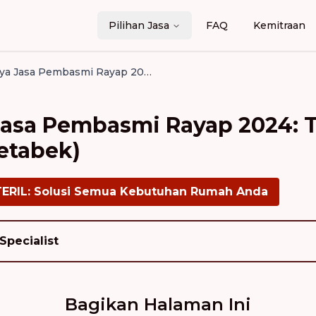
Pilihan Jasa
FAQ
Kemitraan
Harga & Biaya Jasa Pembasmi Rayap 2024: Tarif per Meter Persegi (Jabodetabek)
Jasa Pembasmi Rayap 2024: T
etabek)
TERIL: Solusi Semua Kebutuhan Rumah Anda
Specialist
Bagikan Halaman Ini