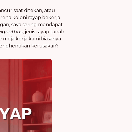
cur saat ditekan, atau
arena koloni rayap bekerja
ngan, saya sering mendapati
vignathus
, jenis rayap tanah
ke meja kerja kami biasanya
menghentikan kerusakan?