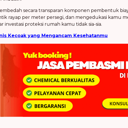
kan membedah secara transparan komponen pembentuk bi
ntik rayap per meter persegi, dan mengedukasi kamu m
 investasi proteksi rumah kamu tidak sia-sia.
Jenis Kecoak yang Mengancam Kesehatanmu