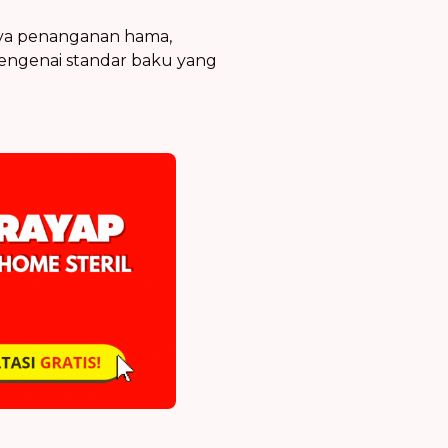
aya penanganan hama,
engenai standar baku yang