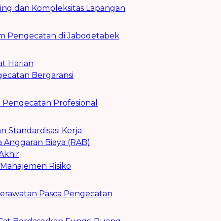
nding dan Kompleksitas Lapangan
em Pengecatan di Jabodetabek
t Harian
gecatan Bergaransi
a Pengecatan Profesional
dan Standardisasi Kerja
a Anggaran Biaya (RAB)
 Akhir
 Manajemen Risiko
Perawatan Pasca Pengecatan