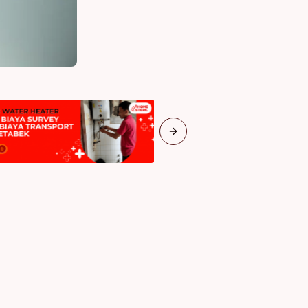
Next slide