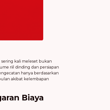
 sering kali meleset bukan
e riil dinding dan persiapan
pengecatan hanya berdasarkan
 bulan akibat kelembapan
aran Biaya