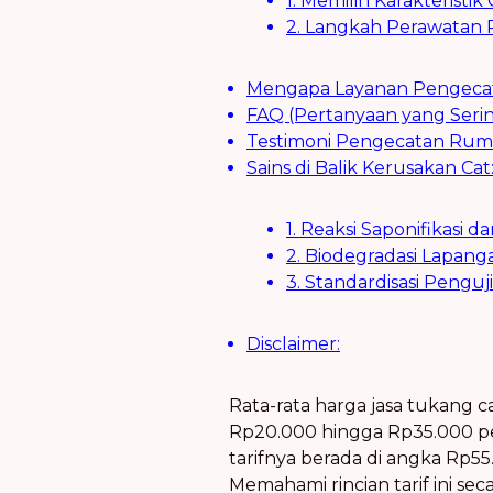
1. Memilih Karakteristi
2. Langkah Perawatan 
Mengapa Layanan Pengecata
FAQ (Pertanyaan yang Serin
Testimoni Pengecatan Rum
Sains di Balik Kerusakan Cat
1. Reaksi Saponifikasi 
2. Biodegradasi Lapang
3. Standardisasi Pengu
Disclaimer:
Rata-rata harga jasa tukang c
Rp20.000 hingga Rp35.000 pe
tarifnya berada di angka Rp5
Memahami rincian tarif ini s