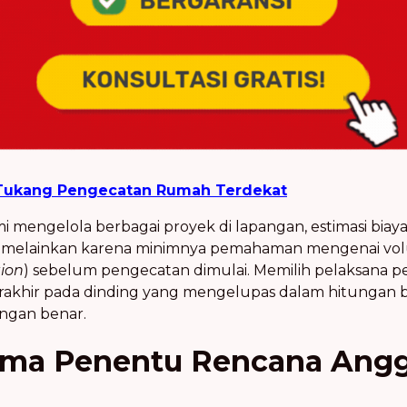
a Tukang Pengecatan Rumah Terdekat
mengelola berbagai proyek di lapangan, estimasi biaya
, melainkan karena minimnya pemahaman mengenai volum
tion
) sebelum pengecatan dimulai. Memilih pelaksana 
berakhir pada dinding yang mengelupas dalam hitungan
engan benar.
ama Penentu Rencana Angg