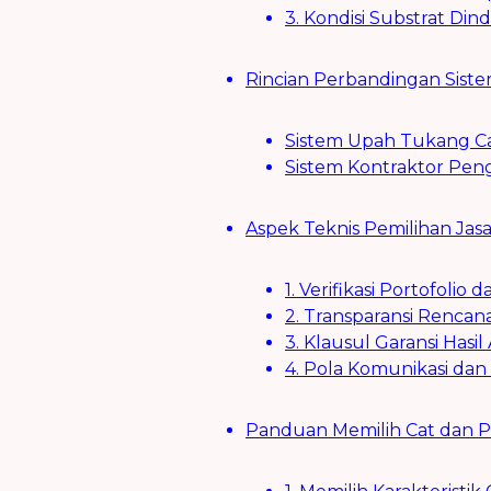
3. Kondisi Substrat Di
Rincian Perbandingan Sist
Sistem Upah Tukang Ca
Sistem Kontraktor Pen
Aspek Teknis Pemilihan Jas
1. Verifikasi Portofolio 
2. Transparansi Rencan
3. Klausul Garansi Hasil
4. Pola Komunikasi dan
Panduan Memilih Cat dan 