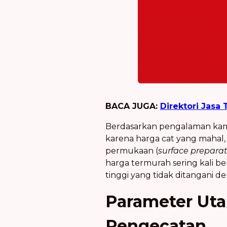
BACA JUGA:
Direktori Jas
Berdasarkan pengalaman kami 
karena harga cat yang mahal
permukaan (
surface prepara
harga termurah sering kali 
tinggi yang tidak ditangani d
Parameter Ut
Pengecatan