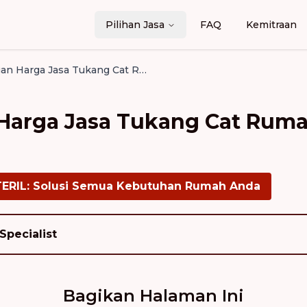
Pilihan Jasa
FAQ
Kemitraan
Perbandingan Harga Jasa Tukang Cat Rumah per Meter: Pilih Terbaik!
Harga Jasa Tukang Cat Ruma
TERIL: Solusi Semua Kebutuhan Rumah Anda
Specialist
Bagikan Halaman Ini