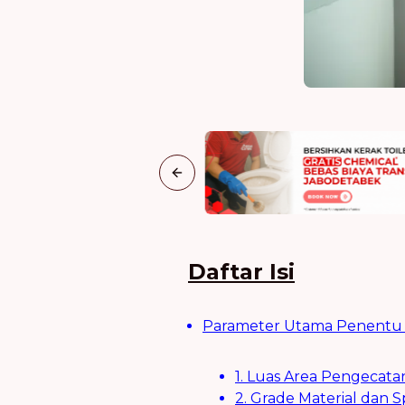
Previous slide
Daftar Isi
Parameter Utama Penentu 
1. Luas Area Pengecata
2. Grade Material dan S