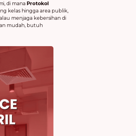
mi, di mana
Protokol
ang kelas hingga area publik,
alau menjaga kebersihan di
jaan mudah, butuh