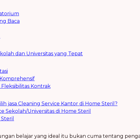
atorium
ng Baca
i
kolah dan Universitas yang Tepat
asi
 Komprehensif
Fleksibilitas Kontrak
 jasa Cleaning Service Kantor di Home Steril?
e Sekolah/Universitas di Home Steril
Steril
gan belajar yang ideal itu bukan cuma tentang pengajar