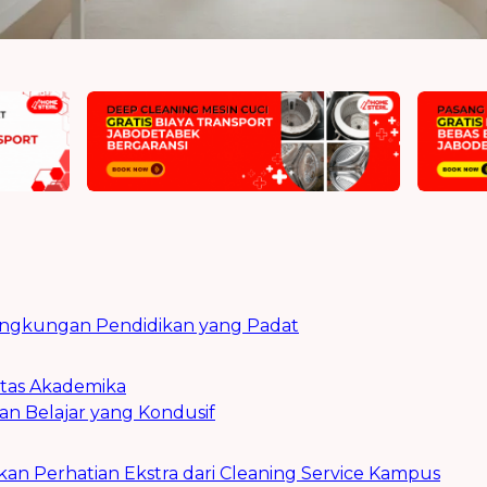
Lingkungan Pendidikan yang Padat
itas Akademika
n Belajar yang Kondusif
an Perhatian Ekstra dari Cleaning Service Kampus