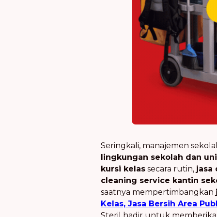
Seringkali, manajemen sekol
lingkungan sekolah dan uni
kursi kelas
secara rutin,
jasa
cleaning service kantin sek
saatnya mempertimbangkan
Kelas, Jasa Bersih Area Pub
Steril hadir untuk memberikan