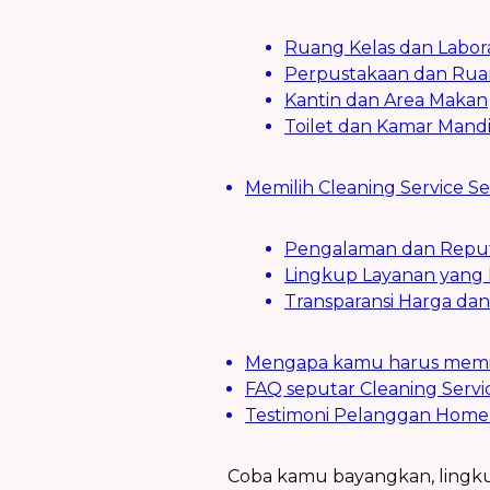
Ruang Kelas dan Labor
Perpustakaan dan Rua
Kantin dan Area Makan
Toilet dan Kamar Mand
Memilih Cleaning Service Se
Pengalaman dan Reput
Lingkup Layanan yang
Transparansi Harga dan 
Mengapa kamu harus memilih
FAQ seputar Cleaning Servic
Testimoni Pelanggan Home 
Coba kamu bayangkan, lingkun