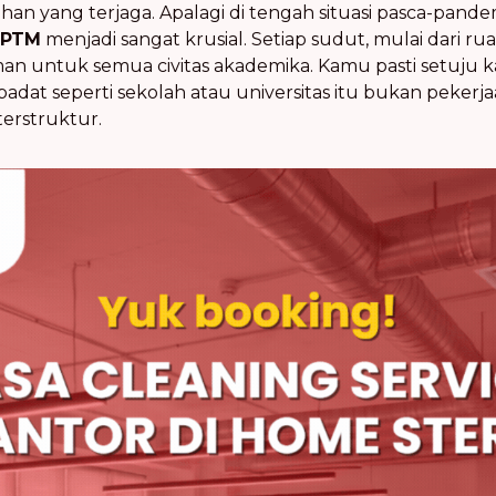
ihan yang terjaga. Apalagi di tengah situasi pasca-pande
 PTM
menjadi sangat krusial. Setiap sudut, mulai dari ru
n untuk semua civitas akademika. Kamu pasti setuju k
adat seperti sekolah atau universitas itu bukan peker
erstruktur.