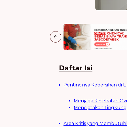
Previous slide
Daftar Isi
Pentingnya Kebersihan di 
Menjaga Kesehatan Civ
Menciptakan Lingkunga
Area Kritis yang Membutuhk