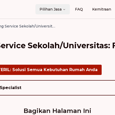
Pilihan Jasa
FAQ
Kemitraan
Jasa Cleaning Service Sekolah/Universitas: Fokus Area Publik & Kelas
Service Sekolah/Universitas:
TERIL: Solusi Semua Kebutuhan Rumah Anda
Specialist
Bagikan Halaman Ini