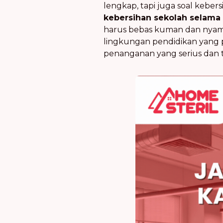
lengkap, tapi juga soal kebers
kebersihan sekolah selama
harus bebas kuman dan nyama
lingkungan pendidikan yang p
penanganan yang serius dan t