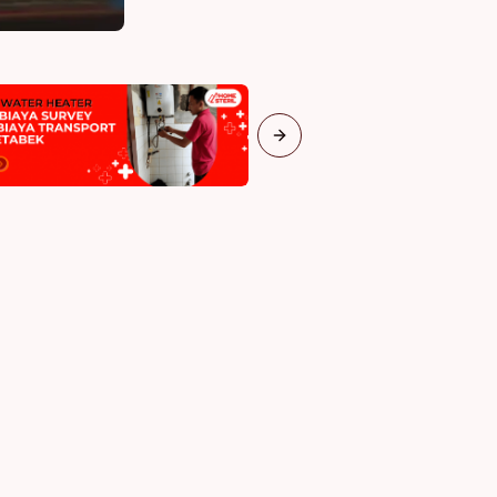
Next slide