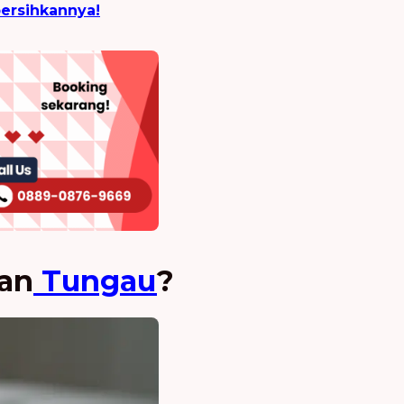
ersihkannya!
an
Tungau
?