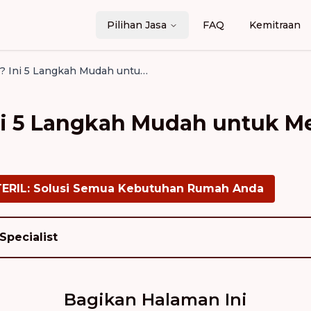
Pilihan Jasa
FAQ
Kemitraan
Kasur Kotor? Ini 5 Langkah Mudah untuk Menjaganya Tetap Bersih
Ini 5 Langkah Mudah untuk M
TERIL: Solusi Semua Kebutuhan Rumah Anda
Specialist
Bagikan Halaman Ini