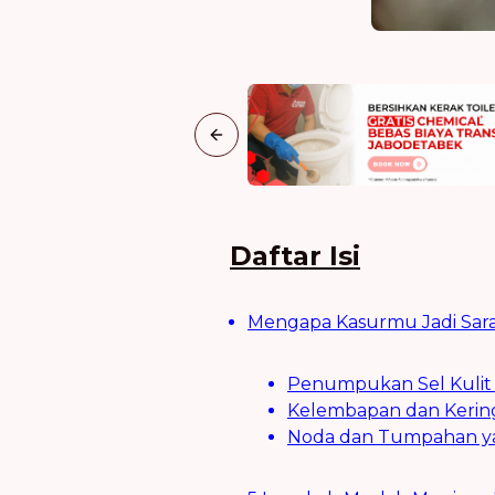
Previous slide
Daftar Isi
Mengapa Kasurmu Jadi Sar
Penumpukan Sel Kulit
Kelembapan dan Kering
Noda dan Tumpahan ya