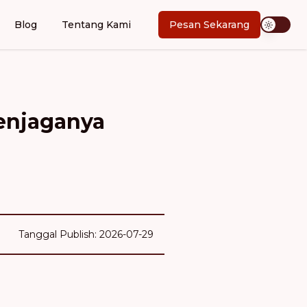
Blog
Tentang Kami
Pesan Sekarang
enjaganya
Tanggal Publish: 2026-07-29