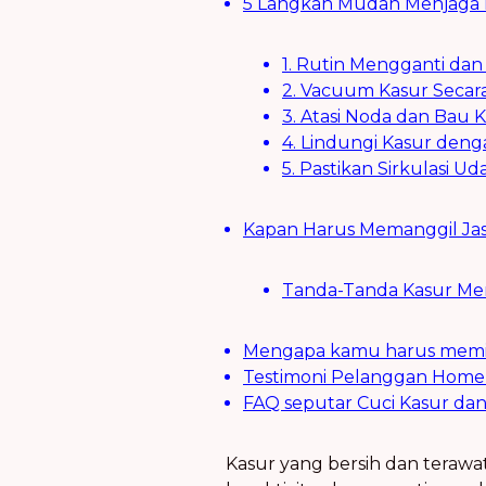
5 Langkah Mudah Menjaga K
1. Rutin Mengganti dan
2. Vacuum Kasur Secar
3. Atasi Noda dan Bau
4. Lindungi Kasur deng
5. Pastikan Sirkulasi U
Kapan Harus Memanggil Ja
Tanda-Tanda Kasur Me
Mengapa kamu harus memilih
Testimoni Pelanggan Home 
FAQ seputar Cuci Kasur da
Kasur yang bersih dan terawat