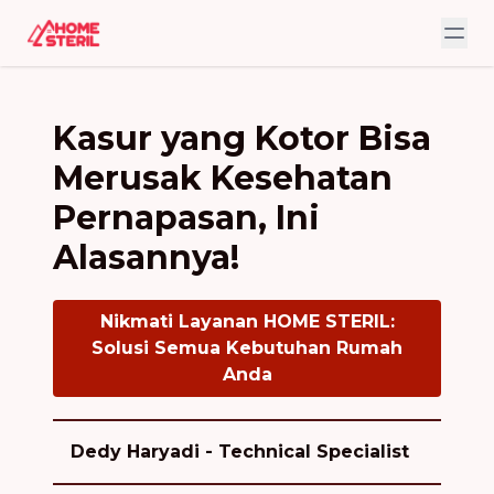
Kasur yang Kotor Bisa
Merusak Kesehatan
Pernapasan, Ini
Alasannya!
Nikmati Layanan HOME STERIL:
Solusi Semua Kebutuhan Rumah
Anda
Dedy Haryadi - Technical Specialist