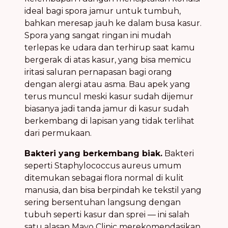
ideal bagi spora jamur untuk tumbuh,
bahkan meresap jauh ke dalam busa kasur.
Spora yang sangat ringan ini mudah
terlepas ke udara dan terhirup saat kamu
bergerak di atas kasur, yang bisa memicu
iritasi saluran pernapasan bagi orang
dengan alergi atau asma. Bau apek yang
terus muncul meski kasur sudah dijemur
biasanya jadi tanda jamur di kasur sudah
berkembang di lapisan yang tidak terlihat
dari permukaan.
Bakteri yang berkembang biak.
Bakteri
seperti Staphylococcus aureus umum
ditemukan sebagai flora normal di kulit
manusia, dan bisa berpindah ke tekstil yang
sering bersentuhan langsung dengan
tubuh seperti kasur dan sprei — ini salah
satu alasan Mayo Clinic merekomendasikan