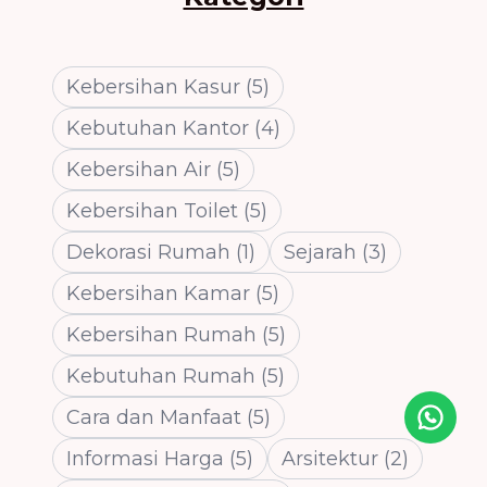
Kebersihan Kasur
(
5
)
Kebutuhan Kantor
(
4
)
Kebersihan Air
(
5
)
Kebersihan Toilet
(
5
)
Dekorasi Rumah
(
1
)
Sejarah
(
3
)
Kebersihan Kamar
(
5
)
Kebersihan Rumah
(
5
)
Kebutuhan Rumah
(
5
)
Cara dan Manfaat
(
5
)
Icon desc
Informasi Harga
(
5
)
Arsitektur
(
2
)