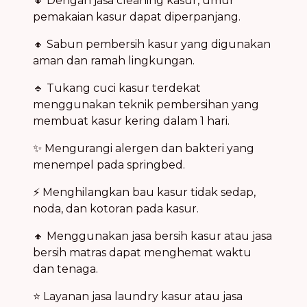
🔸 Dengan jasa cleaning kasur, umur
pemakaian kasur dapat diperpanjang.
🔸 Sabun pembersih kasur yang digunakan
aman dan ramah lingkungan.
🔹 Tukang cuci kasur terdekat
menggunakan teknik pembersihan yang
membuat kasur kering dalam 1 hari.
✨ Mengurangi alergen dan bakteri yang
menempel pada springbed.
⚡ Menghilangkan bau kasur tidak sedap,
noda, dan kotoran pada kasur.
🔸 Menggunakan jasa bersih kasur atau jasa
bersih matras dapat menghemat waktu
dan tenaga.
⭐ Layanan jasa laundry kasur atau jasa