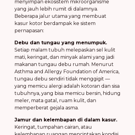
menyimpan ekosistem mikroorganisme
yang jauh lebih rumit di dalamnya.
Beberapa jalur utama yang membuat
kasur kotor berdampak ke sistem
pernapasan:
Debu dan tungau yang menumpuk.
Setiap malam tubuh melepaskan sel kulit
mati, keringat, dan minyak alami yang jadi
makanan tungau debu rumah. Menurut
Asthma and Allergy Foundation of America,
tungau debu sendiri tidak menggigit —
yang memicu alergi adalah kotoran dan sisa
tubuhnya, yang bisa memicu bersin, hidung
meler, mata gatal, ruam kulit, dan
memperberat gejala asma.
Jamur dan kelembapan di dalam kasur.
Keringat, tumpahan cairan, atau
kelembapan ruangan menciptakan kondisi