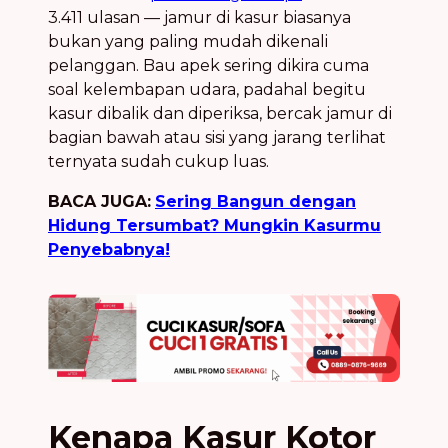
3.411 ulasan — jamur di kasur biasanya
bukan yang paling mudah dikenali
pelanggan. Bau apek sering dikira cuma
soal kelembapan udara, padahal begitu
kasur dibalik dan diperiksa, bercak jamur di
bagian bawah atau sisi yang jarang terlihat
ternyata sudah cukup luas.
BACA JUGA:
Sering Bangun dengan
Hidung Tersumbat? Mungkin Kasurmu
Penyebabnya!
Kenapa Kasur Kotor