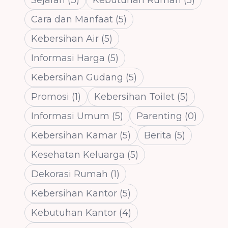
Cara dan Manfaat
(
5
)
Kebersihan Air
(
5
)
Informasi Harga
(
5
)
Kebersihan Gudang
(
5
)
Promosi
(
1
)
Kebersihan Toilet
(
5
)
Informasi Umum
(
5
)
Parenting
(
0
)
Kebersihan Kamar
(
5
)
Berita
(
5
)
Kesehatan Keluarga
(
5
)
Dekorasi Rumah
(
1
)
Kebersihan Kantor
(
5
)
Kebutuhan Kantor
(
4
)