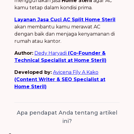
menggunakan jasa
Home Steril
agar AC
kamu tetap dalam kondisi prima.
Layanan Jasa Cuci AC Split Home Steril
akan membantu kamu merawat AC
dengan baik dan menjaga kenyamanan di
rumah atau kantor.
Author:
Dedy Haryadi
(Co-Founder &
Technical Specialist at Home Steril)
Developed by:
Avicena Fily A Kako
(Content Writer & SEO Specialist at
Home Steril)
Apa pendapat Anda tentang artikel
ini?