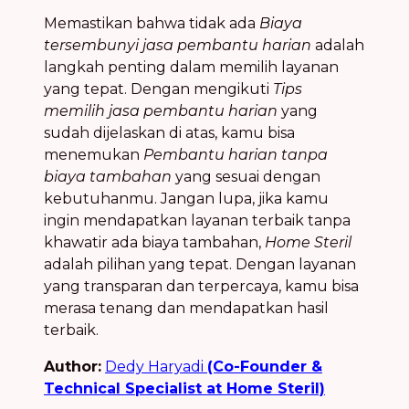
Memastikan bahwa tidak ada
Biaya
tersembunyi jasa pembantu harian
adalah
langkah penting dalam memilih layanan
yang tepat. Dengan mengikuti
Tips
memilih jasa pembantu harian
yang
sudah dijelaskan di atas, kamu bisa
menemukan
Pembantu harian tanpa
biaya tambahan
yang sesuai dengan
kebutuhanmu. Jangan lupa, jika kamu
ingin mendapatkan layanan terbaik tanpa
khawatir ada biaya tambahan,
Home Steril
adalah pilihan yang tepat. Dengan layanan
yang transparan dan terpercaya, kamu bisa
merasa tenang dan mendapatkan hasil
terbaik.
Author:
Dedy Haryadi
(Co-Founder &
Technical Specialist at Home Steril)