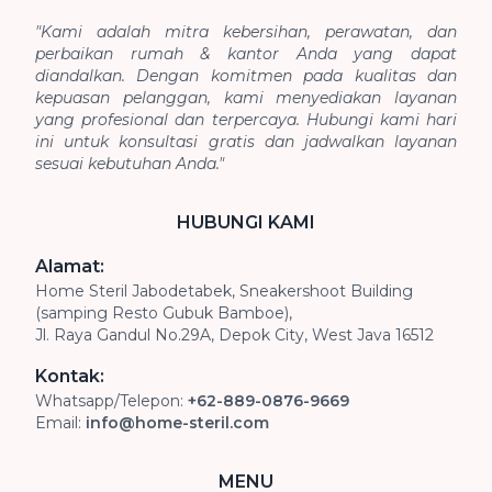
"Kami adalah mitra kebersihan, perawatan, dan
perbaikan rumah & kantor Anda yang dapat
diandalkan. Dengan komitmen pada kualitas dan
kepuasan pelanggan, kami menyediakan layanan
yang profesional dan terpercaya. Hubungi kami hari
ini untuk konsultasi gratis dan jadwalkan layanan
sesuai kebutuhan Anda."
HUBUNGI KAMI
Alamat:
Home Steril Jabodetabek, Sneakershoot Building
(samping Resto Gubuk Bamboe),
Jl. Raya Gandul No.29A, Depok City, West Java 16512
Kontak:
Whatsapp/Telepon:
+62-889-0876-9669
Email:
info@home-steril.com
MENU