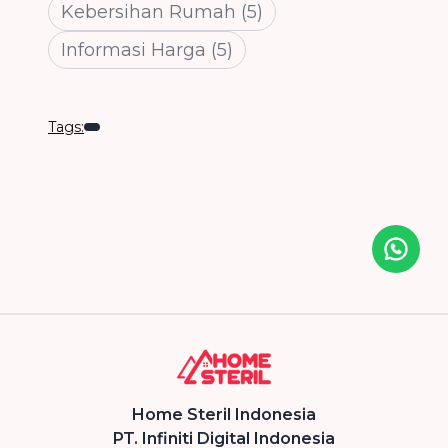
Kebersihan Rumah
(
5
)
Informasi Harga
(
5
)
Tags:
Icon desc
Home Steril Indonesia
PT. Infiniti Digital Indonesia