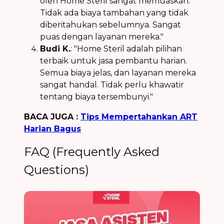
oleh Home Steril sangat memuaskan.
Tidak ada biaya tambahan yang tidak
diberitahukan sebelumnya. Sangat
puas dengan layanan mereka."
Budi K.
: "Home Steril adalah pilihan
terbaik untuk jasa pembantu harian.
Semua biaya jelas, dan layanan mereka
sangat handal. Tidak perlu khawatir
tentang biaya tersembunyi."
BACA JUGA :
Tips Mempertahankan ART
Harian Bagus
FAQ (Frequently Asked
Questions)