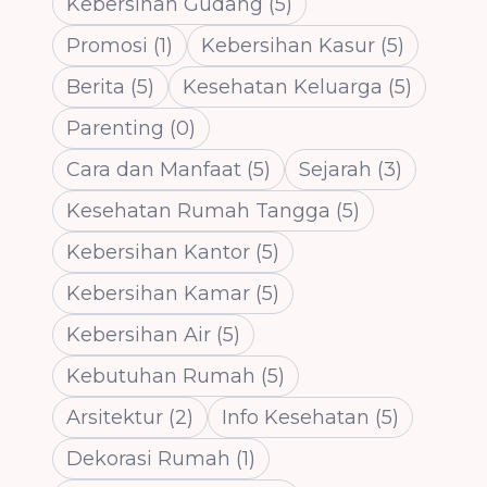
Kebersihan Gudang
(
5
)
Promosi
(
1
)
Kebersihan Kasur
(
5
)
Berita
(
5
)
Kesehatan Keluarga
(
5
)
Parenting
(
0
)
Cara dan Manfaat
(
5
)
Sejarah
(
3
)
Kesehatan Rumah Tangga
(
5
)
Kebersihan Kantor
(
5
)
Kebersihan Kamar
(
5
)
Kebersihan Air
(
5
)
Kebutuhan Rumah
(
5
)
Arsitektur
(
2
)
Info Kesehatan
(
5
)
Dekorasi Rumah
(
1
)