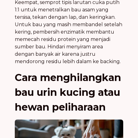
Keempat, semprot tipis larutan cuka putih
1:1 untuk menetralkan bau asam yang
tersisa, tekan dengan lap, dan keringkan.
Untuk bau yang masih membandel setelah
kering, pembersih enzimatik membantu
memecah residu protein yang menjadi
sumber bau. Hindari menyiram area
dengan banyak air karena justru
mendorong residu lebih dalam ke backing.
Cara menghilangkan
bau urin kucing atau
hewan peliharaan