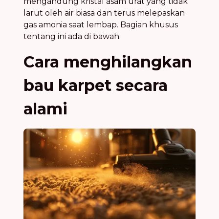
mengandung kristal asam urat yang tidak
larut oleh air biasa dan terus melepaskan
gas amonia saat lembap. Bagian khusus
tentang ini ada di bawah.
Cara menghilangkan
bau karpet secara
alami