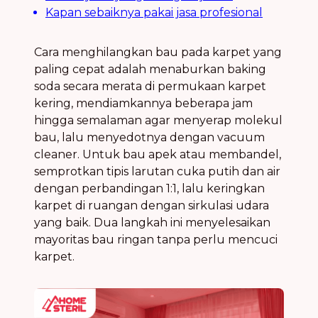
Kapan sebaiknya pakai jasa profesional
Cara menghilangkan bau pada karpet yang
paling cepat adalah menaburkan baking
soda secara merata di permukaan karpet
kering, mendiamkannya beberapa jam
hingga semalaman agar menyerap molekul
bau, lalu menyedotnya dengan vacuum
cleaner. Untuk bau apek atau membandel,
semprotkan tipis larutan cuka putih dan air
dengan perbandingan 1:1, lalu keringkan
karpet di ruangan dengan sirkulasi udara
yang baik. Dua langkah ini menyelesaikan
mayoritas bau ringan tanpa perlu mencuci
karpet.