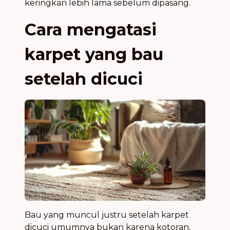
keringkan lebih lama sebelum dipasang.
Cara mengatasi
karpet yang bau
setelah dicuci
Bau yang muncul justru setelah karpet
dicuci umumnya bukan karena kotoran,