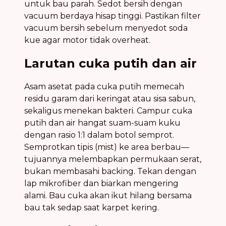
untuk bau parah. Sedot bersih dengan
vacuum berdaya hisap tinggi. Pastikan filter
vacuum bersih sebelum menyedot soda
kue agar motor tidak overheat.
Larutan cuka putih dan air
Asam asetat pada cuka putih memecah
residu garam dari keringat atau sisa sabun,
sekaligus menekan bakteri. Campur cuka
putih dan air hangat suam-suam kuku
dengan rasio 1:1 dalam botol semprot.
Semprotkan tipis (mist) ke area berbau—
tujuannya melembapkan permukaan serat,
bukan membasahi backing. Tekan dengan
lap mikrofiber dan biarkan mengering
alami. Bau cuka akan ikut hilang bersama
bau tak sedap saat karpet kering.