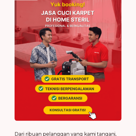
Dari ribuan pelanggan yang kami tangani,