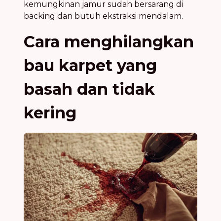
kemungkinan jamur sudah bersarang di
backing dan butuh ekstraksi mendalam.
Cara menghilangkan
bau karpet yang
basah dan tidak
kering