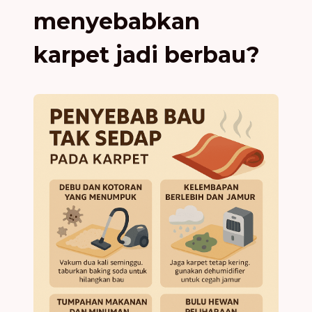
menyebabkan
karpet jadi berbau?