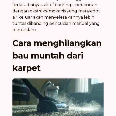
terlalu banyak air di backing—pencucian
dengan ekstraksi mekanis yang menyedot
air keluar akan menyelesaikannya lebih
tuntas dibanding pencucian manual yang
merendam.
Cara menghilangkan
bau muntah dari
karpet