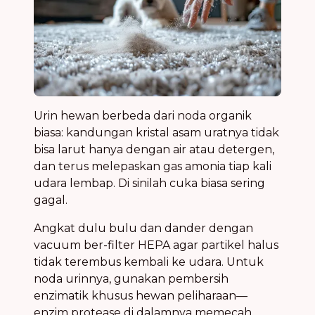
Urin hewan berbeda dari noda organik
biasa: kandungan kristal asam uratnya tidak
bisa larut hanya dengan air atau detergen,
dan terus melepaskan gas amonia tiap kali
udara lembap. Di sinilah cuka biasa sering
gagal.
Angkat dulu bulu dan dander dengan
vacuum ber-filter HEPA agar partikel halus
tidak terembus kembali ke udara. Untuk
noda urinnya, gunakan pembersih
enzimatik khusus hewan peliharaan—
enzim protease di dalamnya memecah