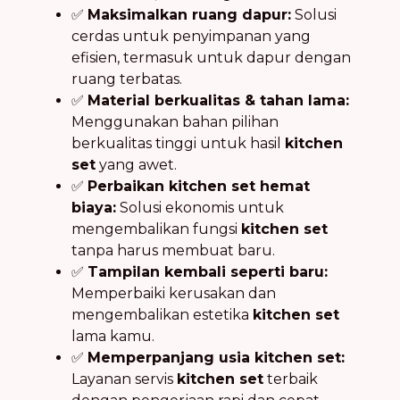
✅
Maksimalkan ruang dapur:
Solusi
cerdas untuk penyimpanan yang
efisien, termasuk untuk dapur dengan
ruang terbatas.
✅
Material berkualitas & tahan lama:
Menggunakan bahan pilihan
berkualitas tinggi untuk hasil
kitchen
set
yang awet.
✅
Perbaikan kitchen set hemat
biaya:
Solusi ekonomis untuk
mengembalikan fungsi
kitchen set
tanpa harus membuat baru.
✅
Tampilan kembali seperti baru:
Memperbaiki kerusakan dan
mengembalikan estetika
kitchen set
lama kamu.
✅
Memperpanjang usia kitchen set:
Layanan servis
kitchen set
terbaik