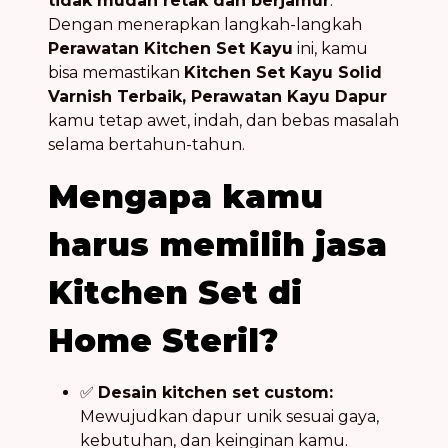
tidak mudah retak dan berjamur
.
Dengan menerapkan langkah-langkah
Perawatan Kitchen Set Kayu
ini, kamu
bisa memastikan
Kitchen Set Kayu Solid
Varnish Terbaik, Perawatan Kayu Dapur
kamu tetap awet, indah, dan bebas masalah
selama bertahun-tahun.
Mengapa kamu
harus memilih jasa
Kitchen Set di
Home Steril?
✅
Desain kitchen set custom:
Mewujudkan dapur unik sesuai gaya,
kebutuhan, dan keinginan kamu.