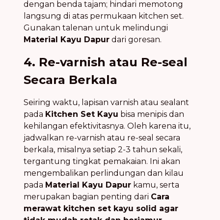
dengan benda tajam; hindari memotong
langsung di atas permukaan kitchen set.
Gunakan talenan untuk melindungi
Material Kayu Dapur
dari goresan.
4. Re-varnish atau Re-seal
Secara Berkala
Seiring waktu, lapisan varnish atau sealant
pada
Kitchen Set Kayu
bisa menipis dan
kehilangan efektivitasnya. Oleh karena itu,
jadwalkan re-varnish atau re-seal secara
berkala, misalnya setiap 2-3 tahun sekali,
tergantung tingkat pemakaian. Ini akan
mengembalikan perlindungan dan kilau
pada
Material Kayu Dapur
kamu, serta
merupakan bagian penting dari
Cara
merawat kitchen set kayu solid agar