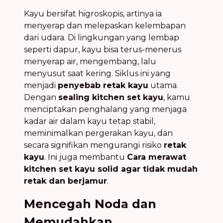
Kayu bersifat higroskopis, artinya ia
menyerap dan melepaskan kelembapan
dari udara. Di lingkungan yang lembap
seperti dapur, kayu bisa terus-menerus
menyerap air, mengembang, lalu
menyusut saat kering. Siklus ini yang
menjadi
penyebab retak kayu
utama.
Dengan
sealing kitchen set kayu
, kamu
menciptakan penghalang yang menjaga
kadar air dalam kayu tetap stabil,
meminimalkan pergerakan kayu, dan
secara signifikan mengurangi risiko
retak
kayu
. Ini juga membantu
Cara merawat
kitchen set kayu solid agar tidak mudah
retak dan berjamur
.
Mencegah Noda dan
Memudahkan