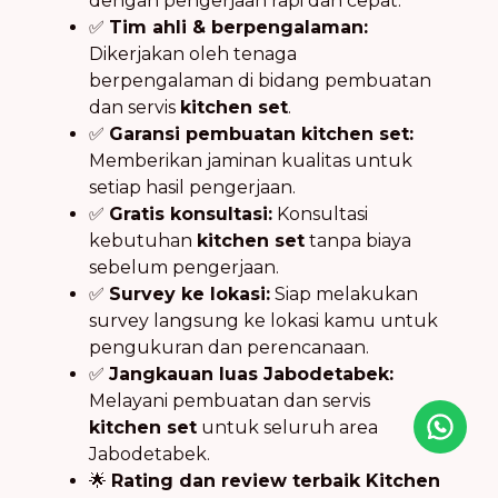
dengan pengerjaan rapi dan cepat.
✅
Tim ahli & berpengalaman:
Dikerjakan oleh tenaga
berpengalaman di bidang pembuatan
dan servis
kitchen set
.
✅
Garansi pembuatan kitchen set:
Memberikan jaminan kualitas untuk
setiap hasil pengerjaan.
✅
Gratis konsultasi:
Konsultasi
kebutuhan
kitchen set
tanpa biaya
sebelum pengerjaan.
✅
Survey ke lokasi:
Siap melakukan
survey langsung ke lokasi kamu untuk
pengukuran dan perencanaan.
✅
Jangkauan luas Jabodetabek:
Melayani pembuatan dan servis
kitchen set
untuk seluruh area
Jabodetabek.
🌟
Rating dan review terbaik Kitchen