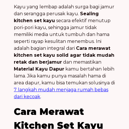
Kayu yang lembap adalah surga bagi jamur
dan serangga perusak kayu.
Sealing
kitchen set kayu
secara efektif menutup
pori-pori kayu, sehingga jamur tidak
memiliki media untuk tumbuh dan hama
seperti rayap kesulitan menembus. Ini
adalah bagian integral dari
Cara merawat
kitchen set kayu solid agar tidak mudah
retak dan berjamur
dan memastikan
Material Kayu Dapur
kamu bertahan lebih
lama. Jika kamu punya masalah hama di
area dapur, kamu bisa temukan solusinya di
7 langkah mudah menjaga rumah bebas
dari kecoak
.
Cara Merawat
Kitchen Set Kayu