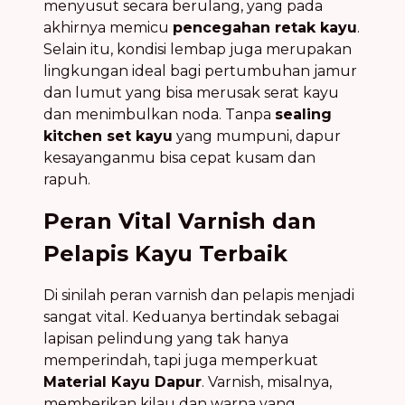
menyusut secara berulang, yang pada
akhirnya memicu
pencegahan retak kayu
.
Selain itu, kondisi lembap juga merupakan
lingkungan ideal bagi pertumbuhan jamur
dan lumut yang bisa merusak serat kayu
dan menimbulkan noda. Tanpa
sealing
kitchen set kayu
yang mumpuni, dapur
kesayanganmu bisa cepat kusam dan
rapuh.
Peran Vital Varnish dan
Pelapis Kayu Terbaik
Di sinilah peran varnish dan pelapis menjadi
sangat vital. Keduanya bertindak sebagai
lapisan pelindung yang tak hanya
memperindah, tapi juga memperkuat
Material Kayu Dapur
. Varnish, misalnya,
memberikan kilau dan warna yang