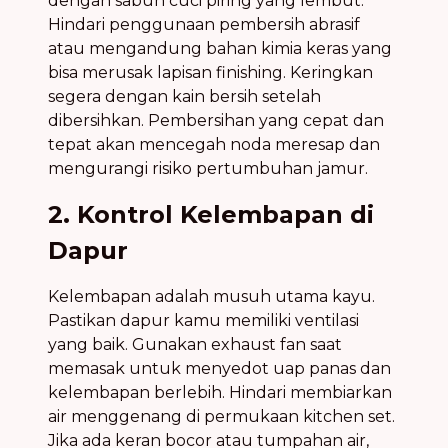
dengan sabun cuci piring yang lembut.
Hindari penggunaan pembersih abrasif
atau mengandung bahan kimia keras yang
bisa merusak lapisan finishing. Keringkan
segera dengan kain bersih setelah
dibersihkan. Pembersihan yang cepat dan
tepat akan mencegah noda meresap dan
mengurangi risiko pertumbuhan jamur.
2. Kontrol Kelembapan di
Dapur
Kelembapan adalah musuh utama kayu.
Pastikan dapur kamu memiliki ventilasi
yang baik. Gunakan exhaust fan saat
memasak untuk menyedot uap panas dan
kelembapan berlebih. Hindari membiarkan
air menggenang di permukaan kitchen set.
Jika ada keran bocor atau tumpahan air,