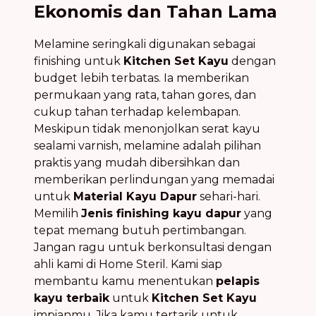
Ekonomis dan Tahan Lama
Melamine seringkali digunakan sebagai
finishing untuk
Kitchen Set Kayu
dengan
budget lebih terbatas. Ia memberikan
permukaan yang rata, tahan gores, dan
cukup tahan terhadap kelembapan.
Meskipun tidak menonjolkan serat kayu
sealami varnish, melamine adalah pilihan
praktis yang mudah dibersihkan dan
memberikan perlindungan yang memadai
untuk
Material Kayu Dapur
sehari-hari.
Memilih
Jenis finishing kayu dapur
yang
tepat memang butuh pertimbangan.
Jangan ragu untuk berkonsultasi dengan
ahli kami di Home Steril. Kami siap
membantu kamu menentukan
pelapis
kayu terbaik
untuk
Kitchen Set Kayu
impianmu. Jika kamu tertarik untuk