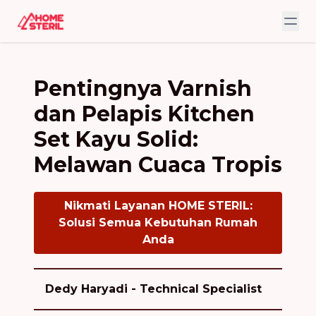
Pentingnya Varnish
dan Pelapis Kitchen
Set Kayu Solid:
Melawan Cuaca Tropis
Nikmati Layanan HOME STERIL:
Solusi Semua Kebutuhan Rumah
Anda
Dedy Haryadi - Technical Specialist