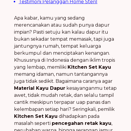
Testimoni Pelanggan Home Steril
Apa kabar, kamu yang sedang
merencanakan atau sudah punya dapur
impian? Pasti setuju kan kalau dapur itu
bukan sekadar tempat memasak, tapi juga
jantungnya rumah, tempat keluarga
berkumpul dan menciptakan kenangan.
Khususnya di Indonesia dengan iklim tropis
yang lembap, memiliki
Kitchen Set Kayu
memang idaman, namun tantangannya
juga tidak sedikit. Bagaimana caranya agar
Material Kayu Dapur
kesayanganmu tetap
awet, tidak mudah retak, dan selalu tampil
cantik meskipun terpapar uap panas dan
kelembapan setiap hari? Seringkali, pemilik
Kitchen Set Kayu
dihadapkan pada
masalah seperti
pencegahan retak kayu
,
perubahan warna, hingga serangan jamur.