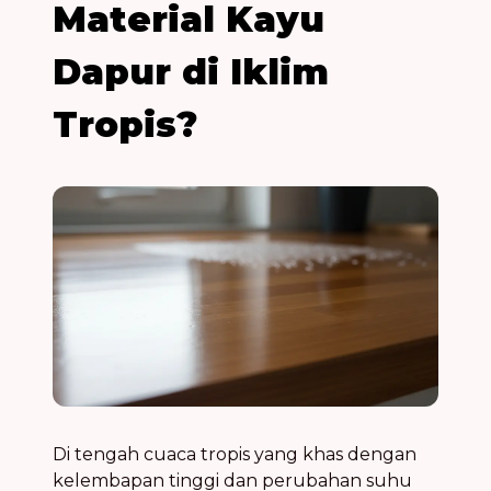
Material Kayu
Dapur di Iklim
Tropis?
Di tengah cuaca tropis yang khas dengan
kelembapan tinggi dan perubahan suhu