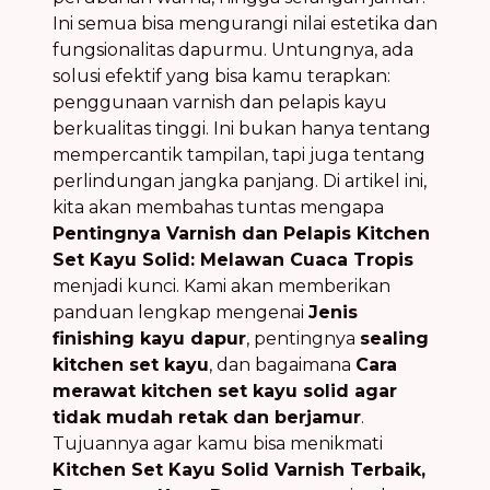
Ini semua bisa mengurangi nilai estetika dan
fungsionalitas dapurmu. Untungnya, ada
solusi efektif yang bisa kamu terapkan:
penggunaan varnish dan pelapis kayu
berkualitas tinggi. Ini bukan hanya tentang
mempercantik tampilan, tapi juga tentang
perlindungan jangka panjang. Di artikel ini,
kita akan membahas tuntas mengapa
Pentingnya Varnish dan Pelapis Kitchen
Set Kayu Solid: Melawan Cuaca Tropis
menjadi kunci. Kami akan memberikan
panduan lengkap mengenai
Jenis
finishing kayu dapur
, pentingnya
sealing
kitchen set kayu
, dan bagaimana
Cara
merawat kitchen set kayu solid agar
tidak mudah retak dan berjamur
.
Tujuannya agar kamu bisa menikmati
Kitchen Set Kayu Solid Varnish Terbaik,