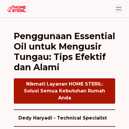
Penggunaan Essential
Oil untuk Mengusir
Tungau: Tips Efektif
dan Alami
Nikmati Layanan HOME STERIL:
Solusi Semua Kebutuhan Rumah
Anda
Dedy Haryadi - Technical Specialist