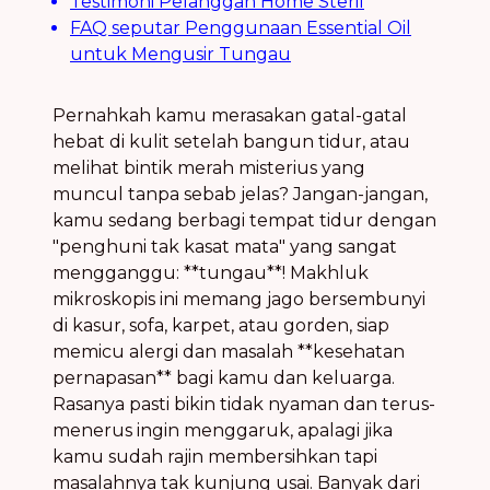
Testimoni Pelanggan Home Steril
FAQ seputar Penggunaan Essential Oil
untuk Mengusir Tungau
Pernahkah kamu merasakan gatal-gatal
hebat di kulit setelah bangun tidur, atau
melihat bintik merah misterius yang
muncul tanpa sebab jelas? Jangan-jangan,
kamu sedang berbagi tempat tidur dengan
"penghuni tak kasat mata" yang sangat
mengganggu: **tungau**! Makhluk
mikroskopis ini memang jago bersembunyi
di kasur, sofa, karpet, atau gorden, siap
memicu alergi dan masalah **kesehatan
pernapasan** bagi kamu dan keluarga.
Rasanya pasti bikin tidak nyaman dan terus-
menerus ingin menggaruk, apalagi jika
kamu sudah rajin membersihkan tapi
masalahnya tak kunjung usai. Banyak dari