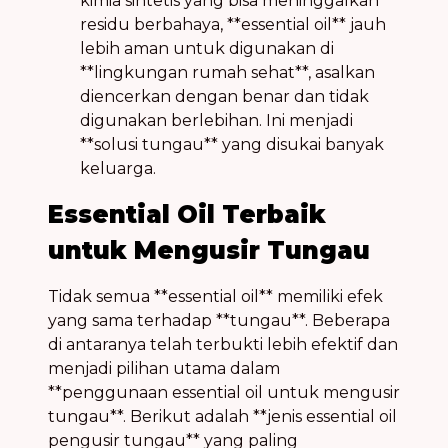
kimia sintetis yang bisa meninggalkan
residu berbahaya, **essential oil** jauh
lebih aman untuk digunakan di
**lingkungan rumah sehat**, asalkan
diencerkan dengan benar dan tidak
digunakan berlebihan. Ini menjadi
**solusi tungau** yang disukai banyak
keluarga.
Essential Oil Terbaik
untuk Mengusir Tungau
Tidak semua **essential oil** memiliki efek
yang sama terhadap **tungau**. Beberapa
di antaranya telah terbukti lebih efektif dan
menjadi pilihan utama dalam
**penggunaan essential oil untuk mengusir
tungau**. Berikut adalah **jenis essential oil
pengusir tungau** yang paling