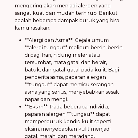
mengering akan menjadi alergen yang
sangat kuat dan mudah terhirup. Berikut
adalah beberapa dampak buruk yang bisa
kamu rasakan:
**Alergi dan Asma**: Gejala umum
**alergi tungau** meliputi bersin-bersin
di pagi hari, hidung meler atau
tersumbat, mata gatal dan berair,
batuk, dan gatal-gatal pada kulit. Bagi
penderita asma, paparan alergen
**tungau** dapat memicu serangan
asma yang serius, menyebabkan sesak
napas dan mengi.
**Eksim**: Pada beberapa individu,
paparan alergen **tungau** dapat
memperburuk kondisi kulit seperti
eksim, menyebabkan kulit menjadi
gatal, merah, dan meradang.