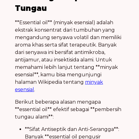
Tungau
**Essential oil** (minyak esensial) adalah
ekstrak konsentrat dari tumbuhan yang
mengandung senyawa volatil dan memiliki
aroma khas serta sifat terapeutik. Banyak
dari senyawa ini bersifat antimikroba,
antijamur, atau insektisida alami. Untuk
memahami lebih lanjut tentang **minyak
esensial**, kamu bisa mengunjungi
halaman Wikipedia tentang
minyak
esensial
.
Berikut beberapa alasan mengapa
**essential oil** efektif sebagai **pembersih
tungau alami**:
**Sifat Antiseptik dan Anti-Serangga**:
Banyak **essential oil pengusir