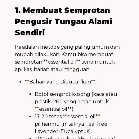
1. Membuat Semprotan
Pengusir Tungau Alami
Sendiri
Ini adalah metode yang paling umum dan
mudah dilakukan. Kamu bisa membuat
semprotan **essential oil** sendiri untuk
aplikasi harian atau mingguan.
**Bahan yang Dibutuhkan**:
Botol semprot kosong (kaca atau
plastik PET yang aman untuk
**essential oil**).
15-20 tetes **essential oil**
pilihanmu (misalnya Tea Tree,
Lavender, Eucalyptus).
200 ml air suling (distilled water)