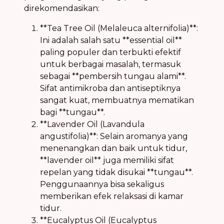
direkomendasikan:
**Tea Tree Oil (Melaleuca alternifolia)**:
Ini adalah salah satu **essential oil**
paling populer dan terbukti efektif
untuk berbagai masalah, termasuk
sebagai **pembersih tungau alami**.
Sifat antimikroba dan antiseptiknya
sangat kuat, membuatnya mematikan
bagi **tungau**.
**Lavender Oil (Lavandula
angustifolia)**: Selain aromanya yang
menenangkan dan baik untuk tidur,
**lavender oil** juga memiliki sifat
repelan yang tidak disukai **tungau**.
Penggunaannya bisa sekaligus
memberikan efek relaksasi di kamar
tidur.
**Eucalyptus Oil (Eucalyptus