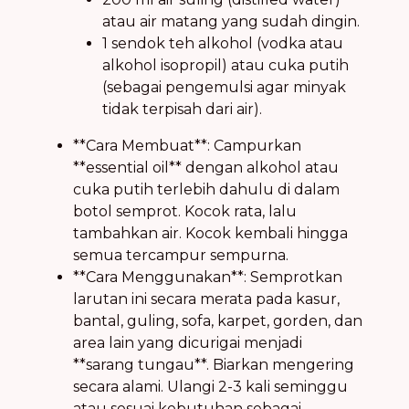
atau air matang yang sudah dingin.
1 sendok teh alkohol (vodka atau
alkohol isopropil) atau cuka putih
(sebagai pengemulsi agar minyak
tidak terpisah dari air).
**Cara Membuat**: Campurkan
**essential oil** dengan alkohol atau
cuka putih terlebih dahulu di dalam
botol semprot. Kocok rata, lalu
tambahkan air. Kocok kembali hingga
semua tercampur sempurna.
**Cara Menggunakan**: Semprotkan
larutan ini secara merata pada kasur,
bantal, guling, sofa, karpet, gorden, dan
area lain yang dicurigai menjadi
**sarang tungau**. Biarkan mengering
secara alami. Ulangi 2-3 kali seminggu
atau sesuai kebutuhan sebagai