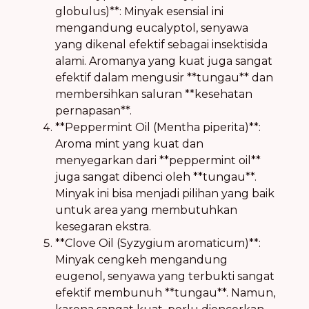
globulus)**: Minyak esensial ini
mengandung eucalyptol, senyawa
yang dikenal efektif sebagai insektisida
alami. Aromanya yang kuat juga sangat
efektif dalam mengusir **tungau** dan
membersihkan saluran **kesehatan
pernapasan**.
**Peppermint Oil (Mentha piperita)**:
Aroma mint yang kuat dan
menyegarkan dari **peppermint oil**
juga sangat dibenci oleh **tungau**.
Minyak ini bisa menjadi pilihan yang baik
untuk area yang membutuhkan
kesegaran ekstra.
**Clove Oil (Syzygium aromaticum)**:
Minyak cengkeh mengandung
eugenol, senyawa yang terbukti sangat
efektif membunuh **tungau**. Namun,