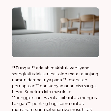
**Tungau** adalah makhluk kecil yang
seringkali tidak terlihat oleh mata telanjang,
namun dampaknya pada **kesehatan
pernapasan** dan kenyamanan bisa sangat
besar. Sebelum kita masuk ke
**penggunaan essential oil untuk mengusir
tungau**, penting bagi kamu untuk
memahami siapa sebenarnya musuh tak