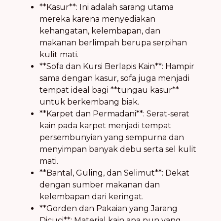
**Kasur**: Ini adalah sarang utama
mereka karena menyediakan
kehangatan, kelembapan, dan
makanan berlimpah berupa serpihan
kulit mati.
**Sofa dan Kursi Berlapis Kain**: Hampir
sama dengan kasur, sofa juga menjadi
tempat ideal bagi **tungau kasur**
untuk berkembang biak.
**Karpet dan Permadani**: Serat-serat
kain pada karpet menjadi tempat
persembunyian yang sempurna dan
menyimpan banyak debu serta sel kulit
mati.
**Bantal, Guling, dan Selimut**: Dekat
dengan sumber makanan dan
kelembapan dari keringat.
**Gorden dan Pakaian yang Jarang
Dicuci**: Material kain apa pun yang