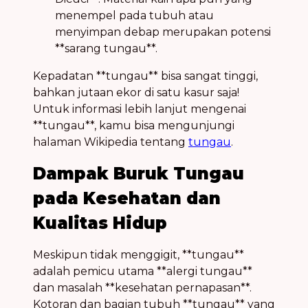
menempel pada tubuh atau
menyimpan debap merupakan potensi
**sarang tungau**.
Kepadatan **tungau** bisa sangat tinggi,
bahkan jutaan ekor di satu kasur saja!
Untuk informasi lebih lanjut mengenai
**tungau**, kamu bisa mengunjungi
halaman Wikipedia tentang
tungau
.
Dampak Buruk Tungau
pada Kesehatan dan
Kualitas Hidup
Meskipun tidak menggigit, **tungau**
adalah pemicu utama **alergi tungau**
dan masalah **kesehatan pernapasan**.
Kotoran dan bagian tubuh **tungau** yang