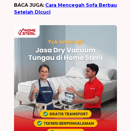
BACA JUGA:
Cara Mencegah Sofa Berbau
Setelah Dicuci