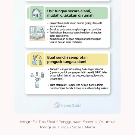
Infografik: Tips Efektif Penggunaan Essential Oil untuk
Mengusir Tungau Secara Alami