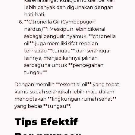
karena sangat kuat, perlu diencerkan
lebih banyak dan digunakan dengan
hati-hati.
**Citronella Oil (Cymbopogon
nardus)**: Meskipun lebih dikenal
sebagai pengusir nyamuk, **citronella
oil** juga memiliki sifat repelan
terhadap **tungau** dan serangga
lainnya, menjadikannya pilihan
serbaguna untuk **pencegahan
tungau**.
Dengan memilih **essential oil** yang tepat,
kamu sudah selangkah lebih maju dalam
menciptakan **lingkungan rumah sehat**
yang bebas **tungau**.
Tips Efektif