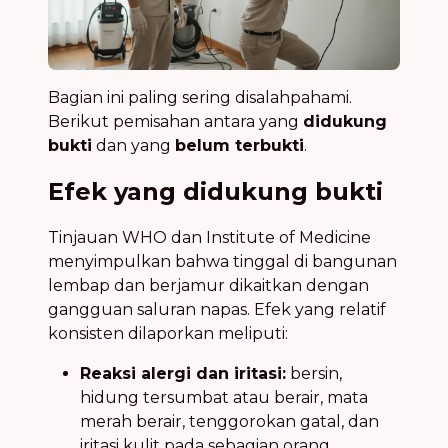
Bagian ini paling sering disalahpahami.
Berikut pemisahan antara yang
didukung
bukti
dan yang
belum terbukti
.
Efek yang didukung bukti
Tinjauan WHO dan Institute of Medicine
menyimpulkan bahwa tinggal di bangunan
lembap dan berjamur dikaitkan dengan
gangguan saluran napas. Efek yang relatif
konsisten dilaporkan meliputi:
Reaksi alergi dan iritasi:
bersin,
hidung tersumbat atau berair, mata
merah berair, tenggorokan gatal, dan
iritasi kulit pada sebagian orang.