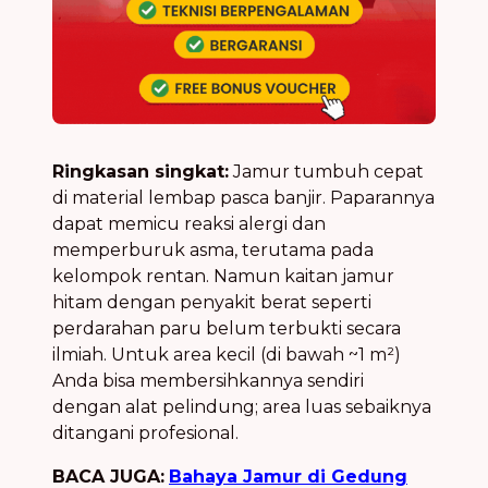
Ringkasan singkat:
Jamur tumbuh cepat
di material lembap pasca banjir. Paparannya
dapat memicu reaksi alergi dan
memperburuk asma, terutama pada
kelompok rentan. Namun kaitan jamur
hitam dengan penyakit berat seperti
perdarahan paru belum terbukti secara
ilmiah. Untuk area kecil (di bawah ~1 m²)
Anda bisa membersihkannya sendiri
dengan alat pelindung; area luas sebaiknya
ditangani profesional.
BACA JUGA:
Bahaya Jamur di Gedung