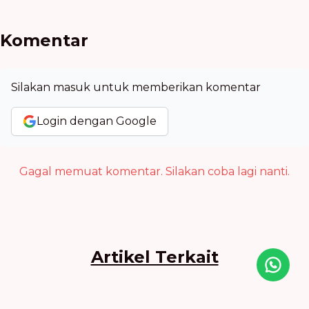
Komentar
Silakan masuk untuk memberikan komentar
Login dengan Google
Gagal memuat komentar. Silakan coba lagi nanti.
Artikel Terkait
Icon desc