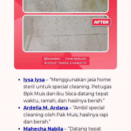
lysa lysa
– “Menggunakan jasa home
steril untuk special cleaning. Petugas
Bpk Muis dan ibu Sisca datang tepat
waktu, ramah, dan hasilnya bersih.”
Ardelia M. Ardana
– “Ambil special
cleaning oleh Pak Muis, hasilnya rapi
dan bersih.”
Mahecha Nabila
– “Datang tepat