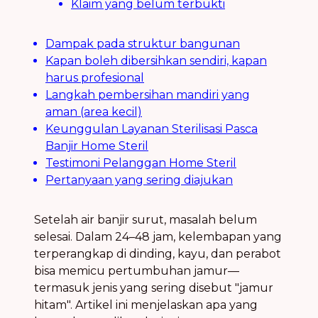
Klaim yang belum terbukti
Dampak pada struktur bangunan
Kapan boleh dibersihkan sendiri, kapan
harus profesional
Langkah pembersihan mandiri yang
aman (area kecil)
Keunggulan Layanan Sterilisasi Pasca
Banjir Home Steril
Testimoni Pelanggan Home Steril
Pertanyaan yang sering diajukan
Setelah air banjir surut, masalah belum
selesai. Dalam 24–48 jam, kelembapan yang
terperangkap di dinding, kayu, dan perabot
bisa memicu pertumbuhan jamur—
termasuk jenis yang sering disebut "jamur
hitam". Artikel ini menjelaskan apa yang