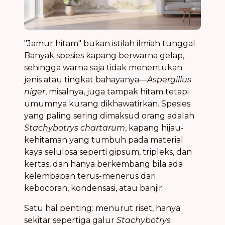
"Jamur hitam" bukan istilah ilmiah tunggal.
Banyak spesies kapang berwarna gelap,
sehingga warna saja tidak menentukan
jenis atau tingkat bahayanya—
Aspergillus
niger
, misalnya, juga tampak hitam tetapi
umumnya kurang dikhawatirkan. Spesies
yang paling sering dimaksud orang adalah
Stachybotrys chartarum
, kapang hijau-
kehitaman yang tumbuh pada material
kaya selulosa seperti gipsum, tripleks, dan
kertas, dan hanya berkembang bila ada
kelembapan terus-menerus dari
kebocoran, kondensasi, atau banjir.
Satu hal penting: menurut riset, hanya
sekitar sepertiga galur
Stachybotrys