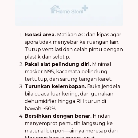
Isolasi area.
Matikan AC dan kipas agar
spora tidak menyebar ke ruangan lain.
Tutup ventilasi dan celah pintu dengan
plastik dan selotip.
Pakai alat pelindung diri.
Minimal
masker N95, kacamata pelindung
tertutup, dan sarung tangan karet.
Turunkan kelembapan.
Buka jendela
bila cuaca luar kering, dan gunakan
dehumidifier hingga RH turun di
bawah ~50%.
Bersihkan dengan benar.
Hindari
menyemprot pemutih langsung ke
material berpori—airnya meresap dan