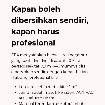
Kapan boleh
dibersihkan sendiri,
kapan harus
profesional
EPA menyarankan bahwa area berjamur
yang kecil—kira-kira di bawah 10 kaki
persegi (sekitar 0,9 m²)—umumnya bisa
dibersihkan sendiri dengan kehati-hatian.
Hubungi profesional bila:
Luas area lebih dari sekitar 1 m².
Jamur sudah masuk ke sistem AC/HVAC
atau saluran udara.
Material terendam air kotor/limbah,