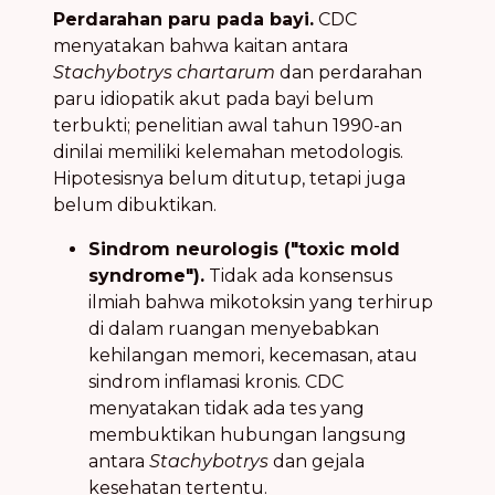
Perdarahan paru pada bayi.
CDC
menyatakan bahwa kaitan antara
Stachybotrys chartarum
dan perdarahan
paru idiopatik akut pada bayi belum
terbukti; penelitian awal tahun 1990-an
dinilai memiliki kelemahan metodologis.
Hipotesisnya belum ditutup, tetapi juga
belum dibuktikan.
Sindrom neurologis ("toxic mold
syndrome").
Tidak ada konsensus
ilmiah bahwa mikotoksin yang terhirup
di dalam ruangan menyebabkan
kehilangan memori, kecemasan, atau
sindrom inflamasi kronis. CDC
menyatakan tidak ada tes yang
membuktikan hubungan langsung
antara
Stachybotrys
dan gejala
kesehatan tertentu.