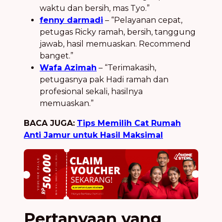
waktu dan bersih, mas Tyo.”
fenny darmadi
– “Pelayanan cepat,
petugas Ricky ramah, bersih, tanggung
jawab, hasil memuaskan. Recommend
banget.”
Wafa Azimah
– “Terimakasih,
petugasnya pak Hadi ramah dan
profesional sekali, hasilnya
memuaskan.”
BACA JUGA:
Tips Memilih Cat Rumah
Anti Jamur untuk Hasil Maksimal
Pertanyaan yang