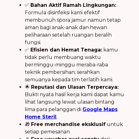
✅
Bahan Aktif Ramah Lingkungan:
Formula disinfeksi kami efektif
membunuh spora jamur namun tetap
aman bagi anak-anak dan hewan
peliharaan setelah ruangan beralih
fungsi.
✅
Efisien dan Hemat Tenaga:
kamu
tidak perlu membuang waktu
berminggu-minggu meraba-raba
teknik pembersihan; serahkan
semuanya kepada tim terlatih kami.
🌟
Reputasi dan Ulasan Terpercaya:
Bukti nyata hasil kerja kami dapat kamu
lihat langsung lewat ulasan bintang
lima para pelanggan di
Google Maps
Home Steril
.
🎁
Free merchandise eksklusif
untuk
setiap pemesanan.