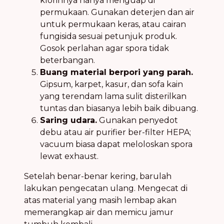
klorinnya hanya menguap di
permukaan. Gunakan deterjen dan air
untuk permukaan keras, atau cairan
fungisida sesuai petunjuk produk.
Gosok perlahan agar spora tidak
beterbangan.
Buang material berpori yang parah.
Gipsum, karpet, kasur, dan sofa kain
yang terendam lama sulit disterilkan
tuntas dan biasanya lebih baik dibuang.
Saring udara.
Gunakan penyedot
debu atau air purifier ber-filter HEPA;
vacuum biasa dapat meloloskan spora
lewat exhaust.
Setelah benar-benar kering, barulah
lakukan pengecatan ulang. Mengecat di
atas material yang masih lembap akan
memerangkap air dan memicu jamur