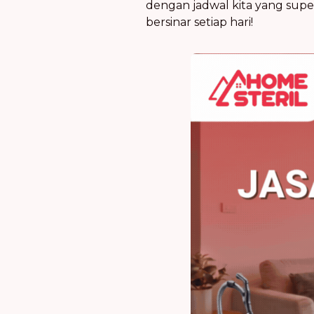
dengan jadwal kita yang super
bersinar setiap hari!