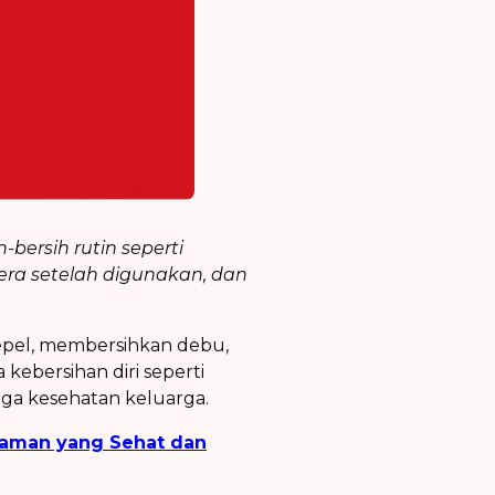
bersih rutin seperti
era setelah digunakan, dan
epel, membersihkan debu,
ebersihan diri seperti
ga kesehatan keluarga.
naman yang Sehat dan