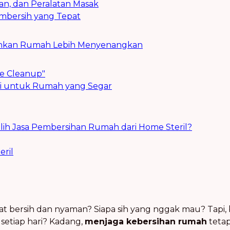
an, dan Peralatan Masak
mbersih yang Tepat
rsihkan Rumah Lebih Menyenangkan
e Cleanup"
mi untuk Rumah yang Segar
h Jasa Pembersihan Rumah dari Home Steril?
ril
at bersih dan nyaman? Siapa sih yang nggak mau? Tapi
setiap hari? Kadang,
menjaga kebersihan rumah
tetap 