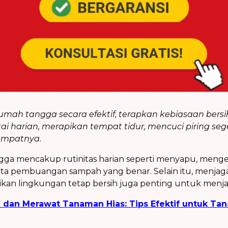
ah tangga secara efektif, terapkan kebiasaan bersih-
 harian, merapikan tempat tidur, mencuci piring seg
mpatnya.
ngga mencakup rutinitas harian seperti menyapu, meng
a pembuangan sampah yang benar. Selain itu, menjaga k
kan lingkungan tetap bersih juga penting untuk menja
dan Merawat Tanaman Hias: Tips Efektif untuk Ta