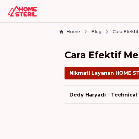
Home
Blog
Cara Efektif 
Nikmati Layanan HOME S
Dedy Haryadi - Technical 