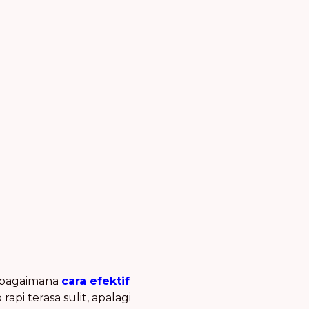
, bagaimana
cara efektif
rapi terasa sulit, apalagi