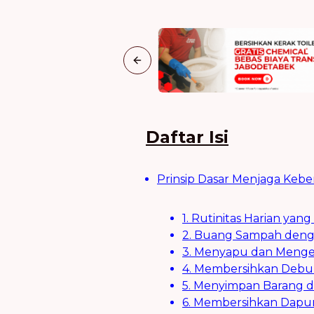
Previous slide
Daftar Isi
Prinsip Dasar Menjaga Keb
1. Rutinitas Harian yang
2. Buang Sampah deng
3. Menyapu dan Mengep
4. Membersihkan Deb
5. Menyimpan Barang 
6. Membersihkan Dapu