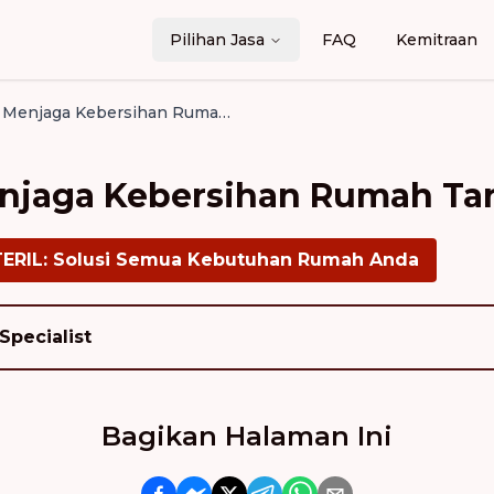
Pilihan Jasa
FAQ
Kemitraan
Cara Efektif Menjaga Kebersihan Rumah Tangga
Menjaga Kebersihan Rumah T
TERIL: Solusi Semua Kebutuhan Rumah Anda
Specialist
Bagikan Halaman Ini