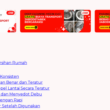
ersihan Rumah
 Konsisten
an Benar dan Teratur
el Lantai Secara Teratur
u dan Menyedot Debu
dengan Rapi
r Setelah Digunakan