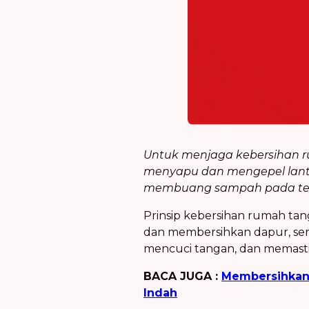
Untuk menjaga kebersihan rum
menyapu dan mengepel lantai
membuang sampah pada te
Prinsip kebersihan rumah ta
dan membersihkan dapur, sert
mencuci tangan, dan memasti
BACA JUGA :
Membersihkan 
Indah