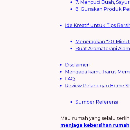
7. Mencuci Buah, Sayur
8. Gunakan Produk Pe
Ide Kreatif untuk Tips Be
Menerapkan "20-Minut
Buat Aromaterapi Ala
Disclaimer:
Mengapa kamu harus Memili
FAQ
Review Pelanggan Home Ste
Sumber Referensi
Mau rumah yang selalu terlih
menjaga kebersihan rumah