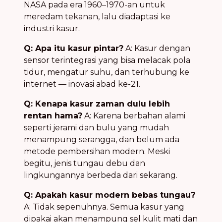
NASA pada era 1960–1970-an untuk
meredam tekanan, lalu diadaptasi ke
industri kasur.
Q: Apa itu kasur pintar?
A: Kasur dengan
sensor terintegrasi yang bisa melacak pola
tidur, mengatur suhu, dan terhubung ke
internet — inovasi abad ke-21.
Q: Kenapa kasur zaman dulu lebih
rentan hama?
A: Karena berbahan alami
seperti jerami dan bulu yang mudah
menampung serangga, dan belum ada
metode pembersihan modern. Meski
begitu, jenis tungau debu dan
lingkungannya berbeda dari sekarang.
Q: Apakah kasur modern bebas tungau?
A: Tidak sepenuhnya. Semua kasur yang
dipakai akan menampung sel kulit mati dan