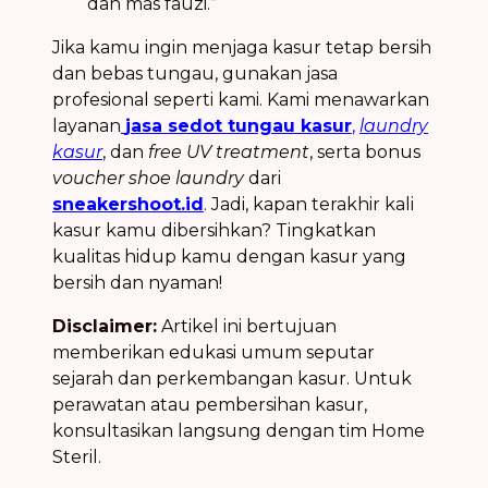
dan mas fauzi.”
Jika kamu ingin menjaga kasur tetap bersih
dan bebas tungau, gunakan jasa
profesional seperti kami. Kami menawarkan
layanan
jasa sedot tungau kasur
,
laundry
kasur
, dan
free UV treatment
, serta bonus
voucher shoe laundry
dari
sneakershoot.id
. Jadi, kapan terakhir kali
kasur kamu dibersihkan? Tingkatkan
kualitas hidup kamu dengan kasur yang
bersih dan nyaman!
Disclaimer:
Artikel ini bertujuan
memberikan edukasi umum seputar
sejarah dan perkembangan kasur. Untuk
perawatan atau pembersihan kasur,
konsultasikan langsung dengan tim Home
Steril.