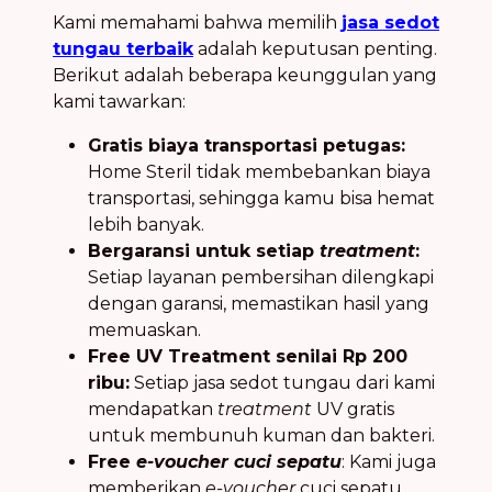
Kami memahami bahwa memilih
jasa sedot
tungau terbaik
adalah keputusan penting.
Berikut adalah beberapa keunggulan yang
kami tawarkan:
Gratis biaya transportasi petugas:
Home Steril tidak membebankan biaya
transportasi, sehingga kamu bisa hemat
lebih banyak.
Bergaransi untuk setiap
treatment
:
Setiap layanan pembersihan dilengkapi
dengan garansi, memastikan hasil yang
memuaskan.
Free UV Treatment senilai Rp 200
ribu:
Setiap jasa sedot tungau dari kami
mendapatkan
treatment
UV gratis
untuk membunuh kuman dan bakteri.
Free
e-voucher cuci sepatu
: Kami juga
memberikan
e-voucher
cuci sepatu