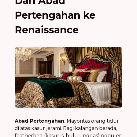
Dari Abad
Pertengahan ke
Renaissance
Abad Pertengahan.
Mayoritas orang tidur
di atas kasur jerami. Bagi kalangan berada,
featherbed (kasur isi bulu unggas) populer