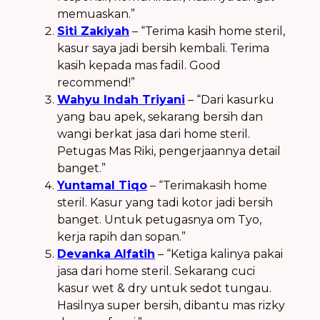
memuaskan.”
Siti Zakiyah
– “Terima kasih home steril,
kasur saya jadi bersih kembali. Terima
kasih kepada mas fadil. Good
recommend!”
Wahyu Indah Triyani
– “Dari kasurku
yang bau apek, sekarang bersih dan
wangi berkat jasa dari home steril.
Petugas Mas Riki, pengerjaannya detail
banget.”
Yuntamal Tiqo
– “Terimakasih home
steril. Kasur yang tadi kotor jadi bersih
banget. Untuk petugasnya om Tyo,
kerja rapih dan sopan.”
Devanka Alfatih
– “Ketiga kalinya pakai
jasa dari home steril. Sekarang cuci
kasur wet & dry untuk sedot tungau.
Hasilnya super bersih, dibantu mas rizky