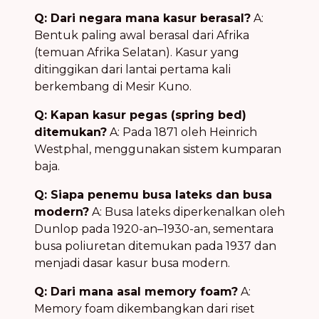
Q: Dari negara mana kasur berasal?
A:
Bentuk paling awal berasal dari Afrika
(temuan Afrika Selatan). Kasur yang
ditinggikan dari lantai pertama kali
berkembang di Mesir Kuno.
Q: Kapan kasur pegas (spring bed)
ditemukan?
A: Pada 1871 oleh Heinrich
Westphal, menggunakan sistem kumparan
baja.
Q: Siapa penemu busa lateks dan busa
modern?
A: Busa lateks diperkenalkan oleh
Dunlop pada 1920-an–1930-an, sementara
busa poliuretan ditemukan pada 1937 dan
menjadi dasar kasur busa modern.
Q: Dari mana asal memory foam?
A:
Memory foam dikembangkan dari riset