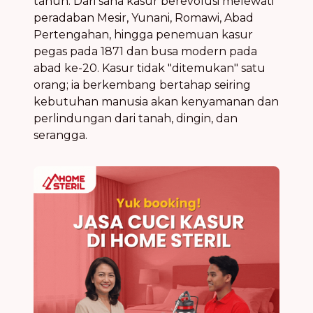
tahun. Dari sana kasur berevolusi melewati
peradaban Mesir, Yunani, Romawi, Abad
Pertengahan, hingga penemuan kasur
pegas pada 1871 dan busa modern pada
abad ke-20. Kasur tidak "ditemukan" satu
orang; ia berkembang bertahap seiring
kebutuhan manusia akan kenyamanan dan
perlindungan dari tanah, dingin, dan
serangga.