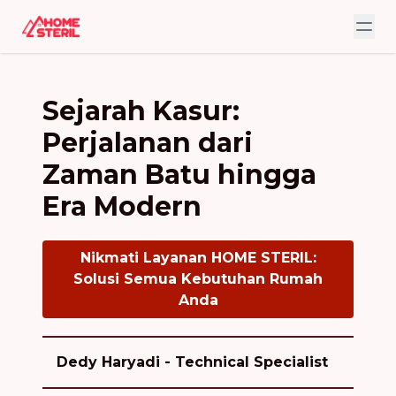
Sejarah Kasur:
Perjalanan dari
Zaman Batu hingga
Era Modern
Nikmati Layanan HOME STERIL:
Solusi Semua Kebutuhan Rumah
Anda
Dedy Haryadi - Technical Specialist