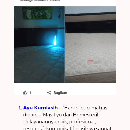
Ayu Kurniasih
– “Hari ini cuci matras
dibantu Mas Tyo dari Homesteril.
Pelayanannya baik, profesional,
responsif, komunikatif, hasilnya sangat