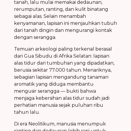
tanah, lalu mulai memakai dedaunan,
rerumputan, ranting, dan kulit binatang
sebagai alas. Selain menambah
kenyamanan, lapisan ini menjauhkan tubuh
dari tanah dingin dan mengurangi kontak
dengan serangga.
Temuan arkeologi paling terkenal berasal
dari Gua Sibudu di Afrika Selatan: lapisan
alas tidur dari tumbuhan yang dipadatkan,
berusia sekitar 77.000 tahun. Menariknya,
sebagian lapisan mengandung tanaman
aromatik yang diduga membantu
mengusir serangga — bukti bahwa
menjaga kebersihan alas tidur sudah jadi
perhatian manusia sejak puluhan ribu
tahun lalu.
Di era Neolitikum, manusia menumpuk
ranting dan dedaunan lebih rapi untuk