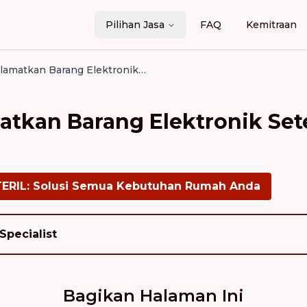
Pilihan Jasa
FAQ
Kemitraan
Cara Menyelamatkan Barang Elektronik Setelah Terendam Air Banjir
atkan Barang Elektronik Se
TERIL: Solusi Semua Kebutuhan Rumah Anda
Specialist
Bagikan Halaman Ini