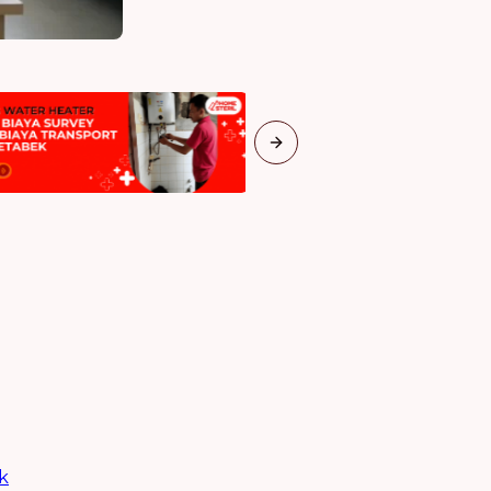
Next slide
k