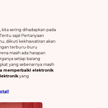
, kita sering dihadapkan pada
Tentu saja! Pertanyaan
mu, diikuti kekhawatiran akan
ngan terburu-buru
rena masih ada harapan
rganya setiap barang
gkat yang sebenarnya masih
ra memperbaiki elektronik
lektronik
yang
tal!