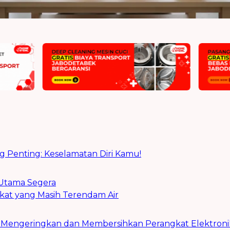
 Penting: Keselamatan Diri Kamu!
k Utama Segera
at yang Masih Terendam Air
 Mengeringkan dan Membersihkan Perangkat Elektroni