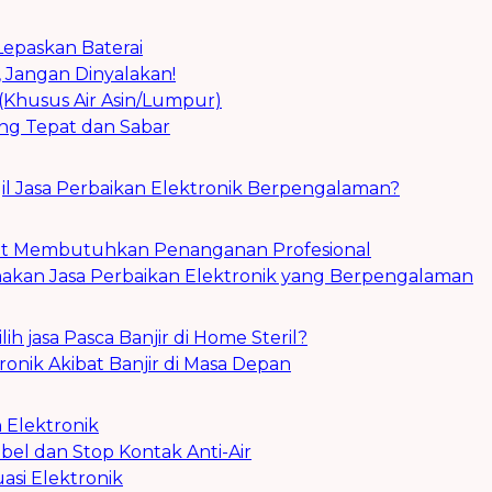
Lepaskan Baterai
 Jangan Dinyalakan!
 (Khusus Air Asin/Lumpur)
ng Tepat dan Sabar
 Jasa Perbaikan Elektronik Berpengalaman?
t Membutuhkan Penanganan Profesional
an Jasa Perbaikan Elektronik yang Berpengalaman
 jasa Pasca Banjir di Home Steril?
nik Akibat Banjir di Masa Depan
 Elektronik
el dan Stop Kontak Anti-Air
asi Elektronik