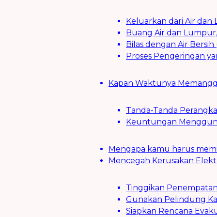
Keluarkan dari Air dan 
Buang Air dan Lumpur,
Bilas dengan Air Bersih
Proses Pengeringan ya
Kapan Waktunya Memanggil
Tanda-Tanda Perangka
Keuntungan Menggunak
Mengapa kamu harus memilih
Mencegah Kerusakan Elektro
Tinggikan Penempatan
Gunakan Pelindung Kab
Siapkan Rencana Evaku