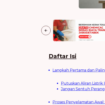
Previous slide
Daftar Isi
Langkah Pertama dan Paling
Putuskan Aliran Listri
Jangan Sentuh Perangk
Proses Penyelamatan Awal: