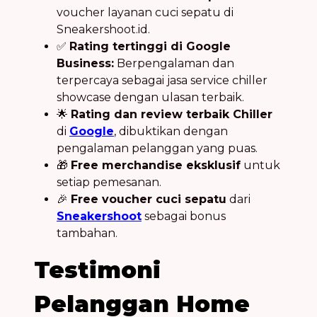
voucher layanan cuci sepatu di
Sneakershoot.id.
✅
Rating tertinggi di Google
Business:
Berpengalaman dan
terpercaya sebagai jasa service chiller
showcase dengan ulasan terbaik.
🌟
Rating dan review terbaik Chiller
di
Google
, dibuktikan dengan
pengalaman pelanggan yang puas.
🎁
Free merchandise eksklusif
untuk
setiap pemesanan.
🎉
Free voucher cuci sepatu
dari
Sneakershoot
sebagai bonus
tambahan.
Testimoni
Pelanggan Home