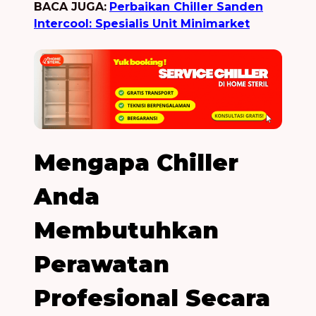
BACA JUGA:
Perbaikan Chiller Sanden
Intercool: Spesialis Unit Minimarket
Mengapa Chiller
Anda
Membutuhkan
Perawatan
Profesional Secara