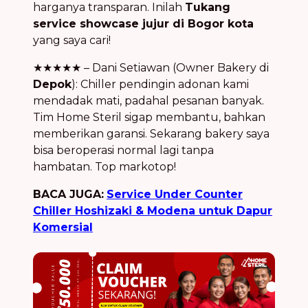
harganya transparan. Inilah
Tukang
service showcase jujur di Bogor kota
yang saya cari!
★★★★★ – Dani Setiawan (Owner Bakery di
Depok
): Chiller pendingin adonan kami
mendadak mati, padahal pesanan banyak.
Tim Home Steril sigap membantu, bahkan
memberikan garansi. Sekarang bakery saya
bisa beroperasi normal lagi tanpa
hambatan. Top markotop!
BACA JUGA:
Service Under Counter
Chiller Hoshizaki & Modena untuk Dapur
Komersial