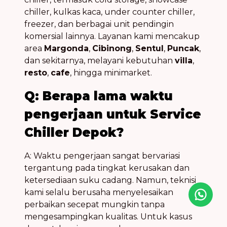
chiller, kulkas kaca, under counter chiller,
freezer, dan berbagai unit pendingin
komersial lainnya. Layanan kami mencakup
area
Margonda
,
Cibinong
,
Sentul
,
Puncak
,
dan sekitarnya, melayani kebutuhan
villa
,
resto
,
cafe
, hingga minimarket.
Q: Berapa lama waktu
pengerjaan untuk
Service
Chiller Depok
?
A: Waktu pengerjaan sangat bervariasi
tergantung pada tingkat kerusakan dan
ketersediaan suku cadang. Namun, teknisi
kami selalu berusaha menyelesaikan
perbaikan secepat mungkin tanpa
mengesampingkan kualitas. Untuk kasus