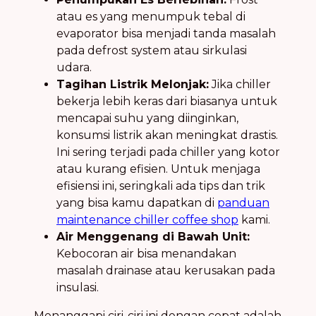
atau es yang menumpuk tebal di
evaporator bisa menjadi tanda masalah
pada defrost system atau sirkulasi
udara.
Tagihan Listrik Melonjak:
Jika chiller
bekerja lebih keras dari biasanya untuk
mencapai suhu yang diinginkan,
konsumsi listrik akan meningkat drastis.
Ini sering terjadi pada chiller yang kotor
atau kurang efisien. Untuk menjaga
efisiensi ini, seringkali ada tips dan trik
yang bisa kamu dapatkan di
panduan
maintenance chiller coffee shop
kami.
Air Menggenang di Bawah Unit:
Kebocoran air bisa menandakan
masalah drainase atau kerusakan pada
insulasi.
Menanggapi ciri-ciri ini dengan cepat adalah