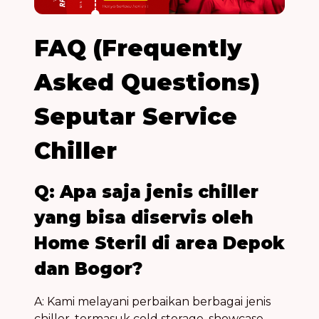
FAQ (Frequently
Asked Questions)
Seputar Service
Chiller
Q: Apa saja jenis chiller
yang bisa diservis oleh
Home Steril di area
Depok
dan
Bogor
?
A: Kami melayani perbaikan berbagai jenis
chiller, termasuk cold storage, showcase