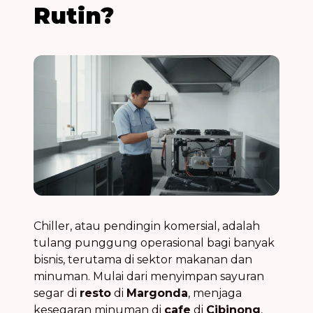
Rutin?
Chiller, atau pendingin komersial, adalah
tulang punggung operasional bagi banyak
bisnis, terutama di sektor makanan dan
minuman. Mulai dari menyimpan sayuran
segar di
resto
di
Margonda
, menjaga
kesegaran minuman di
cafe
di
Cibinong
,