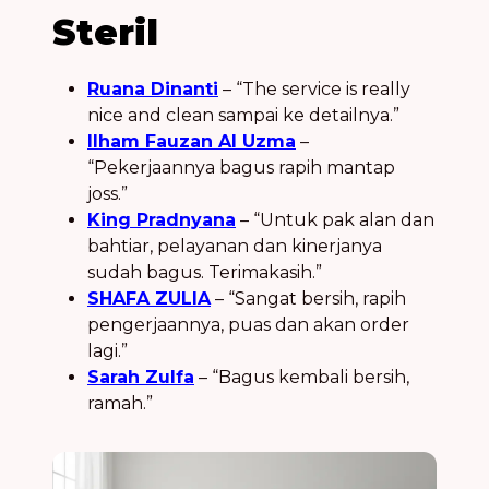
Steril
Ruana Dinanti
– “The service is really
nice and clean sampai ke detailnya.”
Ilham Fauzan Al Uzma
–
“Pekerjaannya bagus rapih mantap
joss.”
King Pradnyana
– “Untuk pak alan dan
bahtiar, pelayanan dan kinerjanya
sudah bagus. Terimakasih.”
SHAFA ZULIA
– “Sangat bersih, rapih
pengerjaannya, puas dan akan order
lagi.”
Sarah Zulfa
– “Bagus kembali bersih,
ramah.”