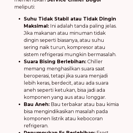
meliputi:
Suhu Tidak Stabil atau Tidak Dingin
Maksimal:
Ini adalah tanda paling jelas.
Jika makanan atau minuman tidak
dingin seperti biasanya, atau suhu
sering naik turun, kompresor atau
sistem refrigerasi mungkin bermasalah.
Suara Bising Berlebihan:
Chiller
memang menghasilkan suara saat
beroperasi, tetapi jika suara menjadi
lebih keras, berdecit, atau ada suara
aneh seperti ketukan, bisa jadi ada
komponen yang aus atau longgar.
Bau Aneh:
Bau terbakar atau bau kimia
bisa mengindikasikan masalah pada
komponen listrik atau kebocoran
refrigeran.
Penumpukan Es Berlebihan:
Frost