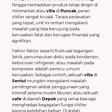
hingga memastikan produk tetap dingin di
minimarket atau
villa
di
Puncak
, peran
chiller sangat krusial. Tanpa perawatan
yang tepat, unit ini rentan mengalami
masalah yang bisa berujung pada
kerusakan fatal dan kerugian finansial yang
signifikan.
Faktor-faktor seperti fluktuasi tegangan
listrik, penumpukan debu pada kondensor,
kebocoran refrigeran, atau masalah pada
kompresor adalah pemicu umum
kerusakan. Sebagai contoh, sebuah
villa
di
Sentul
mungkin mengalami masalah
pendinginan akibat penggunaan yang
intensif selama musim liburan, atau sebuah
cafe
di daerah
Depok
yang ramai bisa saja
menghadapi kegagalan fungsi chiller
karena kelebihan beban. Di sinilah