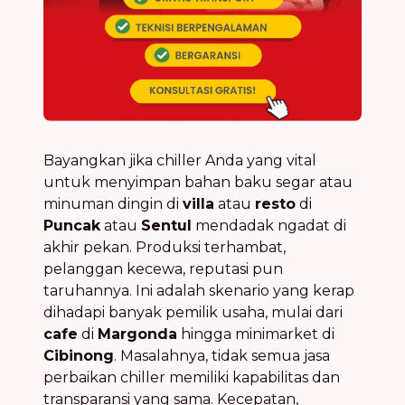
Bayangkan jika chiller Anda yang vital
untuk menyimpan bahan baku segar atau
minuman dingin di
villa
atau
resto
di
Puncak
atau
Sentul
mendadak ngadat di
akhir pekan. Produksi terhambat,
pelanggan kecewa, reputasi pun
taruhannya. Ini adalah skenario yang kerap
dihadapi banyak pemilik usaha, mulai dari
cafe
di
Margonda
hingga minimarket di
Cibinong
. Masalahnya, tidak semua jasa
perbaikan chiller memiliki kapabilitas dan
transparansi yang sama. Kecepatan,