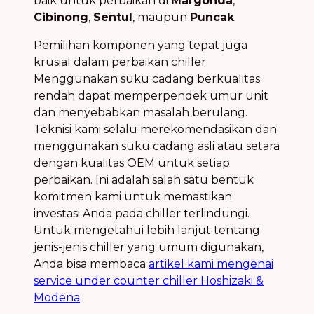
baik untuk perbaikan di
Margonda
,
Cibinong
,
Sentul
, maupun
Puncak
.
Pemilihan komponen yang tepat juga
krusial dalam perbaikan chiller.
Menggunakan suku cadang berkualitas
rendah dapat memperpendek umur unit
dan menyebabkan masalah berulang.
Teknisi kami selalu merekomendasikan dan
menggunakan suku cadang asli atau setara
dengan kualitas OEM untuk setiap
perbaikan. Ini adalah salah satu bentuk
komitmen kami untuk memastikan
investasi Anda pada chiller terlindungi.
Untuk mengetahui lebih lanjut tentang
jenis-jenis chiller yang umum digunakan,
Anda bisa membaca
artikel kami mengenai
service under counter chiller Hoshizaki &
Modena
.