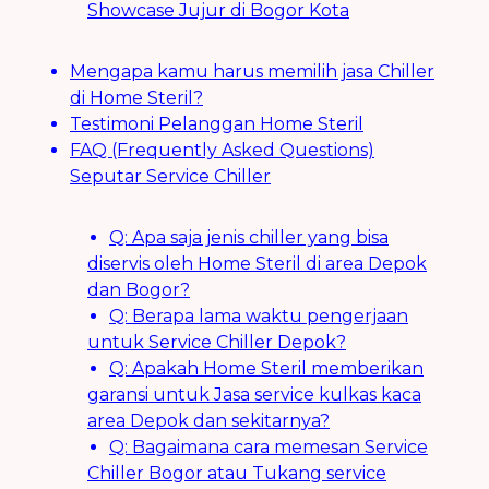
Showcase Jujur di Bogor Kota
Mengapa kamu harus memilih jasa Chiller
di Home Steril?
Testimoni Pelanggan Home Steril
FAQ (Frequently Asked Questions)
Seputar Service Chiller
Q: Apa saja jenis chiller yang bisa
diservis oleh Home Steril di area Depok
dan Bogor?
Q: Berapa lama waktu pengerjaan
untuk Service Chiller Depok?
Q: Apakah Home Steril memberikan
garansi untuk Jasa service kulkas kaca
area Depok dan sekitarnya?
Q: Bagaimana cara memesan Service
Chiller Bogor atau Tukang service