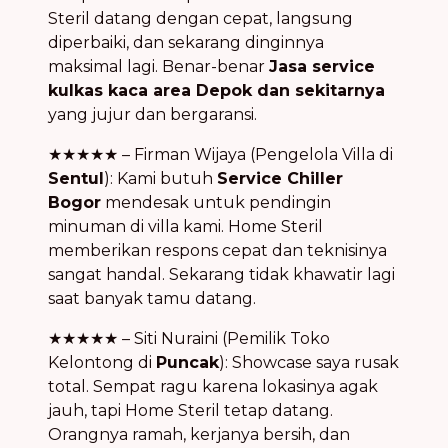
Steril datang dengan cepat, langsung
diperbaiki, dan sekarang dinginnya
maksimal lagi. Benar-benar
Jasa service
kulkas kaca area Depok dan sekitarnya
yang jujur dan bergaransi.
★★★★★ – Firman Wijaya (Pengelola Villa di
Sentul
): Kami butuh
Service Chiller
Bogor
mendesak untuk pendingin
minuman di villa kami. Home Steril
memberikan respons cepat dan teknisinya
sangat handal. Sekarang tidak khawatir lagi
saat banyak tamu datang.
★★★★★ – Siti Nuraini (Pemilik Toko
Kelontong di
Puncak
): Showcase saya rusak
total. Sempat ragu karena lokasinya agak
jauh, tapi Home Steril tetap datang.
Orangnya ramah, kerjanya bersih, dan