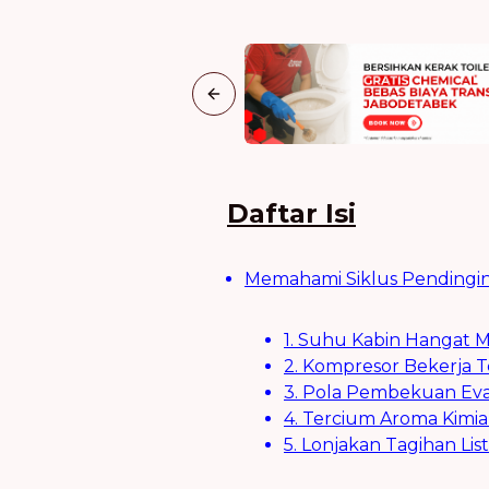
Previous slide
Daftar Isi
Memahami Siklus Pendingin
1. Suhu Kabin Hangat 
2. Kompresor Bekerja 
3. Pola Pembekuan Eva
4. Tercium Aroma Kimia 
5. Lonjakan Tagihan Lis