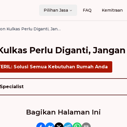
Pilihan Jasa
FAQ
Kemitraan
5 Tanda Freon Kulkas Perlu Diganti, Jangan Tunggu Rusak!
Kulkas Perlu Diganti, Janga
TERIL: Solusi Semua Kebutuhan Rumah Anda
Specialist
Bagikan Halaman Ini