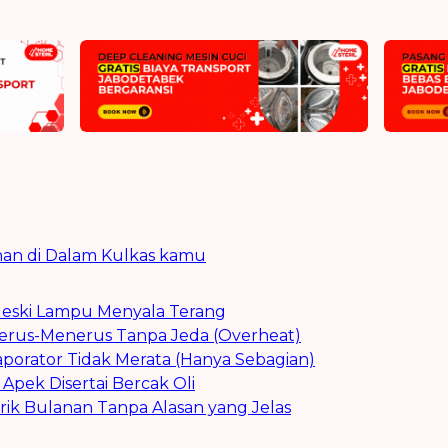
an di Dalam Kulkas kamu
Meski Lampu Menyala Terang
Terus-Menerus Tanpa Jeda (Overheat)
porator Tidak Merata (Hanya Sebagian)
Apek Disertai Bercak Oli
trik Bulanan Tanpa Alasan yang Jelas