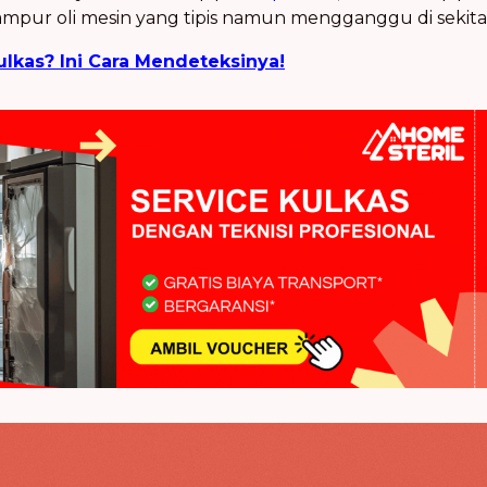
mpur oli mesin yang tipis namun mengganggu di sekitar
lkas? Ini Cara Mendeteksinya!