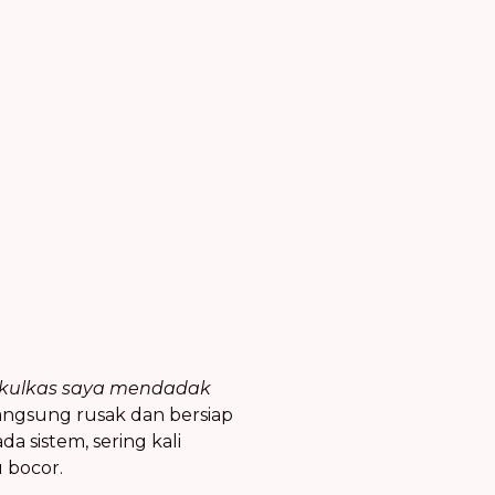
 kulkas saya mendadak
ngsung rusak dan bersiap
a sistem, sering kali
 bocor.