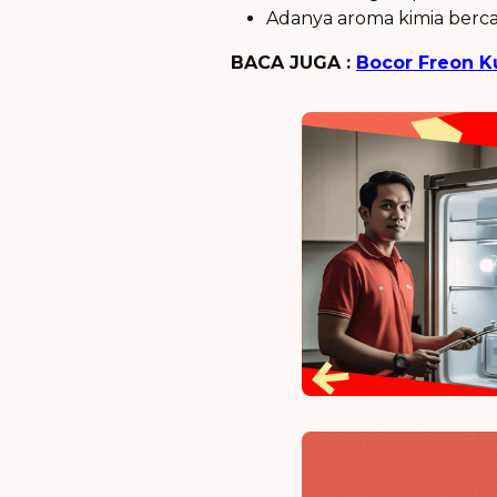
Adanya aroma kimia berca
BACA JUGA :
Bocor Freon Ku