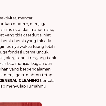
aktivitas, mencari
ibukan modern, menjaga
eolah muncul dari mana-mana,
t yang tidak terduga. Niat
 bersih-bersih yang tak ada
ngin punya waktu luang lebih.
 juga fondasi utama untuk
t, alergi, dan stres yang tidak
kan bisa menjadi bagian dari
sihan yang berpengalaman,
ntuk menjaga rumahmu tetap
GENERAL CLEANING
berkala,
 Siap menyulap rumahmu