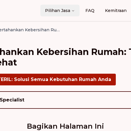
Pilihan Jasa
FAQ
Kemitraan
Cara Mempertahankan Kebersihan Rumah: Tips Praktis untuk Hidup Sehat
hankan Kebersihan Rumah: T
ehat
TERIL: Solusi Semua Kebutuhan Rumah Anda
Specialist
Bagikan Halaman Ini