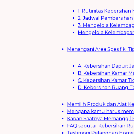
1. Rutinitas Kebersihan
2. Jadwal Pembersiha
3. Mengelola Kelembap
Mengelola Kelembapan 
Menangani Area Spesifik: T
A. Kebersihan Dapur:
B. Kebersihan Kamar M
C. Kebersihan Kamar Ti
D. Kebersihan Ruang 
Memilih Produk dan Alat K
Mengapa kamu harus memil
Kapan Saatnya Memanggil
FAQ seputar Kebersihan R
Testimoni Pelanggan Home 