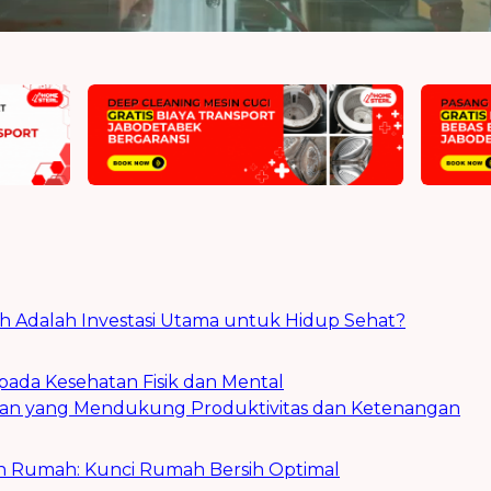
 Adalah Investasi Utama untuk Hidup Sehat?
da Kesehatan Fisik dan Mental
an yang Mendukung Produktivitas dan Ketenangan
an Rumah: Kunci Rumah Bersih Optimal