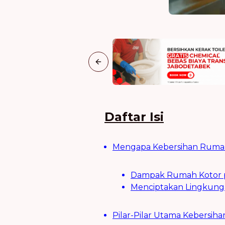
Previous slide
Daftar Isi
Mengapa Kebersihan Rumah
Dampak Rumah Kotor pa
Menciptakan Lingkung
Pilar-Pilar Utama Kebersih