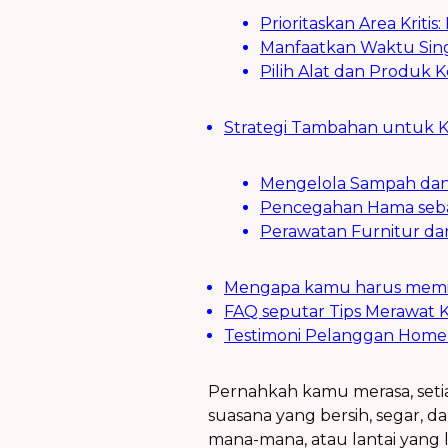
Prioritaskan Area Kriti
Manfaatkan Waktu Sing
Pilih Alat dan Produk 
Strategi Tambahan untuk Ke
Mengelola Sampah da
Pencegahan Hama sebag
Perawatan Furnitur da
Mengapa kamu harus memil
FAQ seputar Tips Merawat K
Testimoni Pelanggan Home 
Pernahkah kamu merasa, setia
suasana yang bersih, segar, 
mana-mana, atau lantai yang 