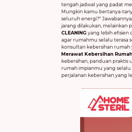
tengah jadwal yang padat mem
Mungkin kamu bertanya-tanya
seluruh energi?" Jawabannya,
jarang dilakukan, melainkan 
CLEANING
yang lebih efisie
agar rumahmu selalu terasa s
konsultan kebersihan rumah
Merawat Kebersihan Rumah 
kebersihan, panduan praktis u
rumah impianmu yang selalu b
perjalanan kebersihan yang l