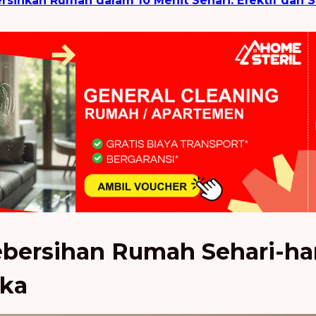
sihkan Rumah dalam 10 Menit Sehari: Efektif dan S
bersihan Rumah Sehari-hari
ika