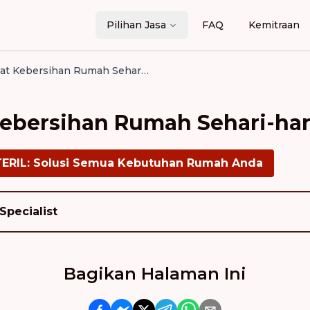
Pilihan Jasa
FAQ
Kemitraan
Tips Merawat Kebersihan Rumah Sehari-hari
ebersihan Rumah Sehari-har
TERIL: Solusi Semua Kebutuhan Rumah Anda
Specialist
Bagikan Halaman Ini