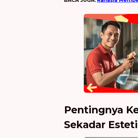
BACA JUGA:
Rahasia Member
Pentingnya Ke
Sekadar Estet