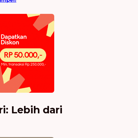
impel!
: Lebih dari