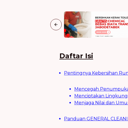
Previous slide
Daftar Isi
Pentingnya Kebersihan Ruma
Mencegah Penumpukan
Menciptakan Lingkung
Menjaga Nilai dan Umu
Panduan GENERAL CLEANING