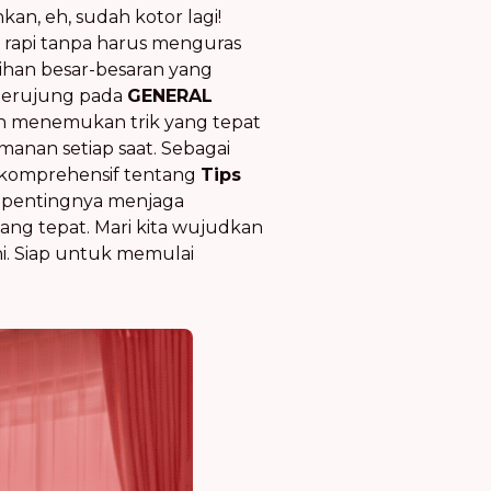
an, eh, sudah kotor lagi!
 rapi tanpa harus menguras
ihan besar-besaran yang
berujung pada
GENERAL
an menemukan trik yang tepat
anan setiap saat. Sebagai
komprehensif tentang
Tips
ri pentingnya menjaga
yang tepat. Mari kita wujudkan
i. Siap untuk memulai