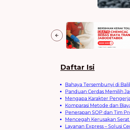
Previous slide
Daftar Isi
Bahaya Tersembunyi di Bal
Panduan Cerdas Memilih Jas
Mengapa Karakter Pengerja
Komparasi Metode dan Biaya
Penerapan SOP dan Tim Pro
Mencegah Kerusakan Serat 
Layanan Express – Solusi C