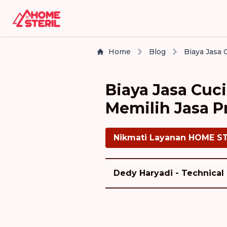
Home
Blog
Biaya Jasa Cuc
Memilih Jasa P
Nikmati Layanan HOME S
Dedy Haryadi - Technical 