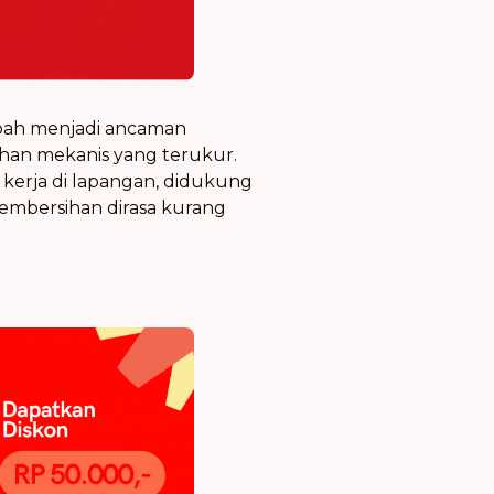
ubah menjadi ancaman
ihan mekanis yang terukur.
kerja di lapangan, didukung
l pembersihan dirasa kurang