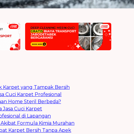
ik Karpet yang Tampak Bersih
a Cuci Karpet Profesional
an Home Steril Berbeda?
 Jasa Cuci Karpet
fesional di Lapangan
Akibat Formula Kimia Murahan
epat Karpet Bersih Tanpa Apek