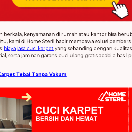
an berkala, kenyamanan di rumah atau kantor bisa ber
itu, kami di Home Steril hadir membawa solusi pembers
si
biaya jasa cuci karpet
yang sebanding dengan kualitas 
rial, serta jaminan garansi cuci ulang gratis apabila hasi
Karpet Tebal Tanpa Vakum