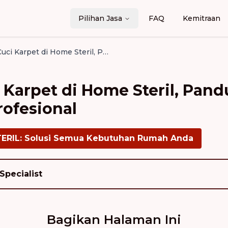
Pilihan Jasa
FAQ
Kemitraan
Biaya Jasa Cuci Karpet di Home Steril, Panduan Lengkap Memilih Jasa Profesional
i Karpet di Home Steril, Pa
rofesional
TERIL: Solusi Semua Kebutuhan Rumah Anda
Specialist
Bagikan Halaman Ini