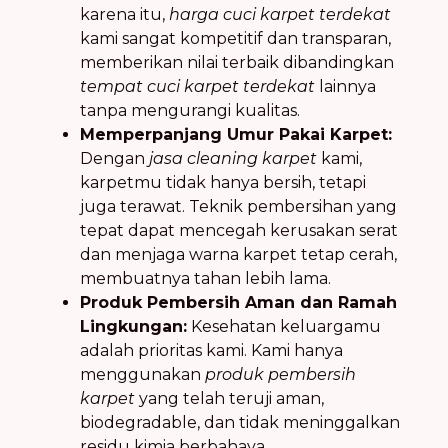
karena itu,
harga cuci karpet terdekat
kami sangat kompetitif dan transparan,
memberikan nilai terbaik dibandingkan
tempat cuci karpet terdekat
lainnya
tanpa mengurangi kualitas.
Memperpanjang Umur Pakai Karpet:
Dengan
jasa cleaning karpet
kami,
karpetmu tidak hanya bersih, tetapi
juga terawat. Teknik pembersihan yang
tepat dapat mencegah kerusakan serat
dan menjaga warna karpet tetap cerah,
membuatnya tahan lebih lama.
Produk Pembersih Aman dan Ramah
Lingkungan:
Kesehatan keluargamu
adalah prioritas kami. Kami hanya
menggunakan
produk pembersih
karpet
yang telah teruji aman,
biodegradable, dan tidak meninggalkan
residu kimia berbahaya.