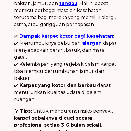
bakteri, jamur, dan
tungau
. Hal ini dapat
memicu berbagai masalah kesehatan,
terutama bagi mereka yang memiliki alergi,
asma, atau gangguan pernapasan.
✅
Dampak karpet kotor bagi kesehatan
:
✔️ Menumpuknya debu dan
alergen
dapat
menyebabkan bersin, batuk, dan mata
gatal.
✔️ Kelembapan yang terjebak dalam karpet
bisa memicu pertumbuhan jamur dan
bakteri.
✔️
Karpet yang kotor dan berbau
dapat
menurunkan kualitas udara di dalam
ruangan.
💡
Tips:
Untuk mengurangi risiko penyakit,
karpet sebaiknya dicuci secara
profesional setiap 3-6 bulan sekali
,