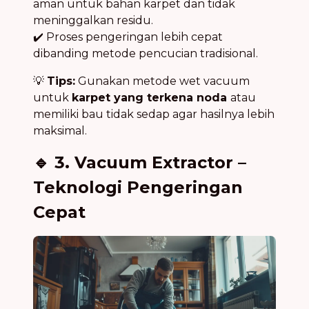
aman untuk bahan karpet dan tidak
meninggalkan residu.
✔️ Proses pengeringan lebih cepat
dibanding metode pencucian tradisional.
💡
Tips:
Gunakan metode wet vacuum
untuk
karpet yang terkena noda
atau
memiliki bau tidak sedap agar hasilnya lebih
maksimal.
🔹 3. Vacuum Extractor –
Teknologi Pengeringan
Cepat