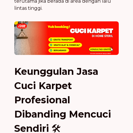
terutama jika berada di area dengan lalu
lintas tinggi.
Keunggulan Jasa
Cuci Karpet
Profesional
Dibanding Mencuci
Sendiri
🛠️