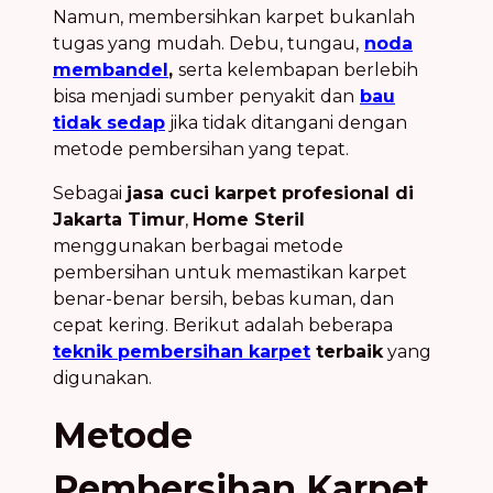
Namun, membersihkan karpet bukanlah
tugas yang mudah. Debu, tungau,
noda
membandel
,
serta kelembapan berlebih
bisa menjadi sumber penyakit dan
bau
tidak sedap
jika tidak ditangani dengan
metode pembersihan yang tepat.
Sebagai
jasa cuci karpet profesional di
Jakarta Timur
,
Home Steril
menggunakan berbagai metode
pembersihan untuk memastikan karpet
benar-benar bersih, bebas kuman, dan
cepat kering. Berikut adalah beberapa
teknik pembersihan karpet
terbaik
yang
digunakan.
Metode
Pembersihan Karpet