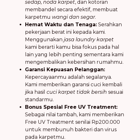
sedap, noda karpet
, dan kotoran
membandel secara efektif, membuat
karpetmu
wangi dan segar
.
Hemat Waktu dan Tenaga:
Serahkan
pekerjaan berat ini kepada kami.
Menggunakan
jasa laundry karpet
kami berarti kamu bisa fokus pada hal
lain yang lebih penting sementara kami
mengembalikan kebersihan rumahmu.
Garansi Kepuasan Pelanggan:
Kepercayaanmu adalah segalanya.
Kami memberikan garansi cuci kembali
jika hasil
cuci karpet tidak bersih
sesuai
standarmu.
Bonus Spesial Free UV Treatment:
Sebagai nilai tambah, kami memberikan
Free UV Treatment senilai Rp200.000
untuk membunuh bakteri dan virus
pada karpetmu.