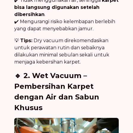
✔️ Tidak menggunakan air, sehingga
karpet
bisa langsung digunakan setelah
dibersihkan
.
✔️ Mengurangi risiko kelembapan berlebih
yang dapat menyebabkan jamur.
💡
Tips:
Dry vacuum direkomendasikan
untuk perawatan rutin dan sebaiknya
dilakukan minimal sebulan sekali untuk
menjaga kebersihan karpet.
🔹 2. Wet Vacuum –
Pembersihan Karpet
dengan Air dan Sabun
Khusus