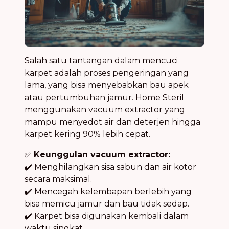
Salah satu tantangan dalam mencuci
karpet adalah proses pengeringan yang
lama, yang bisa menyebabkan bau apek
atau pertumbuhan jamur. Home Steril
menggunakan vacuum extractor yang
mampu menyedot air dan deterjen hingga
karpet kering 90% lebih cepat.
✅
Keunggulan vacuum extractor:
✔️ Menghilangkan sisa sabun dan air kotor
secara maksimal.
✔️ Mencegah kelembapan berlebih yang
bisa memicu jamur dan bau tidak sedap.
✔️ Karpet bisa digunakan kembali dalam
waktu singkat.