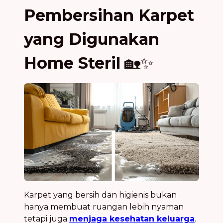
Pembersihan Karpet
yang Digunakan
Home Steril
🏡✨
Karpet yang bersih dan higienis bukan
hanya membuat ruangan lebih nyaman
tetapi juga
menjaga kesehatan keluarga
.