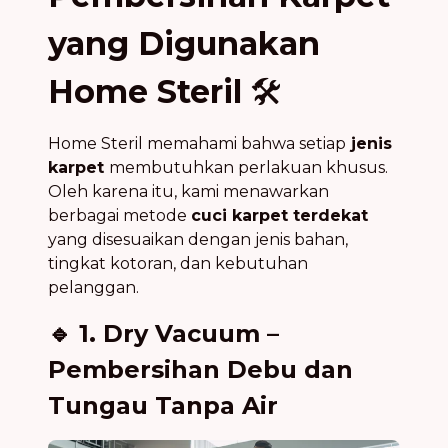
yang Digunakan
Home Steril
🛠️
Home Steril memahami bahwa setiap
jenis
karpet
membutuhkan perlakuan khusus.
Oleh karena itu, kami menawarkan
berbagai metode
cuci karpet terdekat
yang disesuaikan dengan jenis bahan,
tingkat kotoran, dan kebutuhan
pelanggan.
🔹 1. Dry Vacuum –
Pembersihan Debu dan
Tungau Tanpa Air