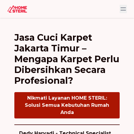
Jasa Cuci Karpet
Jakarta Timur –
Mengapa Karpet Perlu
Dibersihkan Secara
Profesional?
Nikmati Layanan HOME STERIL:
Solusi Semua Kebutuhan Rumah
Anda
Dedy Haryadi - Technical Specialist