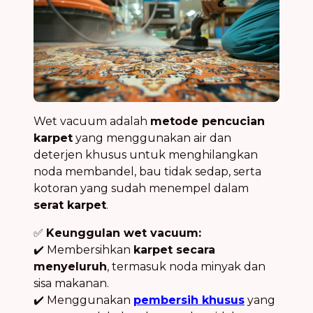
Wet vacuum adalah
metode pencucian
karpet
yang menggunakan air dan
deterjen khusus untuk menghilangkan
noda membandel, bau tidak sedap, serta
kotoran yang sudah menempel dalam
serat karpet
.
✅
Keunggulan wet vacuum:
✔️ Membersihkan
karpet secara
menyeluruh
, termasuk noda minyak dan
sisa makanan.
✔️ Menggunakan
pembersih khusus
yang